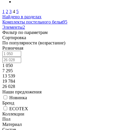
1
2
3
4
5
Найдено в разделах
Комплекты постельного белья
95
Элементы
2
Фильтр по параметрам
Сортировка
По популярности (возрастание)
Розничная
1 050
7 295
13 539
19 784
26 028
Наши предложения
Новинка
Бренд
ECOTEX
Коллекции
Пол
Материал
Состав