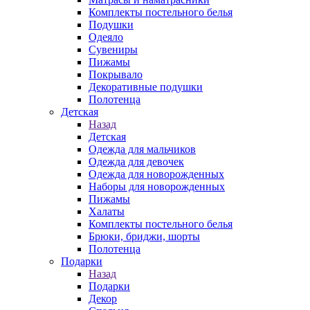
Комплекты постельного белья
Подушки
Одеяло
Сувениры
Пижамы
Покрывало
Декоративные подушки
Полотенца
Детская
Назад
Детская
Одежда для мальчиков
Одежда для девочек
Одежда для новорожденных
Наборы для новорожденных
Пижамы
Халаты
Комплекты постельного белья
Брюки, бриджи, шорты
Полотенца
Подарки
Назад
Подарки
Декор