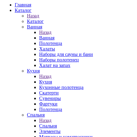
Главная
Каталог
Назад
Каталог
Ванная
Назад
Ванная
Полотенца
Халаты
Наборы для сауны и бани
Наборы полотенец
Халат на запах
Кухня
Назад
Кухня
Кухонные полотенца
Скатерти
Сувениры
Фартуки
Полотенца
Спальня
Назад
Спальня
Элементы
Матрасы и наматрасники