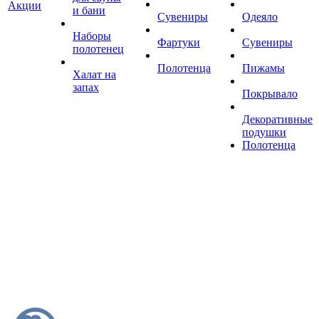
Акции
и бани
Сувениры
Одеяло
Наборы
Фартуки
Сувениры
полотенец
Полотенца
Пижамы
Халат на
запах
Покрывало
Декоративные
подушки
Полотенца