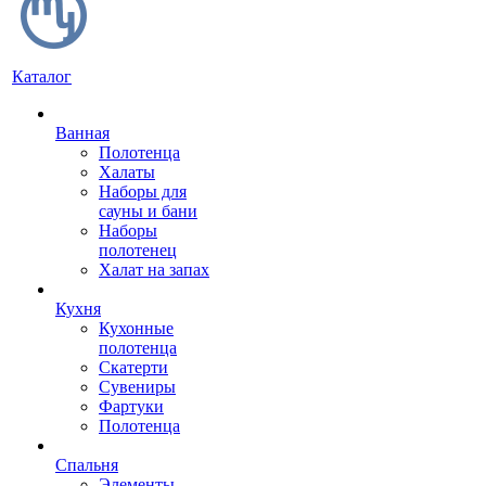
Каталог
Ванная
Полотенца
Халаты
Наборы для
сауны и бани
Наборы
полотенец
Халат на запах
Кухня
Кухонные
полотенца
Скатерти
Сувениры
Фартуки
Полотенца
Спальня
Элементы