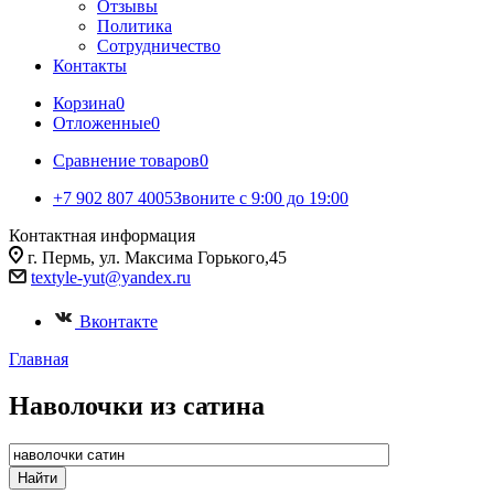
Отзывы
Политика
Сотрудничество
Контакты
Корзина
0
Отложенные
0
Сравнение товаров
0
+7 902 807 4005
Звоните с 9:00 до 19:00
Контактная информация
г. Пермь, ул. Максима Горького,45
textyle-yut@yandex.ru
Вконтакте
Главная
Наволочки из сатина