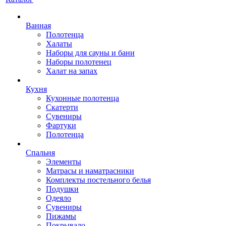
Ванная
Полотенца
Халаты
Наборы для сауны и бани
Наборы полотенец
Халат на запах
Кухня
Кухонные полотенца
Скатерти
Сувениры
Фартуки
Полотенца
Спальня
Элементы
Матрасы и наматрасники
Комплекты постельного белья
Подушки
Одеяло
Сувениры
Пижамы
Покрывало