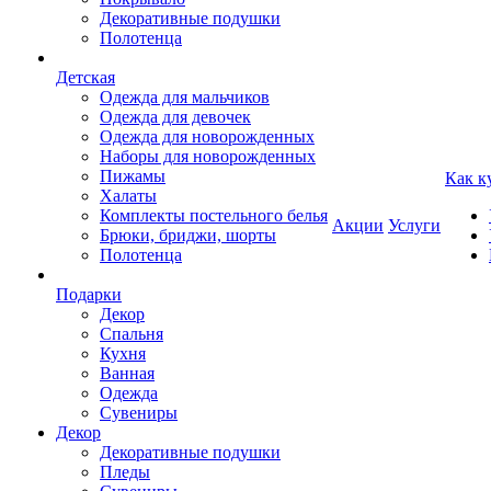
Декоративные подушки
Полотенца
Детская
Одежда для мальчиков
Одежда для девочек
Одежда для новорожденных
Наборы для новорожденных
Пижамы
Как к
Халаты
Комплекты постельного белья
Акции
Услуги
Брюки, бриджи, шорты
Полотенца
Подарки
Декор
Спальня
Кухня
Ванная
Одежда
Сувениры
Декор
Декоративные подушки
Пледы