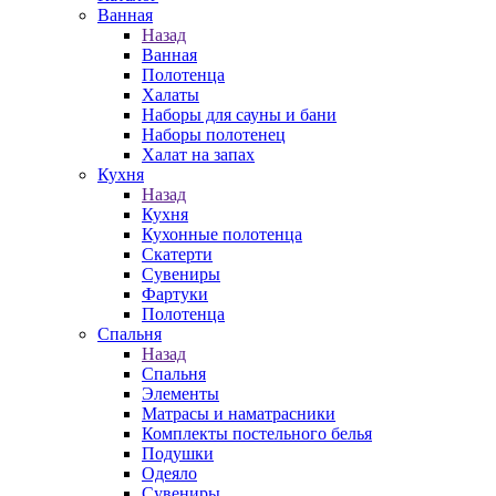
Ванная
Назад
Ванная
Полотенца
Халаты
Наборы для сауны и бани
Наборы полотенец
Халат на запах
Кухня
Назад
Кухня
Кухонные полотенца
Скатерти
Сувениры
Фартуки
Полотенца
Спальня
Назад
Спальня
Элементы
Матрасы и наматрасники
Комплекты постельного белья
Подушки
Одеяло
Сувениры