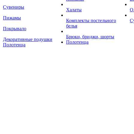
Сувениры
Халаты
О
Пижамы
Комплекты постельного
С
белья
Покрывало
Брюки, бриджи, шорты
Декоративные подушки
Полотенца
Полотенца