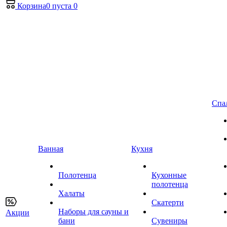
Корзина
0
пуста
0
Спа
Ванная
Кухня
Полотенца
Кухонные
полотенца
Халаты
Скатерти
Наборы для сауны и
Акции
бани
Сувениры