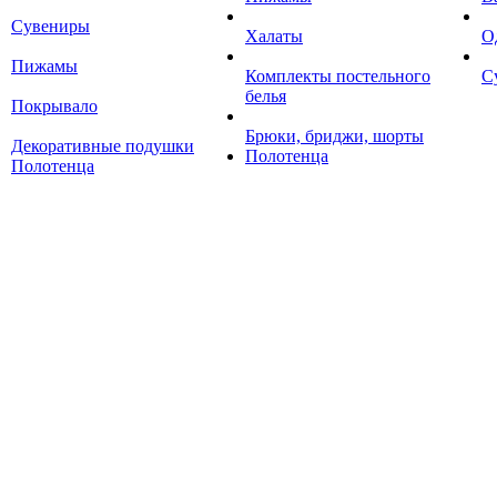
Сувениры
Халаты
О
Пижамы
Комплекты постельного
С
белья
Покрывало
Брюки, бриджи, шорты
Декоративные подушки
Полотенца
Полотенца