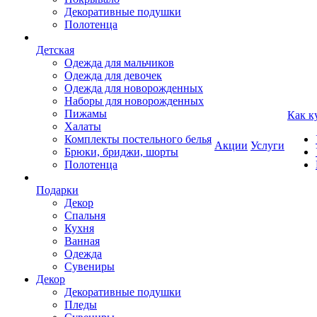
Декоративные подушки
Полотенца
Детская
Одежда для мальчиков
Одежда для девочек
Одежда для новорожденных
Наборы для новорожденных
Пижамы
Как к
Халаты
Комплекты постельного белья
Акции
Услуги
Брюки, бриджи, шорты
Полотенца
Подарки
Декор
Спальня
Кухня
Ванная
Одежда
Сувениры
Декор
Декоративные подушки
Пледы