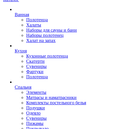
Ванная
Полотенца
Халаты
Наборы для сауны и бани
Наборы полотенец
Халат на запах
Кухня
Кухонные полотенца
Скатерти
Сувениры
Фартуки
Полотенца
Спальня
Элементы
Матрасы и наматрасники
Комплекты постельного белья
Подушки
Одеяло
Сувениры
Пижамы
Покрывало