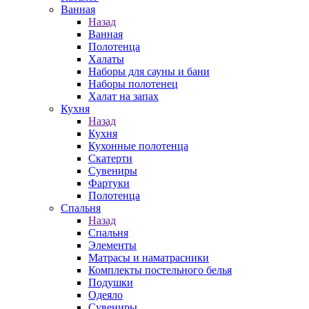
Ванная
Назад
Ванная
Полотенца
Халаты
Наборы для сауны и бани
Наборы полотенец
Халат на запах
Кухня
Назад
Кухня
Кухонные полотенца
Скатерти
Сувениры
Фартуки
Полотенца
Спальня
Назад
Спальня
Элементы
Матрасы и наматрасники
Комплекты постельного белья
Подушки
Одеяло
Сувениры