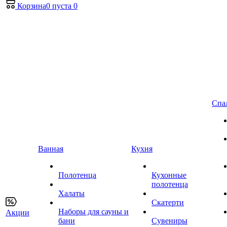
Корзина
0
пуста
0
Спа
Ванная
Кухня
Полотенца
Кухонные
полотенца
Халаты
Скатерти
Наборы для сауны и
Акции
бани
Сувениры