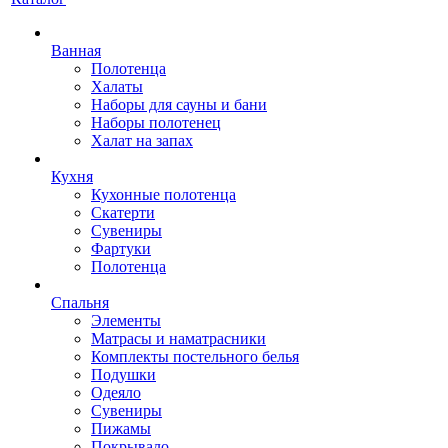
Ванная
Полотенца
Халаты
Наборы для сауны и бани
Наборы полотенец
Халат на запах
Кухня
Кухонные полотенца
Скатерти
Сувениры
Фартуки
Полотенца
Спальня
Элементы
Матрасы и наматрасники
Комплекты постельного белья
Подушки
Одеяло
Сувениры
Пижамы
Покрывало