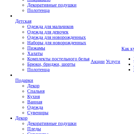
Декоративные подушки
Полотенца
Детская
Одежда для мальчиков
Одежда для девочек
Одежда для новорожденных
Наборы для новорожденных
Пижамы
Как к
Халаты
Комплекты постельного белья
Акции
Услуги
Брюки, бриджи, шорты
Полотенца
Подарки
Декор
Спальня
Кухня
Ванная
Одежда
Сувениры
Декор
Декоративные подушки
Пледы