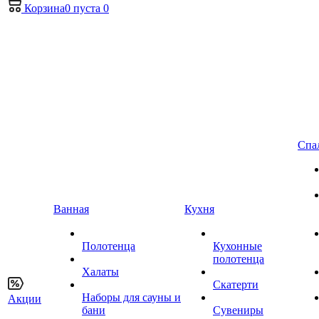
Корзина
0
пуста
0
Спа
Ванная
Кухня
Полотенца
Кухонные
полотенца
Халаты
Скатерти
Наборы для сауны и
Акции
бани
Сувениры