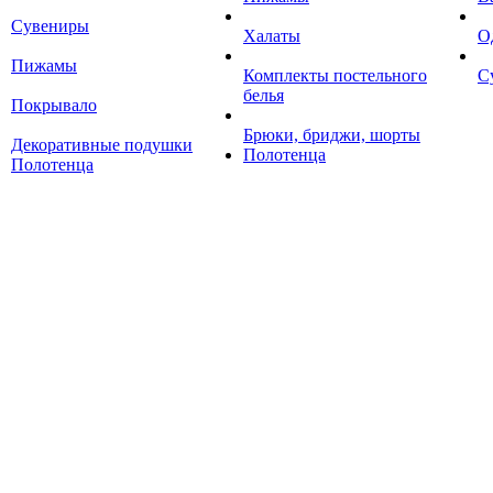
Сувениры
Халаты
О
Пижамы
Комплекты постельного
С
белья
Покрывало
Брюки, бриджи, шорты
Декоративные подушки
Полотенца
Полотенца