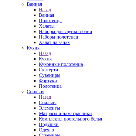
Ванная
Назад
Ванная
Полотенца
Халаты
Наборы для сауны и бани
Наборы полотенец
Халат на запах
Кухня
Назад
Кухня
Кухонные полотенца
Скатерти
Сувениры
Фартуки
Полотенца
Спальня
Назад
Спальня
Элементы
Матрасы и наматрасники
Комплекты постельного белья
Подушки
Одеяло
Сувениры