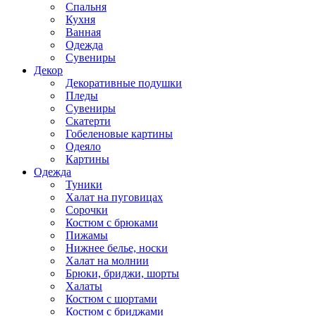
Спальня
Кухня
Ванная
Одежда
Сувениры
Декор
Декоративные подушки
Пледы
Сувениры
Скатерти
Гобеленовые картины
Одеяло
Картины
Одежда
Туники
Халат на пуговицах
Сорочки
Костюм с брюками
Пижамы
Нижнее белье, носки
Халат на молнии
Брюки, бриджи, шорты
Халаты
Костюм с шортами
Костюм с бриджами