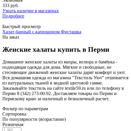
Экономия
333 руб.
Узнать наличие в магазинах
Подробнее
Быстрый просмотр
Халат банный с капюшоном Фисташка
На заказ
Женские халаты купить в Перми
Домашние женские халаты из махры, велюра и бамбука -
подходящая одежда для дома. Мягкие и свободные, не
стесняющие движений женские халаты дарят комфорт и уют.
Вся домашняя одежда из магазина "Текстиль Уют" отшивается
из натуральных тканей в модной цветовой гамме.
Заказывайте текстиль на сайте textile59.ru или по телефону в
Перми 8 (342) 273-00-92. Доставляем товары по Перми и
Пермскому краю за наличный и безналичный расчет.
Фильтр по параметрам
Сортировка
По популярности (возрастание)
Розничная