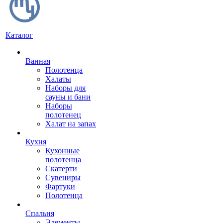
Каталог
Ванная
Полотенца
Халаты
Наборы для
сауны и бани
Наборы
полотенец
Халат на запах
Кухня
Кухонные
полотенца
Скатерти
Сувениры
Фартуки
Полотенца
Спальня
Элементы