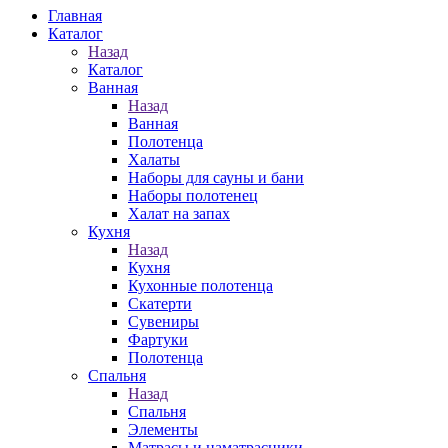
Главная
Каталог
Назад
Каталог
Ванная
Назад
Ванная
Полотенца
Халаты
Наборы для сауны и бани
Наборы полотенец
Халат на запах
Кухня
Назад
Кухня
Кухонные полотенца
Скатерти
Сувениры
Фартуки
Полотенца
Спальня
Назад
Спальня
Элементы
Матрасы и наматрасники