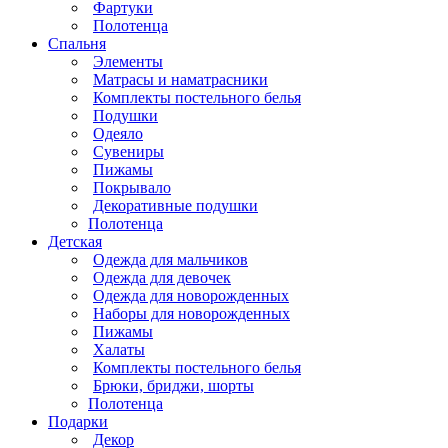
Фартуки
Полотенца
Спальня
Элементы
Матрасы и наматрасники
Комплекты постельного белья
Подушки
Одеяло
Сувениры
Пижамы
Покрывало
Декоративные подушки
Полотенца
Детская
Одежда для мальчиков
Одежда для девочек
Одежда для новорожденных
Наборы для новорожденных
Пижамы
Халаты
Комплекты постельного белья
Брюки, бриджи, шорты
Полотенца
Подарки
Декор