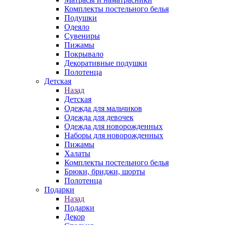
Комплекты постельного белья
Подушки
Одеяло
Сувениры
Пижамы
Покрывало
Декоративные подушки
Полотенца
Детская
Назад
Детская
Одежда для мальчиков
Одежда для девочек
Одежда для новорожденных
Наборы для новорожденных
Пижамы
Халаты
Комплекты постельного белья
Брюки, бриджи, шорты
Полотенца
Подарки
Назад
Подарки
Декор