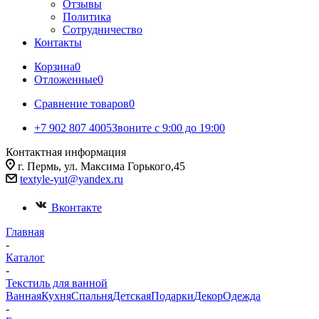
Отзывы
Политика
Сотрудничество
Контакты
Корзина
0
Отложенные
0
Сравнение товаров
0
+7 902 807 4005
Звоните с 9:00 до 19:00
Контактная информация
г. Пермь, ул. Максима Горького,45
textyle-yut@yandex.ru
Вконтакте
Главная
-
Каталог
-
Текстиль для ванной
Ванная
Кухня
Спальня
Детская
Подарки
Декор
Одежда
-