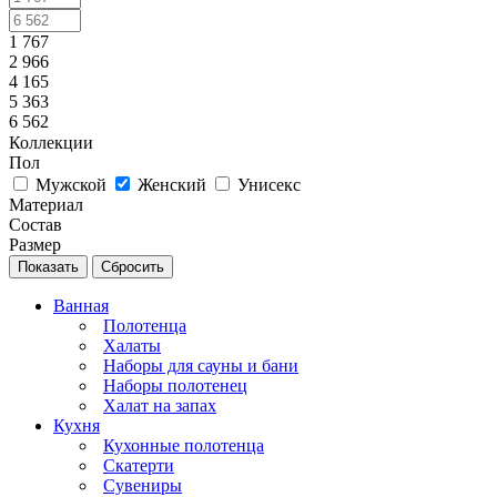
1 767
2 966
4 165
5 363
6 562
Коллекции
Пол
Мужской
Женский
Унисекс
Материал
Состав
Размер
Сбросить
Ванная
Полотенца
Халаты
Наборы для сауны и бани
Наборы полотенец
Халат на запах
Кухня
Кухонные полотенца
Скатерти
Сувениры