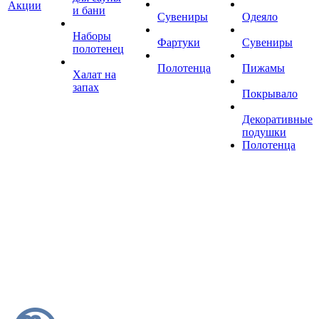
Акции
и бани
Сувениры
Одеяло
Наборы
Фартуки
Сувениры
полотенец
Полотенца
Пижамы
Халат на
запах
Покрывало
Декоративные
подушки
Полотенца