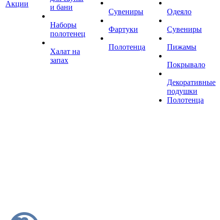
Акции
и бани
Сувениры
Одеяло
Наборы
Фартуки
Сувениры
полотенец
Полотенца
Пижамы
Халат на
запах
Покрывало
Декоративные
подушки
Полотенца