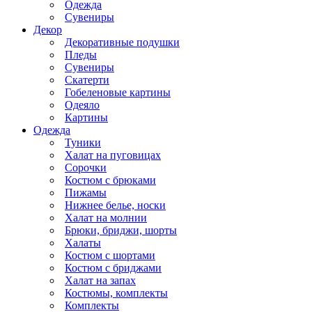
Одежда
Сувениры
Декор
Декоративные подушки
Пледы
Сувениры
Скатерти
Гобеленовые картины
Одеяло
Картины
Одежда
Туники
Халат на пуговицах
Сорочки
Костюм с брюками
Пижамы
Нижнее белье, носки
Халат на молнии
Брюки, бриджи, шорты
Халаты
Костюм с шортами
Костюм с бриджами
Халат на запах
Костюмы, комплекты
Комплекты