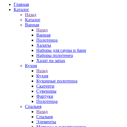
Главная
Каталог
Назад
Каталог
Ванная
Назад
Ванная
Полотенца
Халаты
Наборы для сауны и бани
Наборы полотенец
Халат на запах
Кухня
Назад
Кухня
Кухонные полотенца
Скатерти
Сувениры
Фартуки
Полотенца
Спальня
Назад
Спальня
Элементы
Матрасы и наматрасники