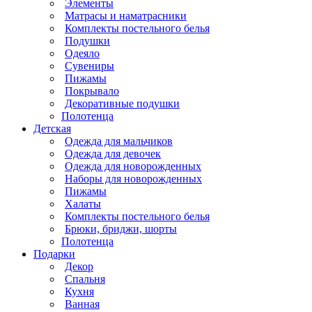
Элементы
Матрасы и наматрасники
Комплекты постельного белья
Подушки
Одеяло
Сувениры
Пижамы
Покрывало
Декоративные подушки
Полотенца
Детская
Одежда для мальчиков
Одежда для девочек
Одежда для новорожденных
Наборы для новорожденных
Пижамы
Халаты
Комплекты постельного белья
Брюки, бриджи, шорты
Полотенца
Подарки
Декор
Спальня
Кухня
Ванная