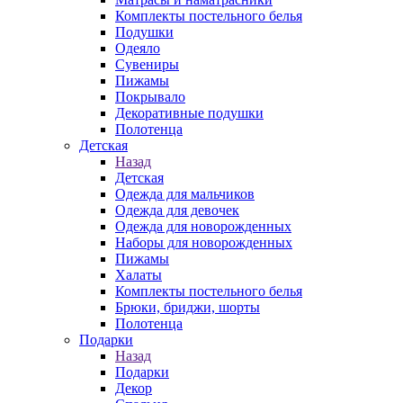
Комплекты постельного белья
Подушки
Одеяло
Сувениры
Пижамы
Покрывало
Декоративные подушки
Полотенца
Детская
Назад
Детская
Одежда для мальчиков
Одежда для девочек
Одежда для новорожденных
Наборы для новорожденных
Пижамы
Халаты
Комплекты постельного белья
Брюки, бриджи, шорты
Полотенца
Подарки
Назад
Подарки
Декор