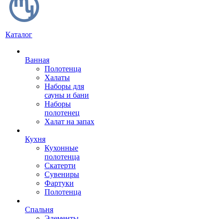
Каталог
Ванная
Полотенца
Халаты
Наборы для
сауны и бани
Наборы
полотенец
Халат на запах
Кухня
Кухонные
полотенца
Скатерти
Сувениры
Фартуки
Полотенца
Спальня
Элементы