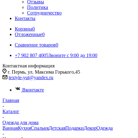
Отзывы
Политика
Сотрудничество
Контакты
Корзина
0
Отложенные
0
Сравнение товаров
0
+7 902 807 4005
Звоните с 9:00 до 19:00
Контактная информация
г. Пермь, ул. Максима Горького,45
textyle-yut@yandex.ru
Вконтакте
Главная
-
Каталог
-
Одежда для дома
Ванная
Кухня
Спальня
Детская
Подарки
Декор
Одежда
-