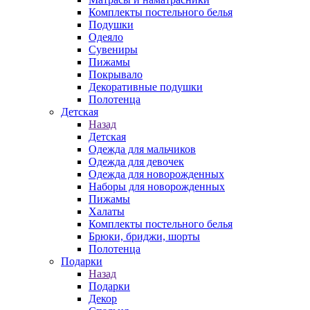
Комплекты постельного белья
Подушки
Одеяло
Сувениры
Пижамы
Покрывало
Декоративные подушки
Полотенца
Детская
Назад
Детская
Одежда для мальчиков
Одежда для девочек
Одежда для новорожденных
Наборы для новорожденных
Пижамы
Халаты
Комплекты постельного белья
Брюки, бриджи, шорты
Полотенца
Подарки
Назад
Подарки
Декор