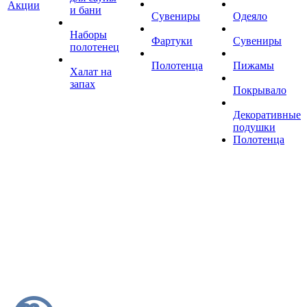
Акции
и бани
Сувениры
Одеяло
Наборы
Фартуки
Сувениры
полотенец
Полотенца
Пижамы
Халат на
запах
Покрывало
Декоративные
подушки
Полотенца