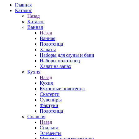
Главная
Каталог
Назад
Каталог
Ванная
Назад
Ванная
Полотенца
Халаты
Наборы для сауны и бани
Наборы полотенец
Халат на запах
Кухня
Назад
Кухня
Кухонные полотенца
Скатерти
Сувениры
Фартуки
Полотенца
Спальня
Назад
Спальня
Элементы
Матрасы и наматрасники