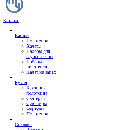
Каталог
Ванная
Полотенца
Халаты
Наборы для
сауны и бани
Наборы
полотенец
Халат на запах
Кухня
Кухонные
полотенца
Скатерти
Сувениры
Фартуки
Полотенца
Спальня
Элементы