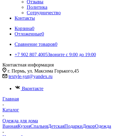
Отзывы
Политика
Сотрудничество
Контакты
Корзина
0
Отложенные
0
Сравнение товаров
0
+7 902 807 4005
Звоните с 9:00 до 19:00
Контактная информация
г. Пермь, ул. Максима Горького,45
textyle-yut@yandex.ru
Вконтакте
Главная
-
Каталог
-
Одежда для дома
Ванная
Кухня
Спальня
Детская
Подарки
Декор
Одежда
-