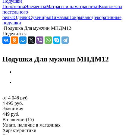
Подушки
Полотенца
Элементы
Матрасы и наматрасники
Комплекты
постельного
белья
Одеяло
Сувениры
Пижамы
Покрывало
Декоративные
подушки
-
Подушка Для мужчин МПДМ12
Поделиться
Подушка Для мужчин МПДМ12
от
4 046 руб.
4 495 руб.
Экономия
449 руб.
В наличии
(15)
Узнать наличие в магазинах
Характеристики