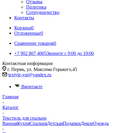
Отзывы
Политика
Сотрудничество
Контакты
Корзина
0
Отложенные
0
Сравнение товаров
0
+7 902 807 4005
Звоните с 9:00 до 19:00
Контактная информация
г. Пермь, ул. Максима Горького,45
textyle-yut@yandex.ru
Вконтакте
Главная
-
Каталог
-
Текстиль для спальни
Ванная
Кухня
Спальня
Детская
Подарки
Декор
Одежда
-