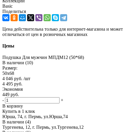
Коллекции
Basic
Поделиться
Цена действительна только для интернет-магазина и может
отличаться от цен в розничных магазинах
Цены
Подушка Для мужчин МПДМ12 (50*68)
В наличии (10)
Размер:
50х68
4 046
руб.
/шт
4 495
руб.
Экономия
449
руб.
-
+
В корзину
Купить в 1 клик
Юрша, 74, г. Пермь, ул.Юрша,74
В наличии (4)
Тургенева, 12, г. Пермь, ул.Тургенева,12