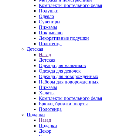
Комплекты постельного белья
Подушки
Одеяло
Сувениры
Пижамы
Покрывало
Декоративные подушки
Полотенца
Детская
Назад
Детская
Одежда для мальчиков
Одежда для девочек
Одежда для новорожденных
Наборы для новорожденных
Пижамы
Халаты
Комплекты постельного белья
Брюки, бриджи, шорты
Полотенца
Подарки
Назад
Подарки
Декор