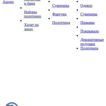
Акции
и бани
Сувениры
Одеяло
Наборы
Фартуки
Сувениры
полотенец
Полотенца
Пижамы
Халат на
запах
Покрывало
Декоративные
подушки
Полотенца