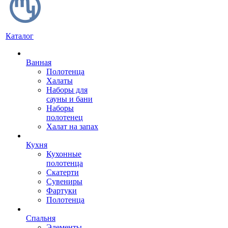
Каталог
Ванная
Полотенца
Халаты
Наборы для
сауны и бани
Наборы
полотенец
Халат на запах
Кухня
Кухонные
полотенца
Скатерти
Сувениры
Фартуки
Полотенца
Спальня
Элементы