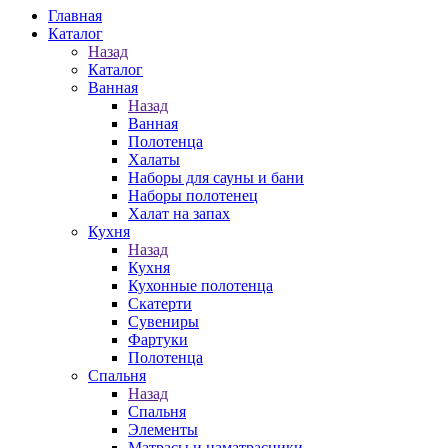
Главная
Каталог
Назад
Каталог
Ванная
Назад
Ванная
Полотенца
Халаты
Наборы для сауны и бани
Наборы полотенец
Халат на запах
Кухня
Назад
Кухня
Кухонные полотенца
Скатерти
Сувениры
Фартуки
Полотенца
Спальня
Назад
Спальня
Элементы
Матрасы и наматрасники