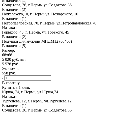
В наличии (1)
Солдатова, 36, г.Пермь, ул.Солдатова,36
В наличии (2)
Пожарского,10, г. Пермь ул. Пожарского, 10
В наличии (1)
Петропавловская, 70, г. Пермь, ул.Петропавловская,70
На заказ
Горького, 45, г. Пермь, ул. Горького, 45
В наличии (2)
Подушка Для мужчин МПДМ12 (68*68)
В наличии (5)
Размер:
68х68
5 020
руб.
/шт
5 578
руб.
Экономия
558
руб.
-
+
В корзину
Купить в 1 клик
Юрша, 74, г. Пермь, ул.Юрша,74
На заказ
Тургенева, 12, г. Пермь, ул.Тургенева,12
В наличии (1)
Солдатова, 36, г.Пермь, ул.Солдатова,36