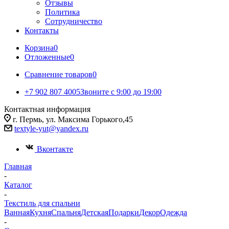
Отзывы
Политика
Сотрудничество
Контакты
Корзина
0
Отложенные
0
Сравнение товаров
0
+7 902 807 4005
Звоните с 9:00 до 19:00
Контактная информация
г. Пермь, ул. Максима Горького,45
textyle-yut@yandex.ru
Вконтакте
Главная
-
Каталог
-
Текстиль для спальни
Ванная
Кухня
Спальня
Детская
Подарки
Декор
Одежда
-