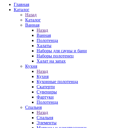
Главная
Каталог
Назад
Каталог
Ванная
Назад
Ванная
Полотенца
Халаты
Наборы для сауны и бани
Наборы полотенец
Халат на запах
Кухня
Назад
Кухня
Кухонные полотенца
Скатерти
Сувениры
Фартуки
Полотенца
Спальня
Назад
Спальня
Элементы
Матрасы и наматрасники