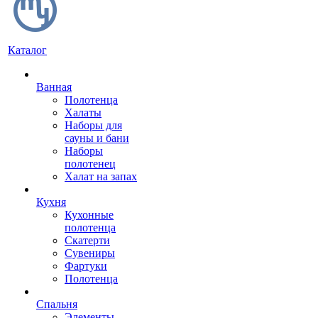
Каталог
Ванная
Полотенца
Халаты
Наборы для
сауны и бани
Наборы
полотенец
Халат на запах
Кухня
Кухонные
полотенца
Скатерти
Сувениры
Фартуки
Полотенца
Спальня
Элементы