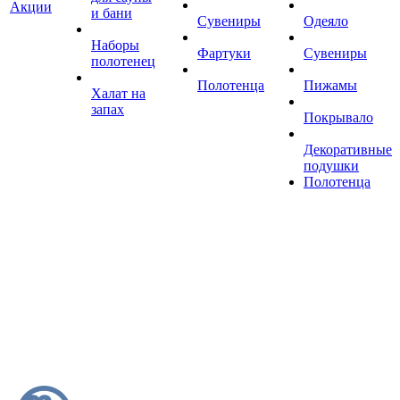
Акции
и бани
Сувениры
Одеяло
Наборы
Фартуки
Сувениры
полотенец
Полотенца
Пижамы
Халат на
запах
Покрывало
Декоративные
подушки
Полотенца