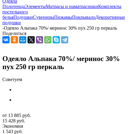
Одеяла
Полотенца
Элементы
Матрасы и наматрасники
Комплекты
постельного
белья
Подушки
Сувениры
Пижамы
Покрывало
Декоративные
подушки
-
Одеяло Альпака 70%/ меринос 30% пух 250 гр перкаль
Поделиться
Одеяло Альпака 70%/ меринос 30%
пух 250 гр перкаль
Советуем
от
13 885 руб.
15 428 руб.
Экономия
1 543 руб.