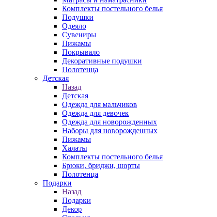
Комплекты постельного белья
Подушки
Одеяло
Сувениры
Пижамы
Покрывало
Декоративные подушки
Полотенца
Детская
Назад
Детская
Одежда для мальчиков
Одежда для девочек
Одежда для новорожденных
Наборы для новорожденных
Пижамы
Халаты
Комплекты постельного белья
Брюки, бриджи, шорты
Полотенца
Подарки
Назад
Подарки
Декор