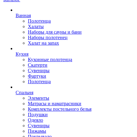
Ванная
Полотенца
Халаты
Наборы для сауны и бани
Наборы полотенец
Халат на запах
Кухня
Кухонные полотенца
Скатерти
Сувениры
Фартуки
Полотенца
Спальня
Элементы
Матрасы и наматрасники
Комплекты постельного белья
Подушки
Одеяло
Сувениры
Пижамы
Покрывало