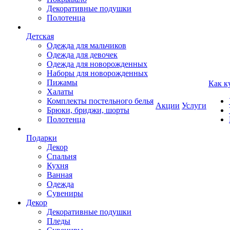
Декоративные подушки
Полотенца
Детская
Одежда для мальчиков
Одежда для девочек
Одежда для новорожденных
Наборы для новорожденных
Пижамы
Как к
Халаты
Комплекты постельного белья
Акции
Услуги
Брюки, бриджи, шорты
Полотенца
Подарки
Декор
Спальня
Кухня
Ванная
Одежда
Сувениры
Декор
Декоративные подушки
Пледы