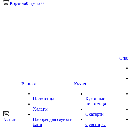
Корзина
0
пуста
0
Спа
Ванная
Кухня
Полотенца
Кухонные
полотенца
Халаты
Скатерти
Наборы для сауны и
Акции
бани
Сувениры