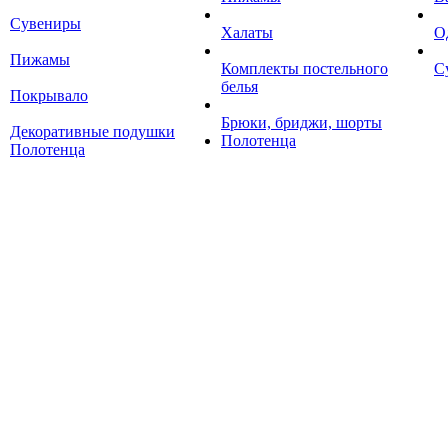
Сувениры
Халаты
О
Пижамы
Комплекты постельного
С
белья
Покрывало
Брюки, бриджи, шорты
Декоративные подушки
Полотенца
Полотенца