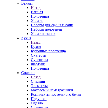
Ванная
Назад
Ванная
Полотенца
Халаты
Наборы для сауны и бани
Наборы полотенец
Халат на запах
Кухня
Назад
Кухня
Кухонные полотенца
Скатерти
Сувениры
Фартуки
Полотенца
Спальня
Назад
Спальня
Элементы
Матрасы и наматрасники
Комплекты постельного белья
Подушки
Одеяло
Сувениры