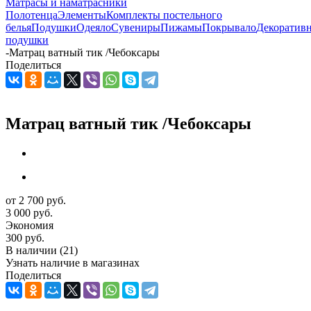
Матрасы и наматрасники
Полотенца
Элементы
Комплекты постельного
белья
Подушки
Одеяло
Сувениры
Пижамы
Покрывало
Декоратив
подушки
-
Матрац ватный тик /Чебоксары
Поделиться
Матрац ватный тик /Чебоксары
от
2 700 руб.
3 000 руб.
Экономия
300 руб.
В наличии
(21)
Узнать наличие в магазинах
Поделиться