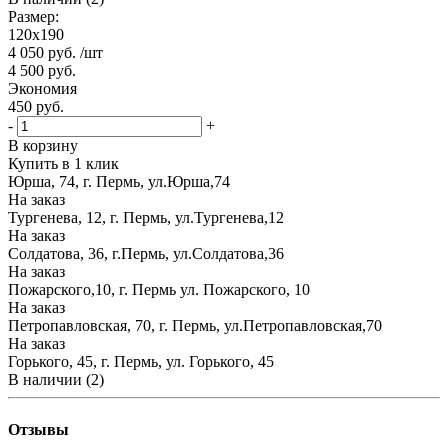
Размер:
120х190
4 050
руб.
/шт
4 500
руб.
Экономия
450
руб.
-
+
В корзину
Купить в 1 клик
Юрша, 74, г. Пермь, ул.Юрша,74
На заказ
Тургенева, 12, г. Пермь, ул.Тургенева,12
На заказ
Солдатова, 36, г.Пермь, ул.Солдатова,36
На заказ
Пожарского,10, г. Пермь ул. Пожарского, 10
На заказ
Петропавловская, 70, г. Пермь, ул.Петропавловская,70
На заказ
Горького, 45, г. Пермь, ул. Горького, 45
В наличии (2)
Отзывы