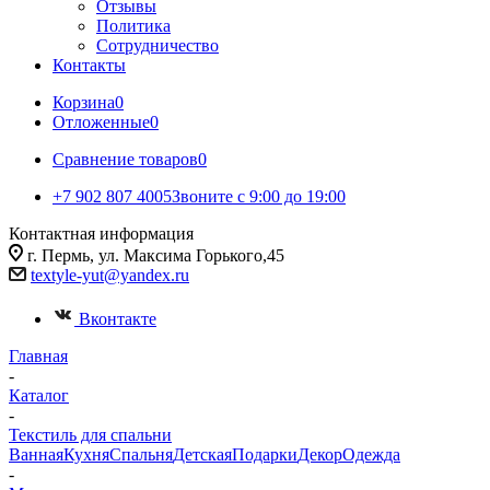
Отзывы
Политика
Сотрудничество
Контакты
Корзина
0
Отложенные
0
Сравнение товаров
0
+7 902 807 4005
Звоните с 9:00 до 19:00
Контактная информация
г. Пермь, ул. Максима Горького,45
textyle-yut@yandex.ru
Вконтакте
Главная
-
Каталог
-
Текстиль для спальни
Ванная
Кухня
Спальня
Детская
Подарки
Декор
Одежда
-