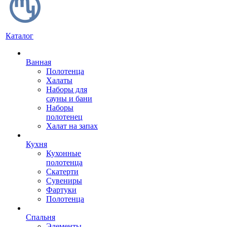
Каталог
Ванная
Полотенца
Халаты
Наборы для
сауны и бани
Наборы
полотенец
Халат на запах
Кухня
Кухонные
полотенца
Скатерти
Сувениры
Фартуки
Полотенца
Спальня
Элементы