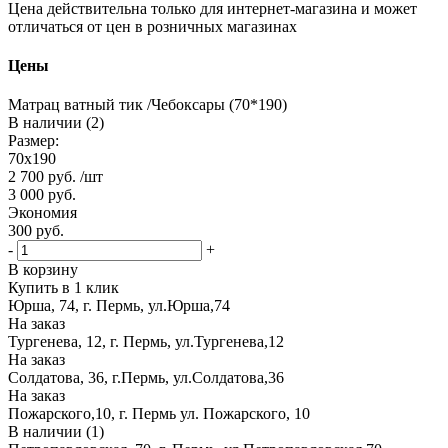
Цена действительна только для интернет-магазина и может
отличаться от цен в розничных магазинах
Цены
Матрац ватный тик /Чебоксары (70*190)
В наличии (2)
Размер:
70х190
2 700
руб.
/шт
3 000
руб.
Экономия
300
руб.
-
+
В корзину
Купить в 1 клик
Юрша, 74, г. Пермь, ул.Юрша,74
На заказ
Тургенева, 12, г. Пермь, ул.Тургенева,12
На заказ
Солдатова, 36, г.Пермь, ул.Солдатова,36
На заказ
Пожарского,10, г. Пермь ул. Пожарского, 10
В наличии (1)