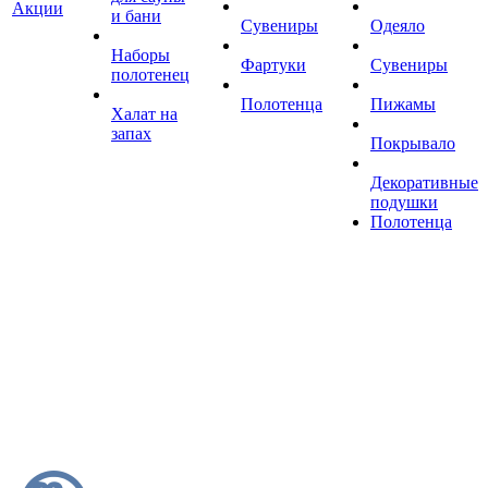
Акции
и бани
Сувениры
Одеяло
Наборы
Фартуки
Сувениры
полотенец
Полотенца
Пижамы
Халат на
запах
Покрывало
Декоративные
подушки
Полотенца