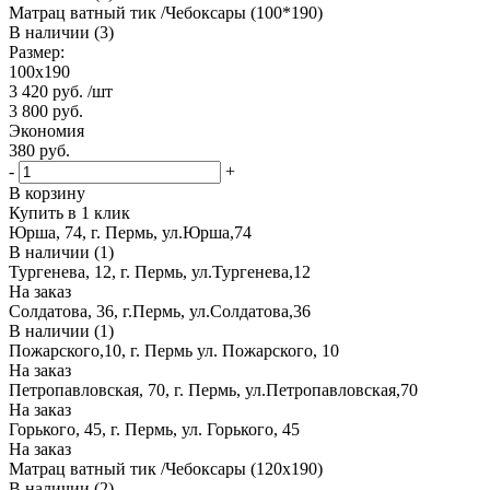
Матрац ватный тик /Чебоксары (100*190)
В наличии (3)
Размер:
100х190
3 420
руб.
/шт
3 800
руб.
Экономия
380
руб.
-
+
В корзину
Купить в 1 клик
Юрша, 74, г. Пермь, ул.Юрша,74
В наличии (1)
Тургенева, 12, г. Пермь, ул.Тургенева,12
На заказ
Солдатова, 36, г.Пермь, ул.Солдатова,36
В наличии (1)
Пожарского,10, г. Пермь ул. Пожарского, 10
На заказ
Петропавловская, 70, г. Пермь, ул.Петропавловская,70
На заказ
Горького, 45, г. Пермь, ул. Горького, 45
На заказ
Матрац ватный тик /Чебоксары (120х190)
В наличии (2)