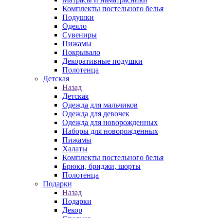
Комплекты постельного белья
Подушки
Одеяло
Сувениры
Пижамы
Покрывало
Декоративные подушки
Полотенца
Детская
Назад
Детская
Одежда для мальчиков
Одежда для девочек
Одежда для новорожденных
Наборы для новорожденных
Пижамы
Халаты
Комплекты постельного белья
Брюки, бриджи, шорты
Полотенца
Подарки
Назад
Подарки
Декор