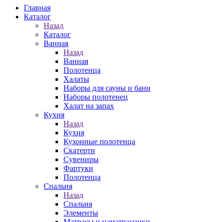
Главная
Каталог
Назад
Каталог
Ванная
Назад
Ванная
Полотенца
Халаты
Наборы для сауны и бани
Наборы полотенец
Халат на запах
Кухня
Назад
Кухня
Кухонные полотенца
Скатерти
Сувениры
Фартуки
Полотенца
Спальня
Назад
Спальня
Элементы
Матрасы и наматрасники