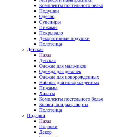
Комплекты постельного белья
Подушки
Одеяло
Сувениры
Пижамы
Покрывало
Декоративные подушки
Полотенца
Детская
Назад
Детская
Одежда для мальчиков
Одежда для девочек
Одежда для новорожденных
Наборы для новорожденных
Пижамы
Халаты
Комплекты постельного белья
Брюки, бриджи, шорты
Полотенца
Подарки
Назад
Подарки
Декор