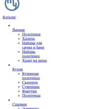
Каталог
Ванная
Полотенца
Халаты
Наборы для
сауны и бани
Наборы
полотенец
Халат на запах
Кухня
Кухонные
полотенца
Скатерти
Сувениры
Фартуки
Полотенца
Спальня
Элементы