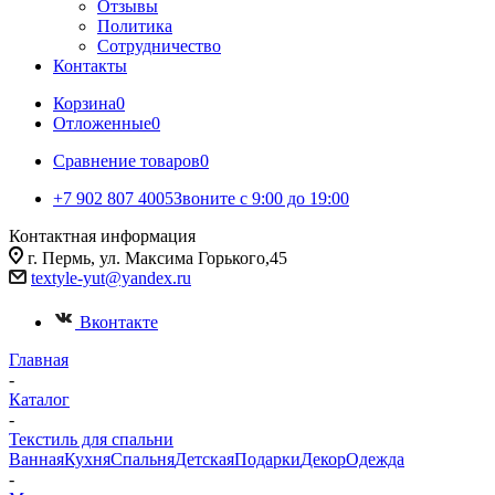
Отзывы
Политика
Сотрудничество
Контакты
Корзина
0
Отложенные
0
Сравнение товаров
0
+7 902 807 4005
Звоните с 9:00 до 19:00
Контактная информация
г. Пермь, ул. Максима Горького,45
textyle-yut@yandex.ru
Вконтакте
Главная
-
Каталог
-
Текстиль для спальни
Ванная
Кухня
Спальня
Детская
Подарки
Декор
Одежда
-