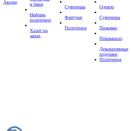
Акции
и бани
Сувениры
Одеяло
Наборы
Фартуки
Сувениры
полотенец
Полотенца
Пижамы
Халат на
запах
Покрывало
Декоративные
подушки
Полотенца