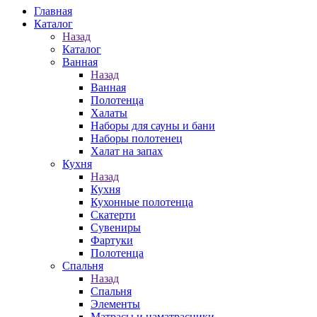
Главная
Каталог
Назад
Каталог
Ванная
Назад
Ванная
Полотенца
Халаты
Наборы для сауны и бани
Наборы полотенец
Халат на запах
Кухня
Назад
Кухня
Кухонные полотенца
Скатерти
Сувениры
Фартуки
Полотенца
Спальня
Назад
Спальня
Элементы
Матрасы и наматрасники