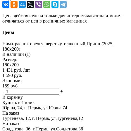
Цена действительна только для интернет-магазина и может
отличаться от цен в розничных магазинах
Цены
Наматрасник овечья шерсть утолщенный Принц (2025,
180х200)
В наличии (1)
Размер:
180х200
1 431
руб.
/шт
1 590
руб.
Экономия
159
руб.
-
+
В корзину
Купить в 1 клик
Юрша, 74, г. Пермь, ул.Юрша,74
На заказ
Тургенева, 12, г. Пермь, ул.Тургенева,12
На заказ
Солдатова, 36, г.Пермь, ул.Солдатова,36