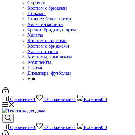
Сорочки
Костюм с брюками
Пижамы
Нижнее белье, носки
Халат на молнии
Брюки, бриджи, шорты
Халаты
Костюм с шортами
Костюм с бриджами
Халат на запах
Костюмы, комплекты
Комплекты
Платья
Джемпера, футболки
Ещё
Сравнение
0
Отложенные
0
Корзина
0
0
Сравнение
0
Отложенные
0
Корзина
0
0