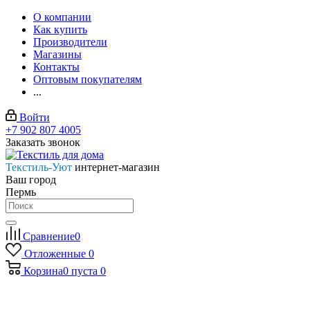
О компании
Как купить
Производители
Магазины
Контакты
Оптовым покупателям
...
Войти
+7 902 807 4005
Заказать звонок
Текстиль-Уют
интернет-магазин
Ваш город
Пермь
Сравнение
0
Отложенные
0
Корзина
0
пуста
0