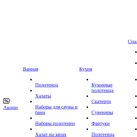
Спа
Ванная
Кухня
Полотенца
Кухонные
полотенца
Халаты
Скатерти
Наборы для сауны и
Акции
бани
Сувениры
Наборы полотенец
Фартуки
Халат на запах
Полотенца