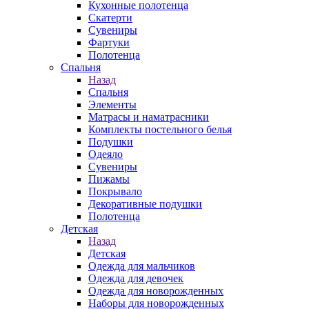
Кухонные полотенца
Скатерти
Сувениры
Фартуки
Полотенца
Спальня
Назад
Спальня
Элементы
Матрасы и наматрасники
Комплекты постельного белья
Подушки
Одеяло
Сувениры
Пижамы
Покрывало
Декоративные подушки
Полотенца
Детская
Назад
Детская
Одежда для мальчиков
Одежда для девочек
Одежда для новорожденных
Наборы для новорожденных