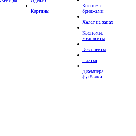
увениры
Одеяло
Костюм с
Картины
бриджами
Халат на запах
Костюмы,
комплекты
Комплекты
Платья
Джемпера,
футболки