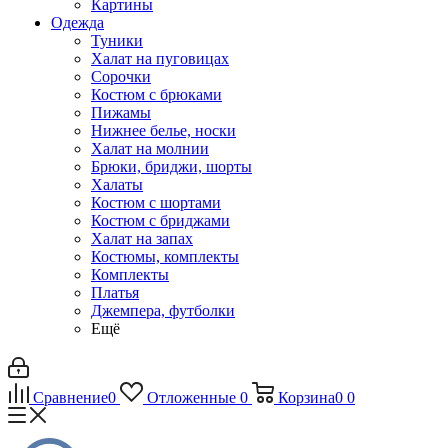
Картины
Одежда
Туники
Халат на пуговицах
Сорочки
Костюм с брюками
Пижамы
Нижнее белье, носки
Халат на молнии
Брюки, бриджи, шорты
Халаты
Костюм с шортами
Костюм с бриджами
Халат на запах
Костюмы, комплекты
Комплекты
Платья
Джемпера, футболки
Ещё
Сравнение
0
Отложенные
0
Корзина
0
0