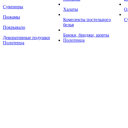
Сувениры
Халаты
О
Пижамы
Комплекты постельного
С
белья
Покрывало
Брюки, бриджи, шорты
Декоративные подушки
Полотенца
Полотенца