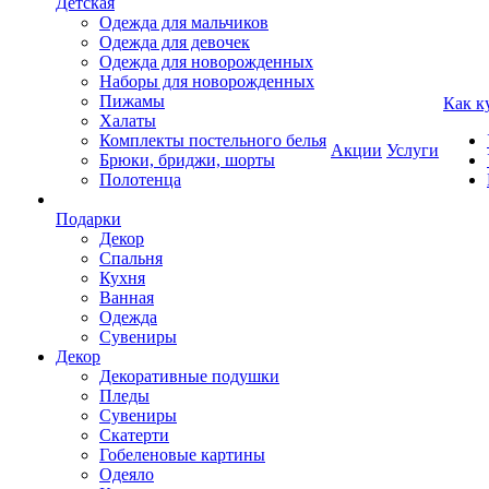
Детская
Одежда для мальчиков
Одежда для девочек
Одежда для новорожденных
Наборы для новорожденных
Пижамы
Как к
Халаты
Комплекты постельного белья
Акции
Услуги
Брюки, бриджи, шорты
Полотенца
Подарки
Декор
Спальня
Кухня
Ванная
Одежда
Сувениры
Декор
Декоративные подушки
Пледы
Сувениры
Скатерти
Гобеленовые картины
Одеяло