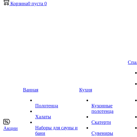
Корзина
0
пуста
0
Спа
Ванная
Кухня
Полотенца
Кухонные
полотенца
Халаты
Скатерти
Наборы для сауны и
Акции
бани
Сувениры