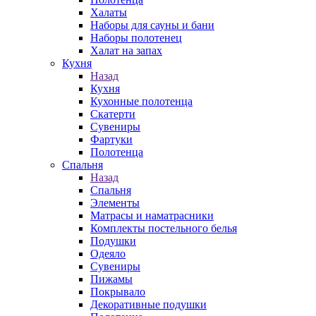
Халаты
Наборы для сауны и бани
Наборы полотенец
Халат на запах
Кухня
Назад
Кухня
Кухонные полотенца
Скатерти
Сувениры
Фартуки
Полотенца
Спальня
Назад
Спальня
Элементы
Матрасы и наматрасники
Комплекты постельного белья
Подушки
Одеяло
Сувениры
Пижамы
Покрывало
Декоративные подушки