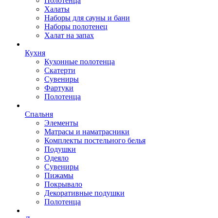
Полотенца
Халаты
Наборы для сауны и бани
Наборы полотенец
Халат на запах
Кухня
Кухонные полотенца
Скатерти
Сувениры
Фартуки
Полотенца
Спальня
Элементы
Матрасы и наматрасники
Комплекты постельного белья
Подушки
Одеяло
Сувениры
Пижамы
Покрывало
Декоративные подушки
Полотенца