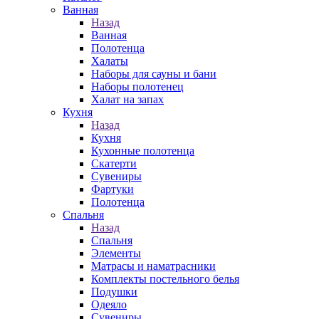
Ванная
Назад
Ванная
Полотенца
Халаты
Наборы для сауны и бани
Наборы полотенец
Халат на запах
Кухня
Назад
Кухня
Кухонные полотенца
Скатерти
Сувениры
Фартуки
Полотенца
Спальня
Назад
Спальня
Элементы
Матрасы и наматрасники
Комплекты постельного белья
Подушки
Одеяло
Сувениры