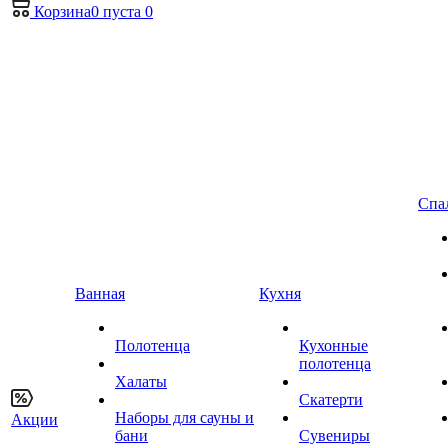
Корзина
0
пуста
0
Спа
Ванная
Кухня
Полотенца
Кухонные
полотенца
Халаты
Скатерти
Наборы для сауны и
Акции
бани
Сувениры