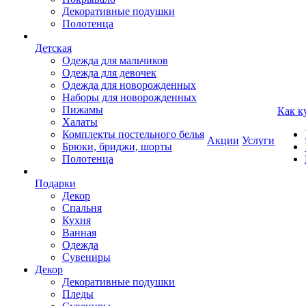
Декоративные подушки
Полотенца
Детская
Одежда для мальчиков
Одежда для девочек
Одежда для новорожденных
Наборы для новорожденных
Пижамы
Как к
Халаты
Комплекты постельного белья
Акции
Услуги
Брюки, бриджи, шорты
Полотенца
Подарки
Декор
Спальня
Кухня
Ванная
Одежда
Сувениры
Декор
Декоративные подушки
Пледы