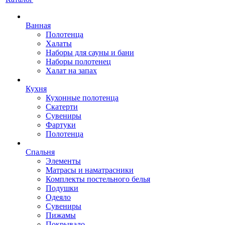
Ванная
Полотенца
Халаты
Наборы для сауны и бани
Наборы полотенец
Халат на запах
Кухня
Кухонные полотенца
Скатерти
Сувениры
Фартуки
Полотенца
Спальня
Элементы
Матрасы и наматрасники
Комплекты постельного белья
Подушки
Одеяло
Сувениры
Пижамы
Покрывало