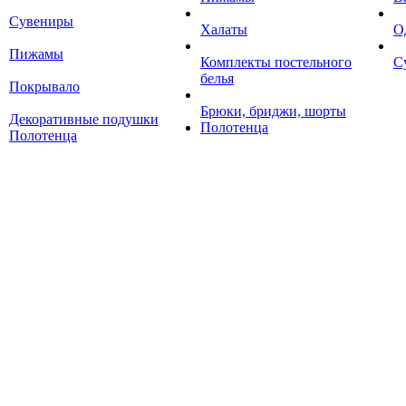
Сувениры
Халаты
О
Пижамы
Комплекты постельного
С
белья
Покрывало
Брюки, бриджи, шорты
Декоративные подушки
Полотенца
Полотенца