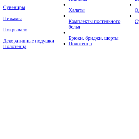
Сувениры
Халаты
О
Пижамы
Комплекты постельного
С
белья
Покрывало
Брюки, бриджи, шорты
Декоративные подушки
Полотенца
Полотенца