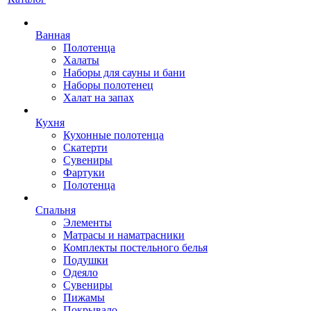
Ванная
Полотенца
Халаты
Наборы для сауны и бани
Наборы полотенец
Халат на запах
Кухня
Кухонные полотенца
Скатерти
Сувениры
Фартуки
Полотенца
Спальня
Элементы
Матрасы и наматрасники
Комплекты постельного белья
Подушки
Одеяло
Сувениры
Пижамы
Покрывало