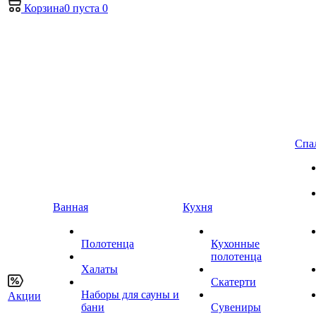
Корзина
0
пуста
0
Спа
Ванная
Кухня
Полотенца
Кухонные
полотенца
Халаты
Скатерти
Наборы для сауны и
Акции
бани
Сувениры