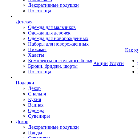
Декоративные подушки
Полотенца
Детская
Одежда для мальчиков
Одежда для девочек
Одежда для новорожденных
Наборы для новорожденных
Пижамы
Как к
Халаты
Комплекты постельного белья
Акции
Услуги
Брюки, бриджи, шорты
Полотенца
Подарки
Декор
Спальня
Кухня
Ванная
Одежда
Сувениры
Декор
Декоративные подушки
Пледы