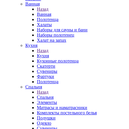
Ванная
Назад
Ванная
Полотенца
Халаты
Наборы для сауны и бани
Наборы полотенец
Халат на запах
Кухня
Назад
Кухня
Кухонные полотенца
Скатерти
Сувениры
Фартуки
Полотенца
Спальня
Назад
Спальня
Элементы
Матрасы и наматрасники
Комплекты постельного белья
Подушки
Одеяло
Сувениры