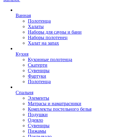
Ванная
Полотенца
Халаты
Наборы для сауны и бани
Наборы полотенец
Халат на запах
Кухня
Кухонные полотенца
Скатерти
Сувениры
Фартуки
Полотенца
Спальня
Элементы
Матрасы и наматрасники
Комплекты постельного белья
Подушки
Одеяло
Сувениры
Пижамы
Покрывало