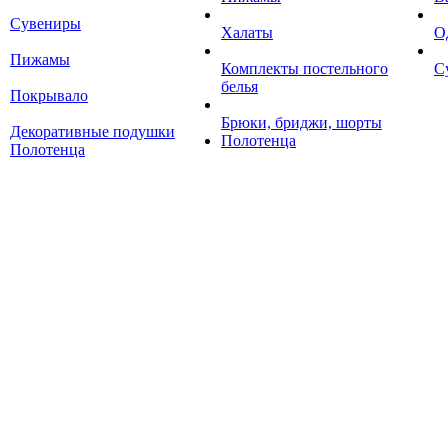
Сувениры
Халаты
О
Пижамы
Комплекты постельного
С
белья
Покрывало
Брюки, бриджи, шорты
Декоративные подушки
Полотенца
Полотенца