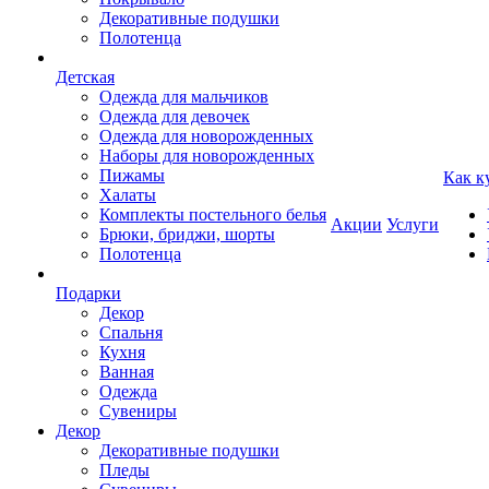
Декоративные подушки
Полотенца
Детская
Одежда для мальчиков
Одежда для девочек
Одежда для новорожденных
Наборы для новорожденных
Пижамы
Как к
Халаты
Комплекты постельного белья
Акции
Услуги
Брюки, бриджи, шорты
Полотенца
Подарки
Декор
Спальня
Кухня
Ванная
Одежда
Сувениры
Декор
Декоративные подушки
Пледы