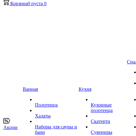
Корзина
0
пуста
0
Спа
Ванная
Кухня
Полотенца
Кухонные
полотенца
Халаты
Скатерти
Наборы для сауны и
Акции
бани
Сувениры