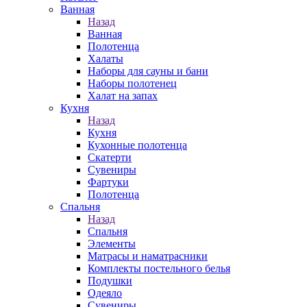
Ванная
Назад
Ванная
Полотенца
Халаты
Наборы для сауны и бани
Наборы полотенец
Халат на запах
Кухня
Назад
Кухня
Кухонные полотенца
Скатерти
Сувениры
Фартуки
Полотенца
Спальня
Назад
Спальня
Элементы
Матрасы и наматрасники
Комплекты постельного белья
Подушки
Одеяло
Сувениры