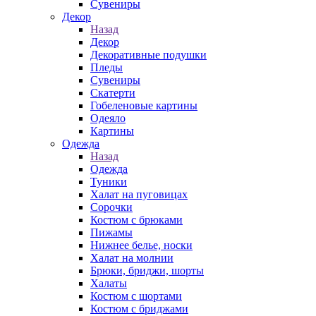
Сувениры
Декор
Назад
Декор
Декоративные подушки
Пледы
Сувениры
Скатерти
Гобеленовые картины
Одеяло
Картины
Одежда
Назад
Одежда
Туники
Халат на пуговицах
Сорочки
Костюм с брюками
Пижамы
Нижнее белье, носки
Халат на молнии
Брюки, бриджи, шорты
Халаты
Костюм с шортами
Костюм с бриджами