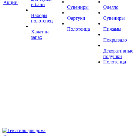
Акции
и бани
Сувениры
Одеяло
Наборы
Фартуки
Сувениры
полотенец
Полотенца
Пижамы
Халат на
запах
Покрывало
Декоративные
подушки
Полотенца