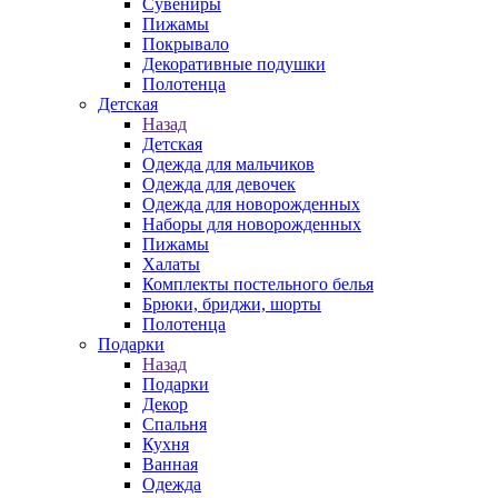
Сувениры
Пижамы
Покрывало
Декоративные подушки
Полотенца
Детская
Назад
Детская
Одежда для мальчиков
Одежда для девочек
Одежда для новорожденных
Наборы для новорожденных
Пижамы
Халаты
Комплекты постельного белья
Брюки, бриджи, шорты
Полотенца
Подарки
Назад
Подарки
Декор
Спальня
Кухня
Ванная
Одежда