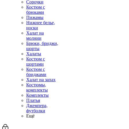
Сорочки
Костюм с
брюками
Пижамы
Нижнее белье,
носки
Халат на
молнии
Брюки, бриджи,
шорты
Халаты
Костюм с
шортами
Костюм с
бриджами
Халат на запах
Костюмы,
комплекты
Комплекты
Платья
Джемпера,
футболки
Ещё