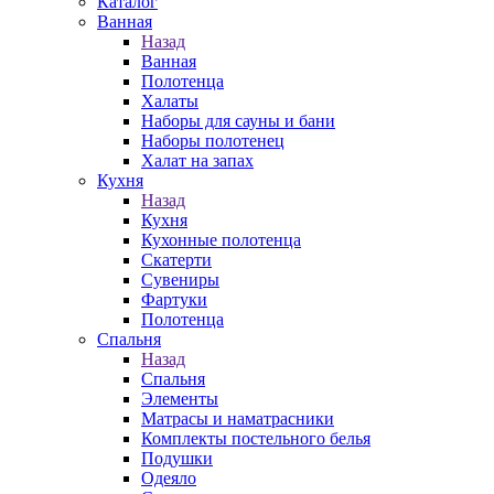
Каталог
Ванная
Назад
Ванная
Полотенца
Халаты
Наборы для сауны и бани
Наборы полотенец
Халат на запах
Кухня
Назад
Кухня
Кухонные полотенца
Скатерти
Сувениры
Фартуки
Полотенца
Спальня
Назад
Спальня
Элементы
Матрасы и наматрасники
Комплекты постельного белья
Подушки
Одеяло