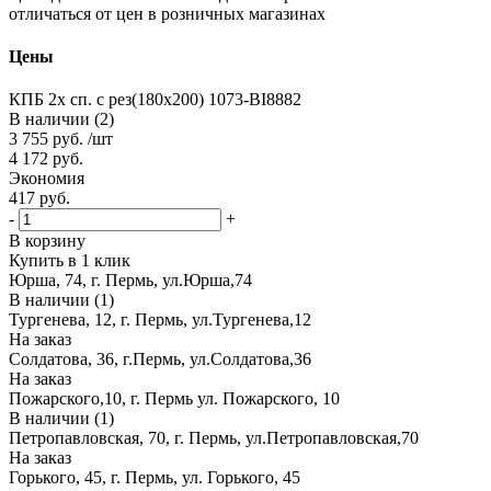
отличаться от цен в розничных магазинах
Цены
КПБ 2х сп. с рез(180х200) 1073-BI8882
В наличии (2)
3 755
руб.
/шт
4 172
руб.
Экономия
417
руб.
-
+
В корзину
Купить в 1 клик
Юрша, 74, г. Пермь, ул.Юрша,74
В наличии (1)
Тургенева, 12, г. Пермь, ул.Тургенева,12
На заказ
Солдатова, 36, г.Пермь, ул.Солдатова,36
На заказ
Пожарского,10, г. Пермь ул. Пожарского, 10
В наличии (1)
Петропавловская, 70, г. Пермь, ул.Петропавловская,70
На заказ
Горького, 45, г. Пермь, ул. Горького, 45