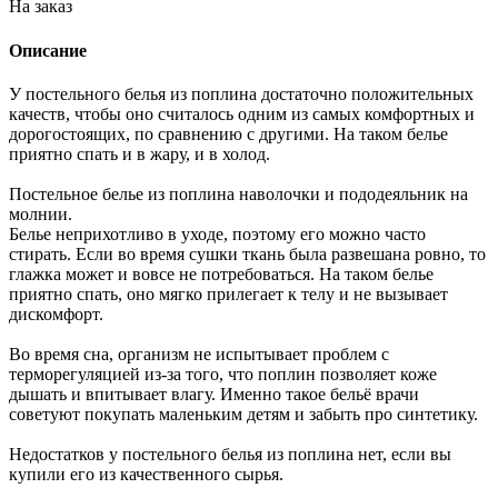
На заказ
Описание
У постельного белья из поплина достаточно положительных
качеств, чтобы оно считалось одним из самых комфортных и
дорогостоящих, по сравнению с другими. На таком белье
приятно спать и в жару, и в холод.
Постельное белье из поплина наволочки и пододеяльник на
молнии.
Белье неприхотливо в уходе, поэтому его можно часто
стирать. Если во время сушки ткань была развешана ровно, то
глажка может и вовсе не потребоваться. На таком белье
приятно спать, оно мягко прилегает к телу и не вызывает
дискомфорт.
Во время сна, организм не испытывает проблем с
терморегуляцией из-за того, что поплин позволяет коже
дышать и впитывает влагу. Именно такое бельё врачи
советуют покупать маленьким детям и забыть про синтетику.
Недостатков у постельного белья из поплина нет, если вы
купили его из качественного сырья.