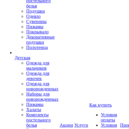
постельного
белья
Подушки
Одеяло
Сувениры
Пижамы
Покрывало
Декоративные
подушки
Полотенца
Детская
Одежда для
мальчиков
Одежда для
девочек
Одежда для
новорожденных
Наборы для
новорожденных
Пижамы
Как купить
Халаты
Комплекты
Условия
постельного
оплаты
белья
Акции
Услуги
Условия
Про