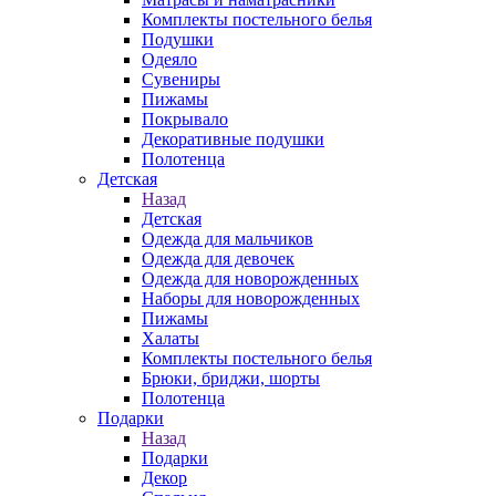
Комплекты постельного белья
Подушки
Одеяло
Сувениры
Пижамы
Покрывало
Декоративные подушки
Полотенца
Детская
Назад
Детская
Одежда для мальчиков
Одежда для девочек
Одежда для новорожденных
Наборы для новорожденных
Пижамы
Халаты
Комплекты постельного белья
Брюки, бриджи, шорты
Полотенца
Подарки
Назад
Подарки
Декор