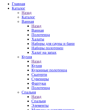
Главная
Каталог
Назад
Каталог
Ванная
Назад
Ванная
Полотенца
Халаты
Наборы для сауны и бани
Наборы полотенец
Халат на запах
Кухня
Назад
Кухня
Кухонные полотенца
Скатерти
Сувениры
Фартуки
Полотенца
Спальня
Назад
Спальня
Элементы
Матрасы и наматрасники