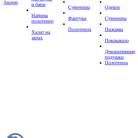
Акции
и бани
Сувениры
Одеяло
Наборы
Фартуки
Сувениры
полотенец
Полотенца
Пижамы
Халат на
запах
Покрывало
Декоративные
подушки
Полотенца