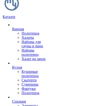
Каталог
Ванная
Полотенца
Халаты
Наборы для
сауны и бани
Наборы
полотенец
Халат на запах
Кухня
Кухонные
полотенца
Скатерти
Сувениры
Фартуки
Полотенца
Спальня
Элементы