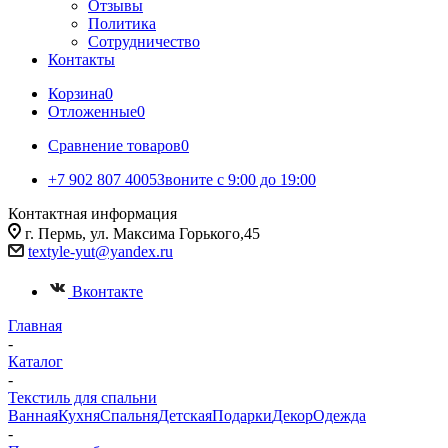
Отзывы
Политика
Сотрудничество
Контакты
Корзина
0
Отложенные
0
Сравнение товаров
0
+7 902 807 4005
Звоните с 9:00 до 19:00
Контактная информация
г. Пермь, ул. Максима Горького,45
textyle-yut@yandex.ru
Вконтакте
Главная
-
Каталог
-
Текстиль для спальни
Ванная
Кухня
Спальня
Детская
Подарки
Декор
Одежда
-