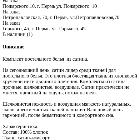
На заказ
Пожарского,10, г. Пермь ул. Пожарского, 10
На заказ
Петропавловская, 70, г. Пермь, ул.Петропавловская,70
На заказ
Горького, 45, г. Пермь, ул. Горького, 45
В наличии (1)
Описание
Комплект постельного белья из сатина.
На сегодняшний день, сатин лидер среди тканей для
постельного белья. Это плотная блестящая ткань из хлопковой
крученой нити двойного плетения. Комплекты из сатина
прочные, шелковистые, воздушные. Сатин практически не
мнется, приятный на ощупь, похож на шелк.
Шелковистая нежность и воздушная мягкость натуральных,
экологически чистых тканей наполнят Ваш новый день
гармонией, после безмятежного и комфортного сна.
Характеристика:
Состав: 100% хлопок
Ткань: сатин-комфорт