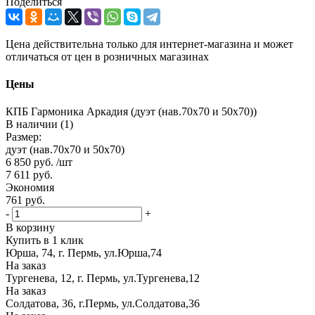
Поделиться
Цена действительна только для интернет-магазина и может
отличаться от цен в розничных магазинах
Цены
КПБ Гармоника Аркадия (дуэт (нав.70х70 и 50х70))
В наличии (1)
Размер:
дуэт (нав.70х70 и 50х70)
6 850
руб.
/шт
7 611
руб.
Экономия
761
руб.
-
+
В корзину
Купить в 1 клик
Юрша, 74, г. Пермь, ул.Юрша,74
На заказ
Тургенева, 12, г. Пермь, ул.Тургенева,12
На заказ
Солдатова, 36, г.Пермь, ул.Солдатова,36