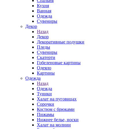
Спальня
Кухня
Ванная
Одежда
Сувениры
Декор
Назад
Декор
Декоративные подушки
Пледы
Сувениры
Скатерти
Гобеленовые картины
Одеяло
Картины
Одежда
Назад
Одежда
Туники
Халат на пуговицах
Сорочки
Костюм с брюками
Пижамы
Нижнее белье, носки
Халат на молнии