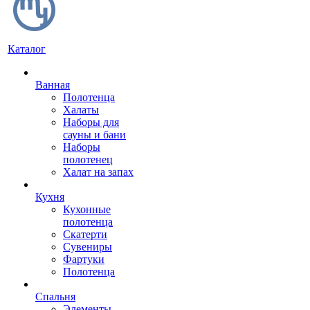
Каталог
Ванная
Полотенца
Халаты
Наборы для
сауны и бани
Наборы
полотенец
Халат на запах
Кухня
Кухонные
полотенца
Скатерти
Сувениры
Фартуки
Полотенца
Спальня
Элементы