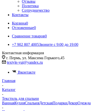
Отзывы
Политика
Сотрудничество
Контакты
Корзина
0
Отложенные
0
Сравнение товаров
0
+7 902 807 4005
Звоните с 9:00 до 19:00
Контактная информация
г. Пермь, ул. Максима Горького,45
textyle-yut@yandex.ru
Вконтакте
Главная
-
Каталог
-
Текстиль для спальни
Ванная
Кухня
Спальня
Детская
Подарки
Декор
Одежда
-