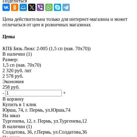
Поделиться
Цена действительна только для интернет-магазина и может
отличаться от цен в розничных магазинах
Цены
КПБ Бязь Люкс 2-005 (1,5 сп (нав. 70х70))
В наличии (1)
Размер:
1,5 сп (нав. 70х70)
2 320
руб.
/шт
2 578
руб.
Экономия
258
руб.
-
+
В корзину
Купить в 1 клик
Юрша, 74, г. Пермь, ул.Юрша,74
На заказ
Тургенева, 12, г. Пермь, ул.Тургенева,12
В наличии (1)
Солдатова, 36, г.Пермь, ул.Солдатова,36