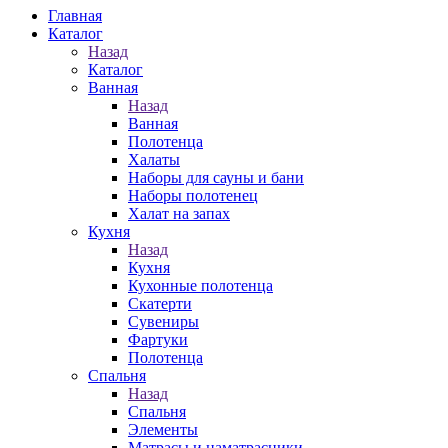
Главная
Каталог
Назад
Каталог
Ванная
Назад
Ванная
Полотенца
Халаты
Наборы для сауны и бани
Наборы полотенец
Халат на запах
Кухня
Назад
Кухня
Кухонные полотенца
Скатерти
Сувениры
Фартуки
Полотенца
Спальня
Назад
Спальня
Элементы
Матрасы и наматрасники