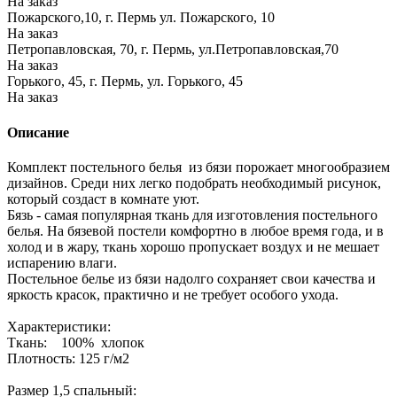
На заказ
Пожарского,10, г. Пермь ул. Пожарского, 10
На заказ
Петропавловская, 70, г. Пермь, ул.Петропавловская,70
На заказ
Горького, 45, г. Пермь, ул. Горького, 45
На заказ
Описание
Комплект постельного белья из бязи порожает многообразием
дизайнов. Среди них легко подобрать необходимый рисунок,
который создаст в комнате уют.
Бязь - самая популярная ткань для изготовления постельного
белья. На бязевой постели комфортно в любое время года, и в
холод и в жару, ткань хорошо пропускает воздух и не мешает
испарению влаги.
Постельное белье из бязи надолго сохраняет свои качества и
яркость красок, практично и не требует особого ухода.
Характеристики:
Ткань: 100% хлопок
Плотность: 125 г/м2
Размер 1,5 спальный: