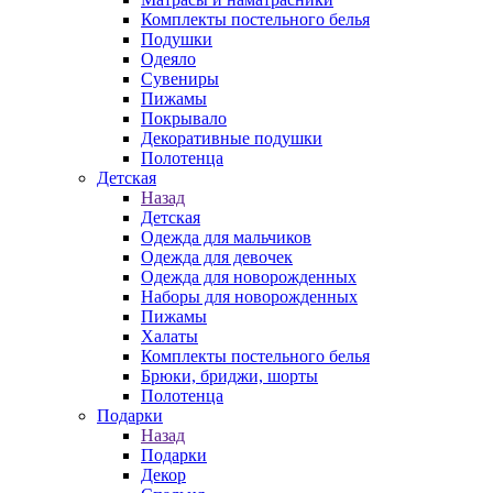
Комплекты постельного белья
Подушки
Одеяло
Сувениры
Пижамы
Покрывало
Декоративные подушки
Полотенца
Детская
Назад
Детская
Одежда для мальчиков
Одежда для девочек
Одежда для новорожденных
Наборы для новорожденных
Пижамы
Халаты
Комплекты постельного белья
Брюки, бриджи, шорты
Полотенца
Подарки
Назад
Подарки
Декор