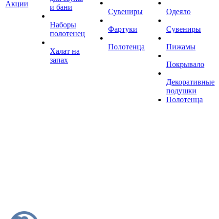
Акции
и бани
Сувениры
Одеяло
Наборы
Фартуки
Сувениры
полотенец
Полотенца
Пижамы
Халат на
запах
Покрывало
Декоративные
подушки
Полотенца