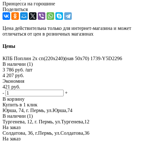
Принцесса на горошине
Поделиться
Цена действительна только для интернет-магазина и может
отличаться от цен в розничных магазинах
Цены
КПБ Поплин 2х сп(220х240)(нав 50х70) 1739-Y5D2296
В наличии (1)
3 786
руб.
/шт
4 207
руб.
Экономия
421
руб.
-
+
В корзину
Купить в 1 клик
Юрша, 74, г. Пермь, ул.Юрша,74
В наличии (1)
Тургенева, 12, г. Пермь, ул.Тургенева,12
На заказ
Солдатова, 36, г.Пермь, ул.Солдатова,36
На заказ