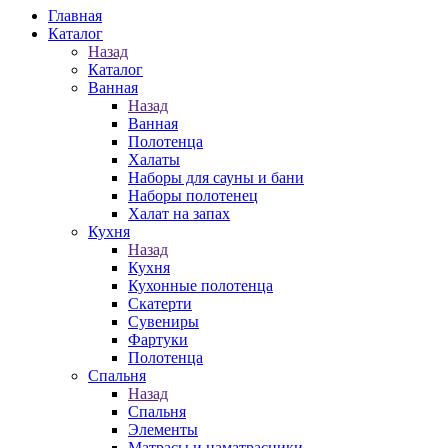
Главная
Каталог
Назад
Каталог
Ванная
Назад
Ванная
Полотенца
Халаты
Наборы для сауны и бани
Наборы полотенец
Халат на запах
Кухня
Назад
Кухня
Кухонные полотенца
Скатерти
Сувениры
Фартуки
Полотенца
Спальня
Назад
Спальня
Элементы
Матрасы и наматрасники