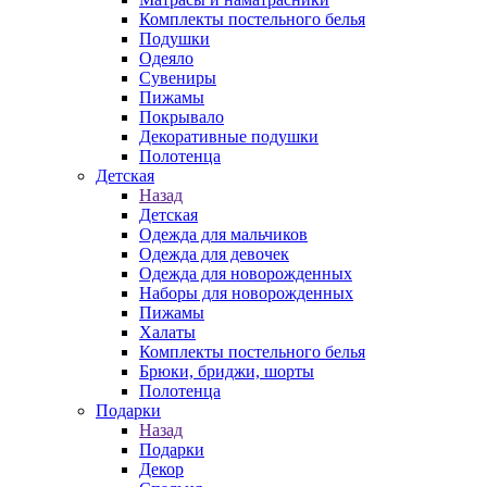
Комплекты постельного белья
Подушки
Одеяло
Сувениры
Пижамы
Покрывало
Декоративные подушки
Полотенца
Детская
Назад
Детская
Одежда для мальчиков
Одежда для девочек
Одежда для новорожденных
Наборы для новорожденных
Пижамы
Халаты
Комплекты постельного белья
Брюки, бриджи, шорты
Полотенца
Подарки
Назад
Подарки
Декор