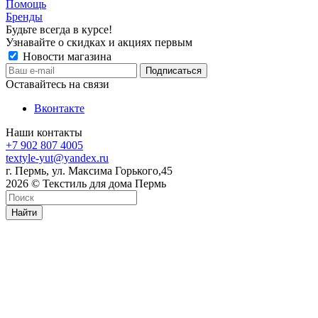
Помощь
Бренды
Будьте всегда в курсе!
Узнавайте о скидках и акциях первым
Новости магазина
Оставайтесь на связи
Вконтакте
Наши контакты
+7 902 807 4005
textyle-yut@yandex.ru
г. Пермь, ул. Максима Горького,45
2026 © Текстиль для дома Пермь
Найти