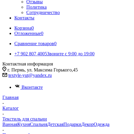
Отзывы
Политика
Сотрудничество
Контакты
Корзина
0
Отложенные
0
Сравнение товаров
0
+7 902 807 4005
Звоните с 9:00 до 19:00
Контактная информация
г. Пермь, ул. Максима Горького,45
textyle-yut@yandex.ru
Вконтакте
Главная
-
Каталог
-
Текстиль для спальни
Ванная
Кухня
Спальня
Детская
Подарки
Декор
Одежда
-