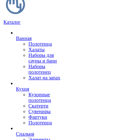
Каталог
Ванная
Полотенца
Халаты
Наборы для
сауны и бани
Наборы
полотенец
Халат на запах
Кухня
Кухонные
полотенца
Скатерти
Сувениры
Фартуки
Полотенца
Спальня
Элементы