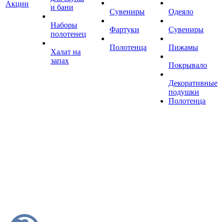
Акции
и бани
Сувениры
Одеяло
Наборы
Фартуки
Сувениры
полотенец
Полотенца
Пижамы
Халат на
запах
Покрывало
Декоративные
подушки
Полотенца