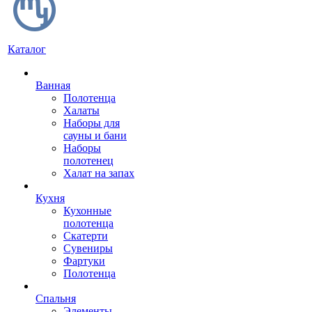
Каталог
Ванная
Полотенца
Халаты
Наборы для
сауны и бани
Наборы
полотенец
Халат на запах
Кухня
Кухонные
полотенца
Скатерти
Сувениры
Фартуки
Полотенца
Спальня
Элементы