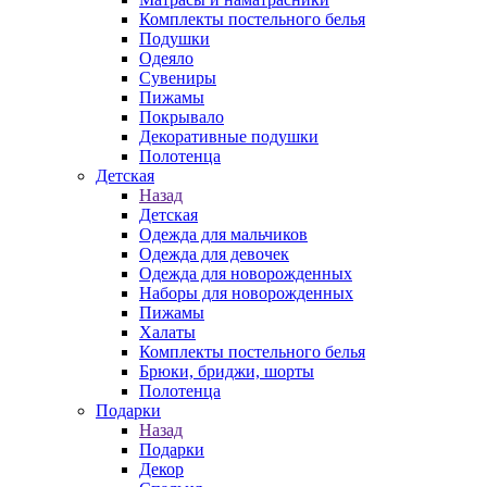
Комплекты постельного белья
Подушки
Одеяло
Сувениры
Пижамы
Покрывало
Декоративные подушки
Полотенца
Детская
Назад
Детская
Одежда для мальчиков
Одежда для девочек
Одежда для новорожденных
Наборы для новорожденных
Пижамы
Халаты
Комплекты постельного белья
Брюки, бриджи, шорты
Полотенца
Подарки
Назад
Подарки
Декор