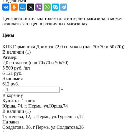
Поделиться
Цена действительна только для интернет-магазина и может
отличаться от цен в розничных магазинах
Цены
КПБ Гармоника Дримнэс (2,0 сп макси (нав.70х70 и 50х70))
В наличии (1)
Размер:
2,0 сп макси (нав.70х70 и 50х70)
5 509
руб.
/шт
6 121
руб.
Экономия
612
руб.
-
+
В корзину
Купить в 1 клик
Юрша, 74, г. Пермь, ул.Юрша,74
В наличии (1)
Тургенева, 12, г. Пермь, ул.Тургенева,12
На заказ
Солдатова, 36, г.Пермь, ул.Солдатова,36