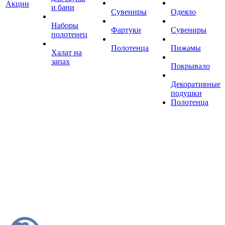
Акции
и бани
Сувениры
Одеяло
Наборы
Фартуки
Сувениры
полотенец
Полотенца
Пижамы
Халат на
запах
Покрывало
Декоративные
подушки
Полотенца