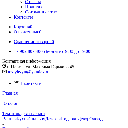
Отзывы
Политика
Сотрудничество
Контакты
Корзина
0
Отложенные
0
Сравнение товаров
0
+7 902 807 4005
Звоните с 9:00 до 19:00
Контактная информация
г. Пермь, ул. Максима Горького,45
textyle-yut@yandex.ru
Вконтакте
Главная
-
Каталог
-
Текстиль для спальни
Ванная
Кухня
Спальня
Детская
Подарки
Декор
Одежда
-