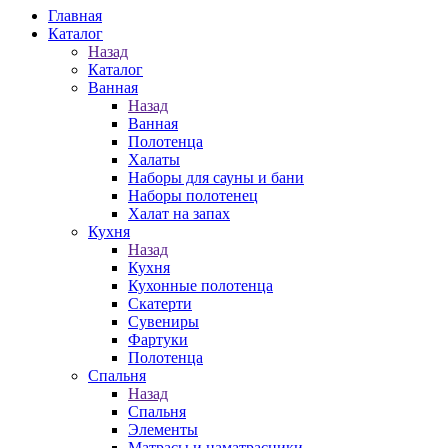
Главная
Каталог
Назад
Каталог
Ванная
Назад
Ванная
Полотенца
Халаты
Наборы для сауны и бани
Наборы полотенец
Халат на запах
Кухня
Назад
Кухня
Кухонные полотенца
Скатерти
Сувениры
Фартуки
Полотенца
Спальня
Назад
Спальня
Элементы
Матрасы и наматрасники