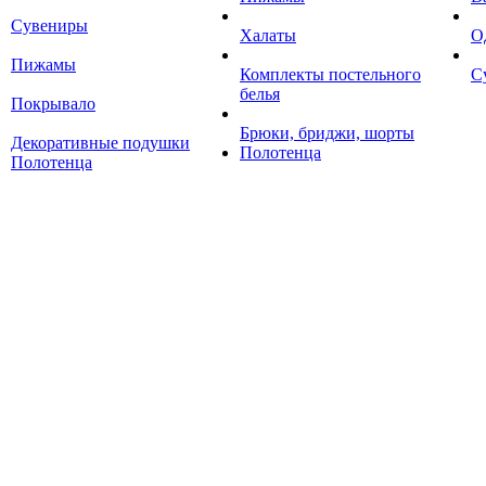
Сувениры
Халаты
О
Пижамы
Комплекты постельного
С
белья
Покрывало
Брюки, бриджи, шорты
Декоративные подушки
Полотенца
Полотенца