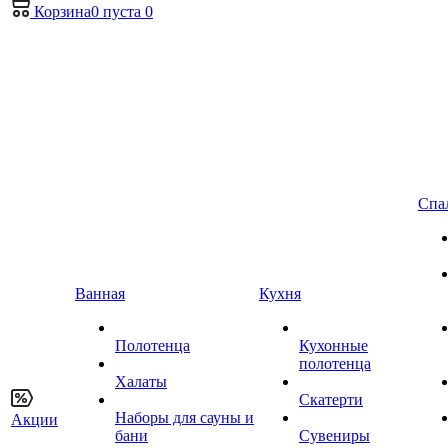
Корзина
0
пуста
0
Спа
Ванная
Кухня
Полотенца
Кухонные
полотенца
Халаты
Скатерти
Наборы для сауны и
Акции
бани
Сувениры