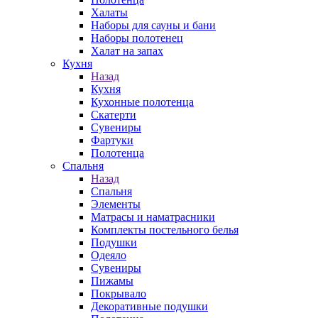
Халаты
Наборы для сауны и бани
Наборы полотенец
Халат на запах
Кухня
Назад
Кухня
Кухонные полотенца
Скатерти
Сувениры
Фартуки
Полотенца
Спальня
Назад
Спальня
Элементы
Матрасы и наматрасники
Комплекты постельного белья
Подушки
Одеяло
Сувениры
Пижамы
Покрывало
Декоративные подушки