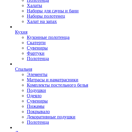
Полотенца
Халаты
Наборы для сауны и бани
Наборы полотенец
Халат на запах
Кухня
Кухонные полотенца
Скатерти
Сувениры
Фартуки
Полотенца
Спальня
Элементы
Матрасы и наматрасники
Комплекты постельного белья
Подушки
Одеяло
Сувениры
Пижамы
Покрывало
Декоративные подушки
Полотенца