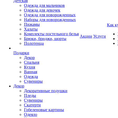
Детская
Одежда для мальчиков
Одежда для девочек
Одежда для новорожденных
Наборы для новорожденных
Пижамы
Как к
Халаты
Комплекты постельного белья
Акции
Услуги
Брюки, бриджи, шорты
Полотенца
Подарки
Декор
Спальня
Кухня
Ванная
Одежда
Сувениры
Декор
Декоративные подушки
Пледы
Сувениры
Скатерти
Гобеленовые картины
Одеяло