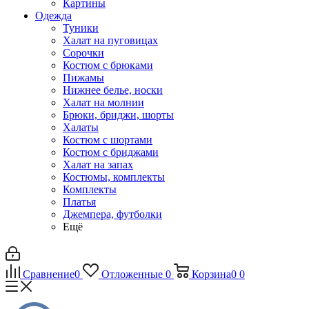
Картины
Одежда
Туники
Халат на пуговицах
Сорочки
Костюм с брюками
Пижамы
Нижнее белье, носки
Халат на молнии
Брюки, бриджи, шорты
Халаты
Костюм с шортами
Костюм с бриджами
Халат на запах
Костюмы, комплекты
Комплекты
Платья
Джемпера, футболки
Ещё
Сравнение
0
Отложенные
0
Корзина
0
0