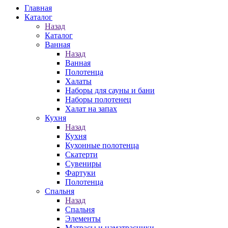
Главная
Каталог
Назад
Каталог
Ванная
Назад
Ванная
Полотенца
Халаты
Наборы для сауны и бани
Наборы полотенец
Халат на запах
Кухня
Назад
Кухня
Кухонные полотенца
Скатерти
Сувениры
Фартуки
Полотенца
Спальня
Назад
Спальня
Элементы
Матрасы и наматрасники