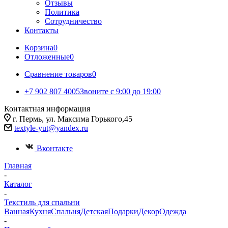
Отзывы
Политика
Сотрудничество
Контакты
Корзина
0
Отложенные
0
Сравнение товаров
0
+7 902 807 4005
Звоните с 9:00 до 19:00
Контактная информация
г. Пермь, ул. Максима Горького,45
textyle-yut@yandex.ru
Вконтакте
Главная
-
Каталог
-
Текстиль для спальни
Ванная
Кухня
Спальня
Детская
Подарки
Декор
Одежда
-