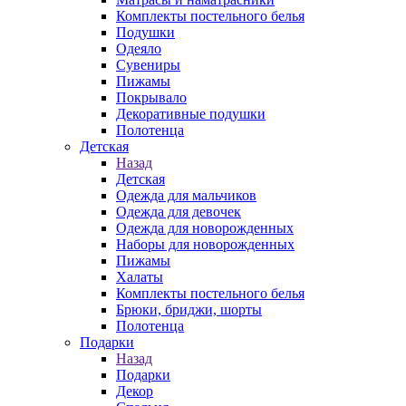
Комплекты постельного белья
Подушки
Одеяло
Сувениры
Пижамы
Покрывало
Декоративные подушки
Полотенца
Детская
Назад
Детская
Одежда для мальчиков
Одежда для девочек
Одежда для новорожденных
Наборы для новорожденных
Пижамы
Халаты
Комплекты постельного белья
Брюки, бриджи, шорты
Полотенца
Подарки
Назад
Подарки
Декор