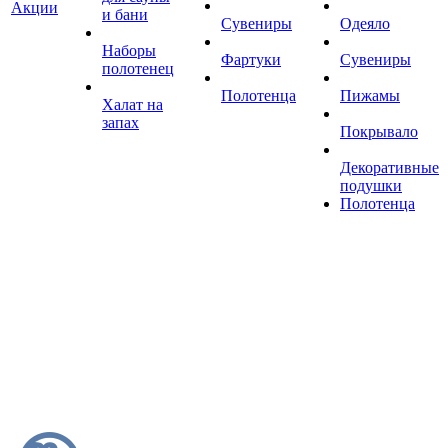
Акции
и бани
Сувениры
Одеяло
Наборы
Фартуки
Сувениры
полотенец
Полотенца
Пижамы
Халат на
запах
Покрывало
Декоративные
подушки
Полотенца