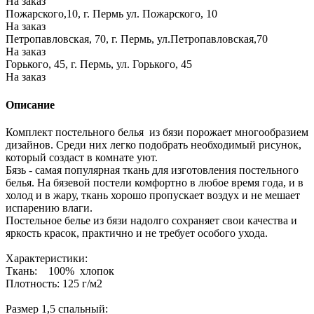
На заказ
Пожарского,10, г. Пермь ул. Пожарского, 10
На заказ
Петропавловская, 70, г. Пермь, ул.Петропавловская,70
На заказ
Горького, 45, г. Пермь, ул. Горького, 45
На заказ
Описание
Комплект постельного белья из бязи порожает многообразием
дизайнов. Среди них легко подобрать необходимый рисунок,
который создаст в комнате уют.
Бязь - самая популярная ткань для изготовления постельного
белья. На бязевой постели комфортно в любое время года, и в
холод и в жару, ткань хорошо пропускает воздух и не мешает
испарению влаги.
Постельное белье из бязи надолго сохраняет свои качества и
яркость красок, практично и не требует особого ухода.
Характеристики:
Ткань: 100% хлопок
Плотность: 125 г/м2
Размер 1,5 спальный: