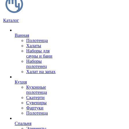
Каталог
Ванная
Полотенца
Халаты
Наборы для
сауны и бани
Наборы
полотенец
Халат на запах
Кухня
Кухонные
полотенца
Скатерти
Сувениры
Фартуки
Полотенца
Спальня
Элементы