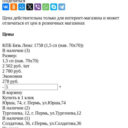
Поделиться
Цена действительна только для интернет-магазина и может
отличаться от цен в розничных магазинах
Цены
КПБ Бязь Люкс 1758 (1,5 сп (нав. 70х70))
В наличии (3)
Размер:
1,5 сп (нав. 70х70)
2 502
руб.
/шт
2 780
руб.
Экономия
278
руб.
-
+
В корзину
Купить в 1 клик
Юрша, 74, г. Пермь, ул.Юрша,74
В наличии (2)
Тургенева, 12, г. Пермь, ул.Тургенева,12
В наличии (1)
Солдатова, 36, г.Пермь, ул.Солдатова,36