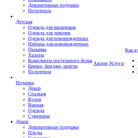
Декоративные подушки
Полотенца
Детская
Одежда для мальчиков
Одежда для девочек
Одежда для новорожденных
Наборы для новорожденных
Пижамы
Как к
Халаты
Комплекты постельного белья
Акции
Услуги
Брюки, бриджи, шорты
Полотенца
Подарки
Декор
Спальня
Кухня
Ванная
Одежда
Сувениры
Декор
Декоративные подушки
Пледы