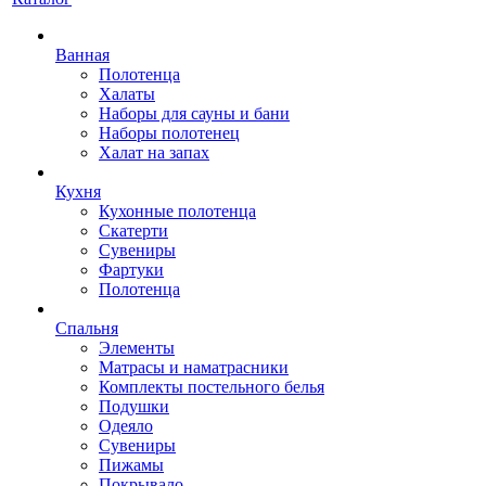
Ванная
Полотенца
Халаты
Наборы для сауны и бани
Наборы полотенец
Халат на запах
Кухня
Кухонные полотенца
Скатерти
Сувениры
Фартуки
Полотенца
Спальня
Элементы
Матрасы и наматрасники
Комплекты постельного белья
Подушки
Одеяло
Сувениры
Пижамы
Покрывало