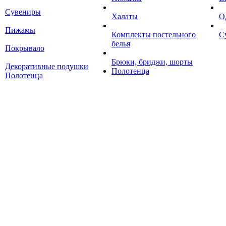
Сувениры
Халаты
О
Пижамы
Комплекты постельного
С
белья
Покрывало
Брюки, бриджи, шорты
Декоративные подушки
Полотенца
Полотенца