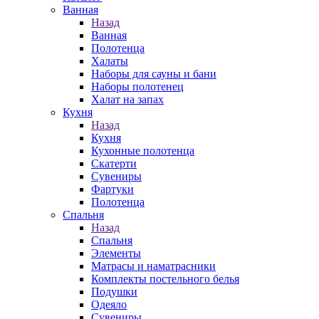
Ванная
Назад
Ванная
Полотенца
Халаты
Наборы для сауны и бани
Наборы полотенец
Халат на запах
Кухня
Назад
Кухня
Кухонные полотенца
Скатерти
Сувениры
Фартуки
Полотенца
Спальня
Назад
Спальня
Элементы
Матрасы и наматрасники
Комплекты постельного белья
Подушки
Одеяло
Сувениры