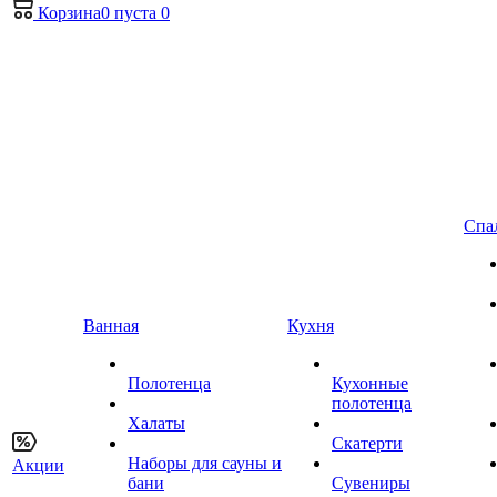
Корзина
0
пуста
0
Спа
Ванная
Кухня
Полотенца
Кухонные
полотенца
Халаты
Скатерти
Наборы для сауны и
Акции
бани
Сувениры