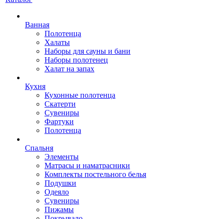
Ванная
Полотенца
Халаты
Наборы для сауны и бани
Наборы полотенец
Халат на запах
Кухня
Кухонные полотенца
Скатерти
Сувениры
Фартуки
Полотенца
Спальня
Элементы
Матрасы и наматрасники
Комплекты постельного белья
Подушки
Одеяло
Сувениры
Пижамы
Покрывало