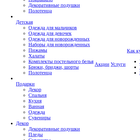
Декоративные подушки
Полотенца
Детская
Одежда для мальчиков
Одежда для девочек
Одежда для новорожденных
Наборы для новорожденных
Пижамы
Как к
Халаты
Комплекты постельного белья
Акции
Услуги
Брюки, бриджи, шорты
Полотенца
Подарки
Декор
Спальня
Кухня
Ванная
Одежда
Сувениры
Декор
Декоративные подушки
Пледы