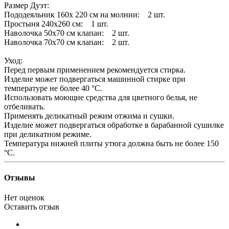
Размер Дуэт:
Пододеяльник 160х 220 см на молнии: 2 шт.
Простыня 240х260 см: 1 шт.
Наволочка 50х70 см клапан: 2 шт.
Наволочка 70х70 см клапан: 2 шт.
Уход:
Перед первым применением рекомендуется стирка.
Изделие может подвергаться машинной стирке при
температуре не более 40 °С.
Использовать моющие средства для цветного белья, не
отбеливать.
Применять деликатный режим отжима и сушки.
Изделие может подвергаться обработке в барабанной сушилке
при деликатном режиме.
Температура нижней плиты утюга должна быть не более 150
°С.
Отзывы
Нет оценок
Оставить отзыв