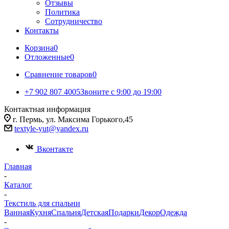
Отзывы
Политика
Сотрудничество
Контакты
Корзина
0
Отложенные
0
Сравнение товаров
0
+7 902 807 4005
Звоните с 9:00 до 19:00
Контактная информация
г. Пермь, ул. Максима Горького,45
textyle-yut@yandex.ru
Вконтакте
Главная
-
Каталог
-
Текстиль для спальни
Ванная
Кухня
Спальня
Детская
Подарки
Декор
Одежда
-