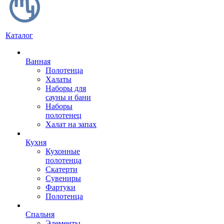
Каталог
Ванная
Полотенца
Халаты
Наборы для
сауны и бани
Наборы
полотенец
Халат на запах
Кухня
Кухонные
полотенца
Скатерти
Сувениры
Фартуки
Полотенца
Спальня
Элементы