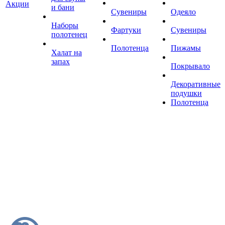
Акции
и бани
Сувениры
Одеяло
Наборы
Фартуки
Сувениры
полотенец
Полотенца
Пижамы
Халат на
запах
Покрывало
Декоративные
подушки
Полотенца