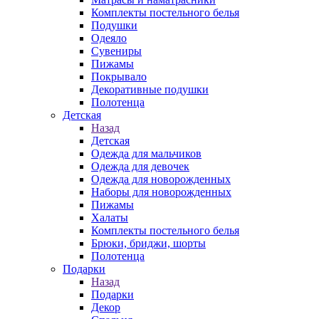
Комплекты постельного белья
Подушки
Одеяло
Сувениры
Пижамы
Покрывало
Декоративные подушки
Полотенца
Детская
Назад
Детская
Одежда для мальчиков
Одежда для девочек
Одежда для новорожденных
Наборы для новорожденных
Пижамы
Халаты
Комплекты постельного белья
Брюки, бриджи, шорты
Полотенца
Подарки
Назад
Подарки
Декор