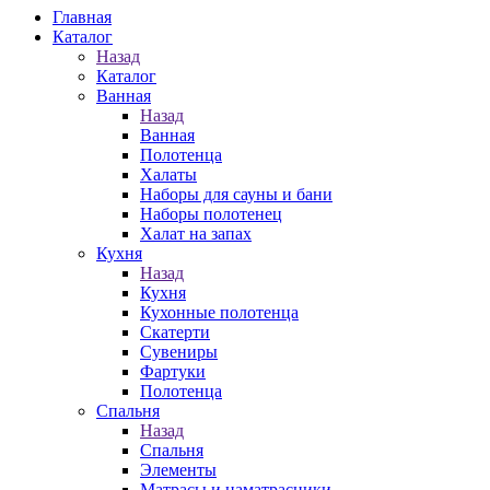
Главная
Каталог
Назад
Каталог
Ванная
Назад
Ванная
Полотенца
Халаты
Наборы для сауны и бани
Наборы полотенец
Халат на запах
Кухня
Назад
Кухня
Кухонные полотенца
Скатерти
Сувениры
Фартуки
Полотенца
Спальня
Назад
Спальня
Элементы
Матрасы и наматрасники