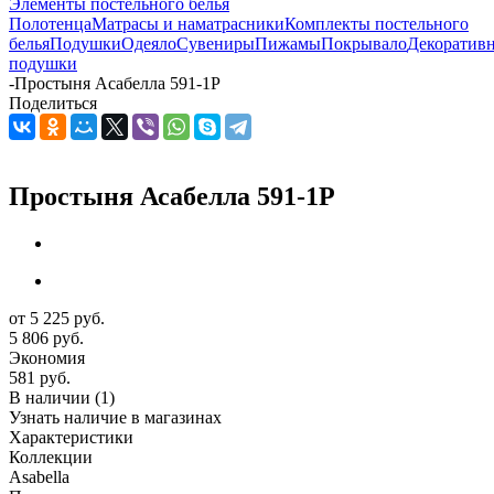
Элементы постельного белья
Полотенца
Матрасы и наматрасники
Комплекты постельного
белья
Подушки
Одеяло
Сувениры
Пижамы
Покрывало
Декоратив
подушки
-
Простыня Асабелла 591-1Р
Поделиться
Простыня Асабелла 591-1Р
от
5 225 руб.
5 806 руб.
Экономия
581 руб.
В наличии
(1)
Узнать наличие в магазинах
Характеристики
Коллекции
Asabella