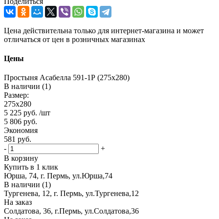
Поделиться
Цена действительна только для интернет-магазина и может
отличаться от цен в розничных магазинах
Цены
Простыня Асабелла 591-1Р (275х280)
В наличии (1)
Размер:
275х280
5 225
руб.
/шт
5 806
руб.
Экономия
581
руб.
-
+
В корзину
Купить в 1 клик
Юрша, 74, г. Пермь, ул.Юрша,74
В наличии (1)
Тургенева, 12, г. Пермь, ул.Тургенева,12
На заказ
Солдатова, 36, г.Пермь, ул.Солдатова,36