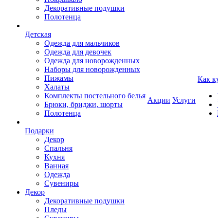
Декоративные подушки
Полотенца
Детская
Одежда для мальчиков
Одежда для девочек
Одежда для новорожденных
Наборы для новорожденных
Пижамы
Как к
Халаты
Комплекты постельного белья
Акции
Услуги
Брюки, бриджи, шорты
Полотенца
Подарки
Декор
Спальня
Кухня
Ванная
Одежда
Сувениры
Декор
Декоративные подушки
Пледы