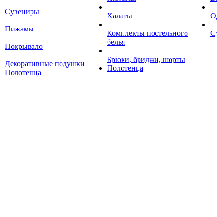
Сувениры
Халаты
О
Пижамы
Комплекты постельного
С
белья
Покрывало
Брюки, бриджи, шорты
Декоративные подушки
Полотенца
Полотенца