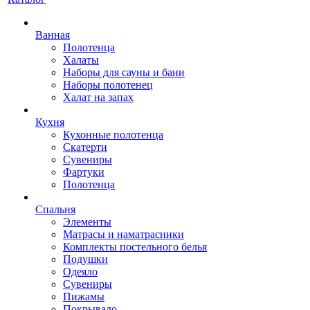
Ванная
Полотенца
Халаты
Наборы для сауны и бани
Наборы полотенец
Халат на запах
Кухня
Кухонные полотенца
Скатерти
Сувениры
Фартуки
Полотенца
Спальня
Элементы
Матрасы и наматрасники
Комплекты постельного белья
Подушки
Одеяло
Сувениры
Пижамы
Покрывало