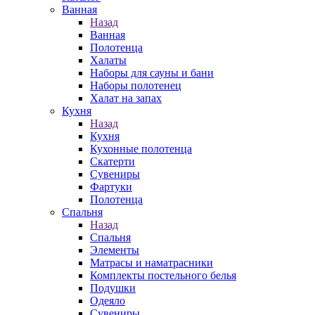
Ванная
Назад
Ванная
Полотенца
Халаты
Наборы для сауны и бани
Наборы полотенец
Халат на запах
Кухня
Назад
Кухня
Кухонные полотенца
Скатерти
Сувениры
Фартуки
Полотенца
Спальня
Назад
Спальня
Элементы
Матрасы и наматрасники
Комплекты постельного белья
Подушки
Одеяло
Сувениры