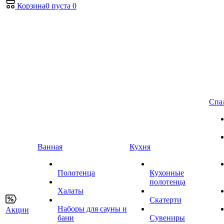
Корзина
0
пуста
0
Спа
Ванная
Кухня
Полотенца
Кухонные
полотенца
Халаты
Скатерти
Наборы для сауны и
Акции
бани
Сувениры