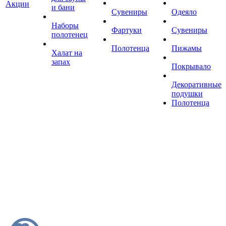
Акции
и бани
Сувениры
Одеяло
Наборы
Фартуки
Сувениры
полотенец
Полотенца
Пижамы
Халат на
запах
Покрывало
Декоративные
подушки
Полотенца