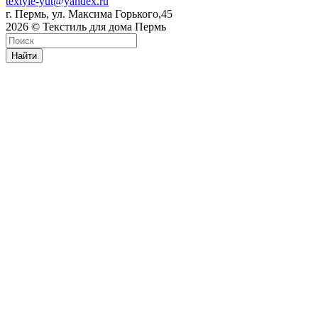
textyle-yut@yandex.ru
г. Пермь, ул. Максима Горького,45
2026 © Текстиль для дома Пермь
Найти