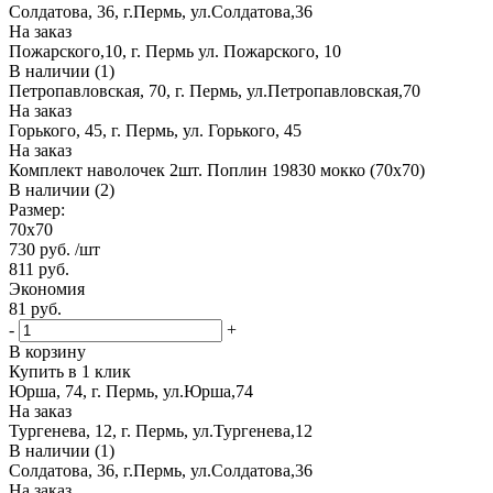
Солдатова, 36, г.Пермь, ул.Солдатова,36
На заказ
Пожарского,10, г. Пермь ул. Пожарского, 10
В наличии (1)
Петропавловская, 70, г. Пермь, ул.Петропавловская,70
На заказ
Горького, 45, г. Пермь, ул. Горького, 45
На заказ
Комплект наволочек 2шт. Поплин 19830 мокко (70х70)
В наличии (2)
Размер:
70х70
730
руб.
/шт
811
руб.
Экономия
81
руб.
-
+
В корзину
Купить в 1 клик
Юрша, 74, г. Пермь, ул.Юрша,74
На заказ
Тургенева, 12, г. Пермь, ул.Тургенева,12
В наличии (1)
Солдатова, 36, г.Пермь, ул.Солдатова,36
На заказ