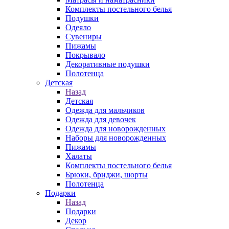
Комплекты постельного белья
Подушки
Одеяло
Сувениры
Пижамы
Покрывало
Декоративные подушки
Полотенца
Детская
Назад
Детская
Одежда для мальчиков
Одежда для девочек
Одежда для новорожденных
Наборы для новорожденных
Пижамы
Халаты
Комплекты постельного белья
Брюки, бриджи, шорты
Полотенца
Подарки
Назад
Подарки
Декор