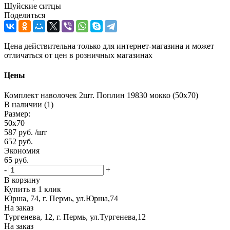
Шуйские ситцы
Поделиться
Цена действительна только для интернет-магазина и может
отличаться от цен в розничных магазинах
Цены
Комплект наволочек 2шт. Поплин 19830 мокко (50х70)
В наличии (1)
Размер:
50х70
587
руб.
/шт
652
руб.
Экономия
65
руб.
-
+
В корзину
Купить в 1 клик
Юрша, 74, г. Пермь, ул.Юрша,74
На заказ
Тургенева, 12, г. Пермь, ул.Тургенева,12
На заказ