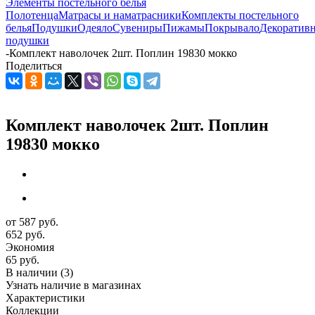
Элементы постельного белья
Полотенца
Матрасы и наматрасники
Комплекты постельного
белья
Подушки
Одеяло
Сувениры
Пижамы
Покрывало
Декоратив
подушки
-
Комплект наволочек 2шт. Поплин 19830 мокко
Поделиться
Комплект наволочек 2шт. Поплин
19830 мокко
от
587 руб.
652 руб.
Экономия
65 руб.
В наличии
(3)
Узнать наличие в магазинах
Характеристики
Коллекции