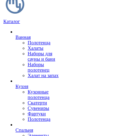
Каталог
Ванная
Полотенца
Халаты
Наборы для
сауны и бани
Наборы
полотенец
Халат на запах
Кухня
Кухонные
полотенца
Скатерти
Сувениры
Фартуки
Полотенца
Спальня
Элементы