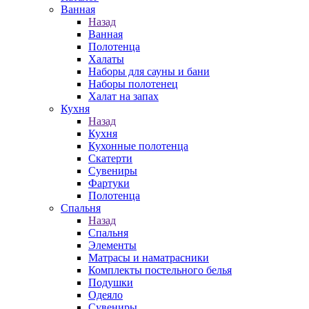
Ванная
Назад
Ванная
Полотенца
Халаты
Наборы для сауны и бани
Наборы полотенец
Халат на запах
Кухня
Назад
Кухня
Кухонные полотенца
Скатерти
Сувениры
Фартуки
Полотенца
Спальня
Назад
Спальня
Элементы
Матрасы и наматрасники
Комплекты постельного белья
Подушки
Одеяло
Сувениры