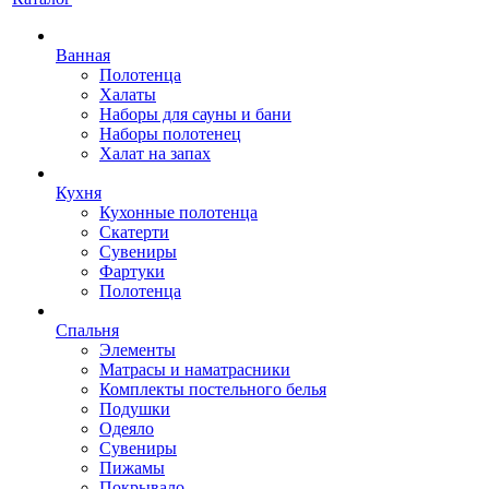
Ванная
Полотенца
Халаты
Наборы для сауны и бани
Наборы полотенец
Халат на запах
Кухня
Кухонные полотенца
Скатерти
Сувениры
Фартуки
Полотенца
Спальня
Элементы
Матрасы и наматрасники
Комплекты постельного белья
Подушки
Одеяло
Сувениры
Пижамы
Покрывало