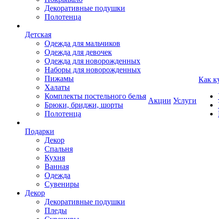
Декоративные подушки
Полотенца
Детская
Одежда для мальчиков
Одежда для девочек
Одежда для новорожденных
Наборы для новорожденных
Пижамы
Как к
Халаты
Комплекты постельного белья
Акции
Услуги
Брюки, бриджи, шорты
Полотенца
Подарки
Декор
Спальня
Кухня
Ванная
Одежда
Сувениры
Декор
Декоративные подушки
Пледы