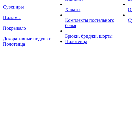
Сувениры
Халаты
О
Пижамы
Комплекты постельного
С
белья
Покрывало
Брюки, бриджи, шорты
Декоративные подушки
Полотенца
Полотенца