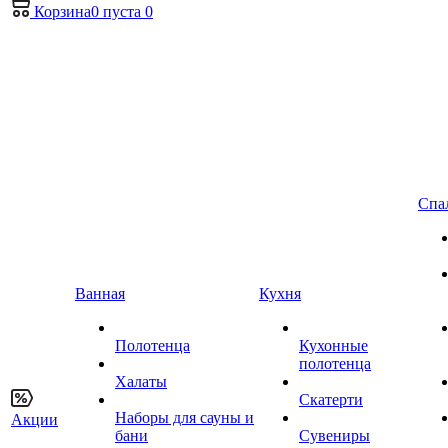
Корзина
0
пуста
0
Спа
Ванная
Кухня
Полотенца
Кухонные
полотенца
Халаты
Скатерти
Наборы для сауны и
Акции
бани
Сувениры