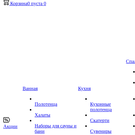
Корзина
0
пуста
0
Спа
Ванная
Кухня
Полотенца
Кухонные
полотенца
Халаты
Скатерти
Наборы для сауны и
Акции
бани
Сувениры