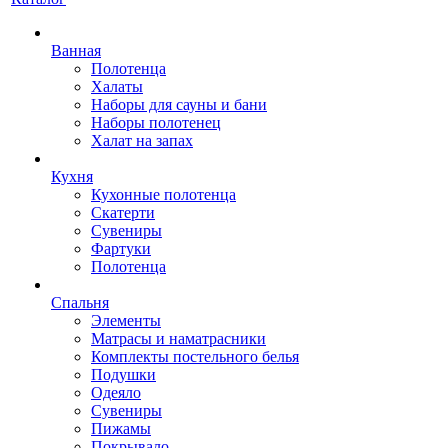
Ванная
Полотенца
Халаты
Наборы для сауны и бани
Наборы полотенец
Халат на запах
Кухня
Кухонные полотенца
Скатерти
Сувениры
Фартуки
Полотенца
Спальня
Элементы
Матрасы и наматрасники
Комплекты постельного белья
Подушки
Одеяло
Сувениры
Пижамы
Покрывало