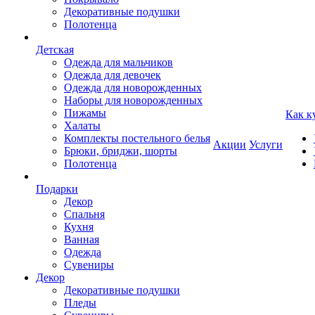
Декоративные подушки
Полотенца
Детская
Одежда для мальчиков
Одежда для девочек
Одежда для новорожденных
Наборы для новорожденных
Пижамы
Как к
Халаты
Комплекты постельного белья
Акции
Услуги
Брюки, бриджи, шорты
Полотенца
Подарки
Декор
Спальня
Кухня
Ванная
Одежда
Сувениры
Декор
Декоративные подушки
Пледы