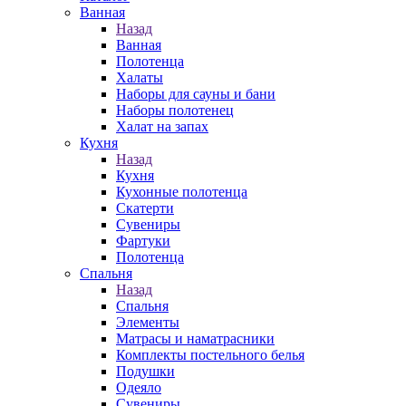
Ванная
Назад
Ванная
Полотенца
Халаты
Наборы для сауны и бани
Наборы полотенец
Халат на запах
Кухня
Назад
Кухня
Кухонные полотенца
Скатерти
Сувениры
Фартуки
Полотенца
Спальня
Назад
Спальня
Элементы
Матрасы и наматрасники
Комплекты постельного белья
Подушки
Одеяло
Сувениры