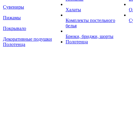
Сувениры
Халаты
О
Пижамы
Комплекты постельного
С
белья
Покрывало
Брюки, бриджи, шорты
Декоративные подушки
Полотенца
Полотенца