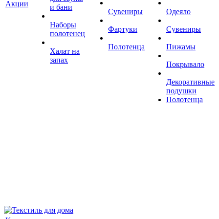
Акции
и бани
Сувениры
Одеяло
Наборы
Фартуки
Сувениры
полотенец
Полотенца
Пижамы
Халат на
запах
Покрывало
Декоративные
подушки
Полотенца