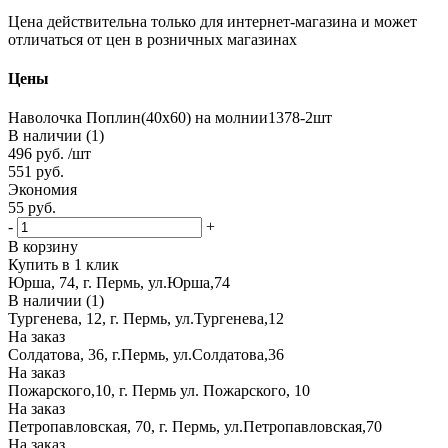
Цена действительна только для интернет-магазина и может
отличаться от цен в розничных магазинах
Цены
Наволочка Поплин(40х60) на молнии1378-2шт
В наличии (1)
496
руб.
/шт
551
руб.
Экономия
55
руб.
-
+
В корзину
Купить в 1 клик
Юрша, 74, г. Пермь, ул.Юрша,74
В наличии (1)
Тургенева, 12, г. Пермь, ул.Тургенева,12
На заказ
Солдатова, 36, г.Пермь, ул.Солдатова,36
На заказ
Пожарского,10, г. Пермь ул. Пожарского, 10
На заказ
Петропавловская, 70, г. Пермь, ул.Петропавловская,70
На заказ