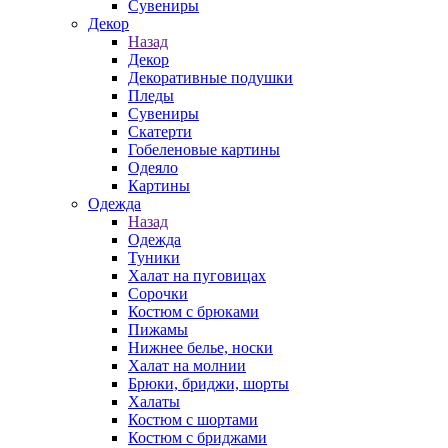
Сувениры
Декор
Назад
Декор
Декоративные подушки
Пледы
Сувениры
Скатерти
Гобеленовые картины
Одеяло
Картины
Одежда
Назад
Одежда
Туники
Халат на пуговицах
Сорочки
Костюм с брюками
Пижамы
Нижнее белье, носки
Халат на молнии
Брюки, бриджи, шорты
Халаты
Костюм с шортами
Костюм с бриджами