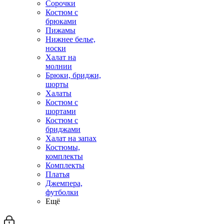
Сорочки
Костюм с
брюками
Пижамы
Нижнее белье,
носки
Халат на
молнии
Брюки, бриджи,
шорты
Халаты
Костюм с
шортами
Костюм с
бриджами
Халат на запах
Костюмы,
комплекты
Комплекты
Платья
Джемпера,
футболки
Ещё