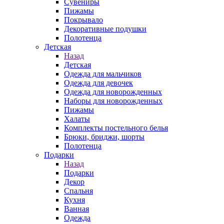
Сувениры
Пижамы
Покрывало
Декоративные подушки
Полотенца
Детская
Назад
Детская
Одежда для мальчиков
Одежда для девочек
Одежда для новорожденных
Наборы для новорожденных
Пижамы
Халаты
Комплекты постельного белья
Брюки, бриджи, шорты
Полотенца
Подарки
Назад
Подарки
Декор
Спальня
Кухня
Ванная
Одежда