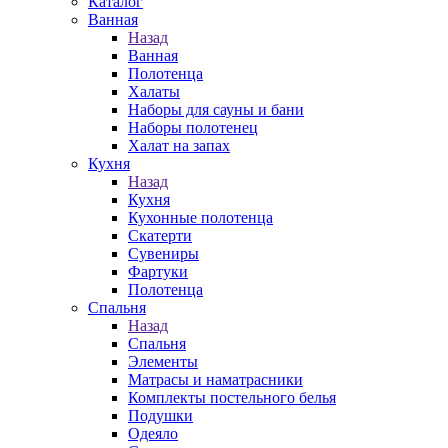
Каталог
Ванная
Назад
Ванная
Полотенца
Халаты
Наборы для сауны и бани
Наборы полотенец
Халат на запах
Кухня
Назад
Кухня
Кухонные полотенца
Скатерти
Сувениры
Фартуки
Полотенца
Спальня
Назад
Спальня
Элементы
Матрасы и наматрасники
Комплекты постельного белья
Подушки
Одеяло