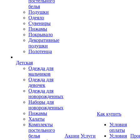
постельного
белья
Подушки
Одеяло
Сувениры
Пижамы
Покрывало
Декоративные
подушки
Полотенца
Детская
Одежда для
мальчиков
Одежда для
девочек
Одежда для
новорожденных
Наборы для
новорожденных
Пижамы
Как купить
Халаты
Комплекты
Условия
постельного
оплаты
белья
Акции
Услуги
Условия
Про