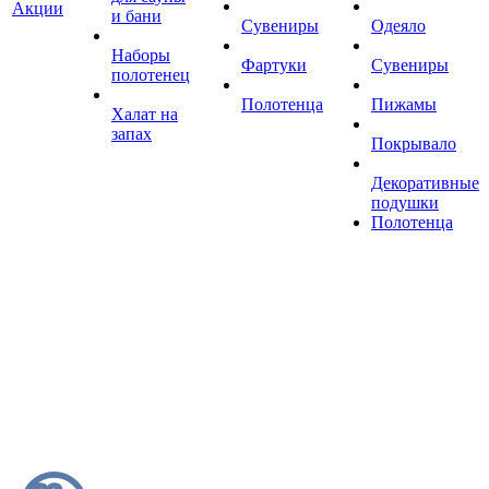
Акции
и бани
Сувениры
Одеяло
Наборы
Фартуки
Сувениры
полотенец
Полотенца
Пижамы
Халат на
запах
Покрывало
Декоративные
подушки
Полотенца