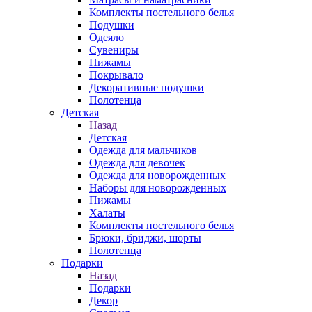
Комплекты постельного белья
Подушки
Одеяло
Сувениры
Пижамы
Покрывало
Декоративные подушки
Полотенца
Детская
Назад
Детская
Одежда для мальчиков
Одежда для девочек
Одежда для новорожденных
Наборы для новорожденных
Пижамы
Халаты
Комплекты постельного белья
Брюки, бриджи, шорты
Полотенца
Подарки
Назад
Подарки
Декор