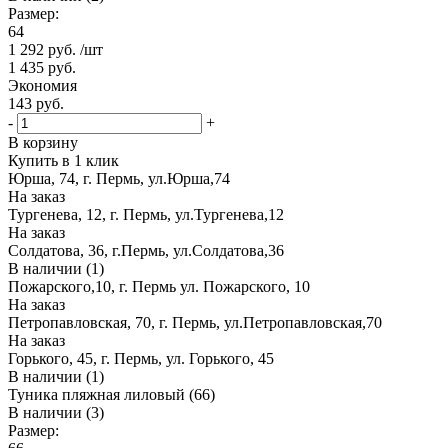
Размер:
64
1 292
руб.
/шт
1 435
руб.
Экономия
143
руб.
-
+
В корзину
Купить в 1 клик
Юрша, 74, г. Пермь, ул.Юрша,74
На заказ
Тургенева, 12, г. Пермь, ул.Тургенева,12
На заказ
Солдатова, 36, г.Пермь, ул.Солдатова,36
В наличии (1)
Пожарского,10, г. Пермь ул. Пожарского, 10
На заказ
Петропавловская, 70, г. Пермь, ул.Петропавловская,70
На заказ
Горького, 45, г. Пермь, ул. Горького, 45
В наличии (1)
Туника пляжная лиловый (66)
В наличии (3)
Размер: