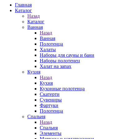
Главная
Каталог
Назад
Каталог
Ванная
Назад
Ванная
Полотенца
Халаты
Наборы для сауны и бани
Наборы полотенец
Халат на запах
Кухня
Назад
Кухня
Кухонные полотенца
Скатерти
Сувениры
Фартуки
Полотенца
Спальня
Назад
Спальня
Элементы
Матрасы и наматрасники