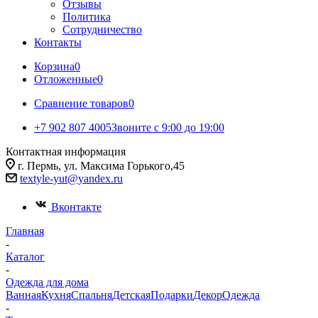
Отзывы
Политика
Сотрудничество
Контакты
Корзина
0
Отложенные
0
Сравнение товаров
0
+7 902 807 4005
Звоните с 9:00 до 19:00
Контактная информация
г. Пермь, ул. Максима Горького,45
textyle-yut@yandex.ru
Вконтакте
Главная
-
Каталог
-
Одежда для дома
Ванная
Кухня
Спальня
Детская
Подарки
Декор
Одежда
-