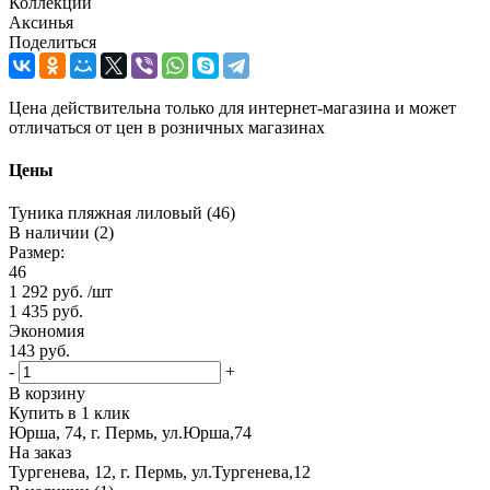
Коллекции
Аксинья
Поделиться
Цена действительна только для интернет-магазина и может
отличаться от цен в розничных магазинах
Цены
Туника пляжная лиловый (46)
В наличии (2)
Размер:
46
1 292
руб.
/шт
1 435
руб.
Экономия
143
руб.
-
+
В корзину
Купить в 1 клик
Юрша, 74, г. Пермь, ул.Юрша,74
На заказ
Тургенева, 12, г. Пермь, ул.Тургенева,12