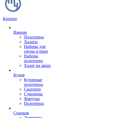
Каталог
Ванная
Полотенца
Халаты
Наборы для
сауны и бани
Наборы
полотенец
Халат на запах
Кухня
Кухонные
полотенца
Скатерти
Сувениры
Фартуки
Полотенца
Спальня
Элементы