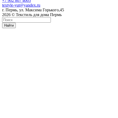
+7 902 807 4005
textyle-yut@yandex.ru
г. Пермь, ул. Максима Горького,45
2026 © Текстиль для дома Пермь
Найти