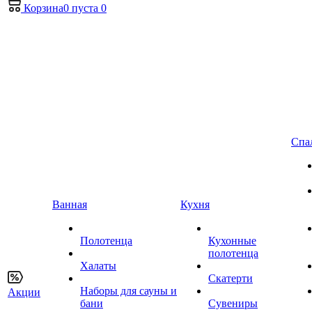
Корзина
0
пуста
0
Спа
Ванная
Кухня
Полотенца
Кухонные
полотенца
Халаты
Скатерти
Наборы для сауны и
Акции
бани
Сувениры