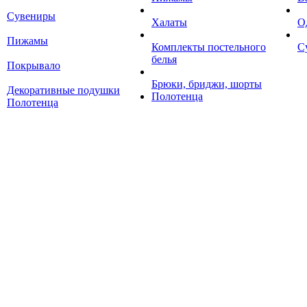
Сувениры
Халаты
О
Пижамы
Комплекты постельного
С
белья
Покрывало
Брюки, бриджи, шорты
Декоративные подушки
Полотенца
Полотенца