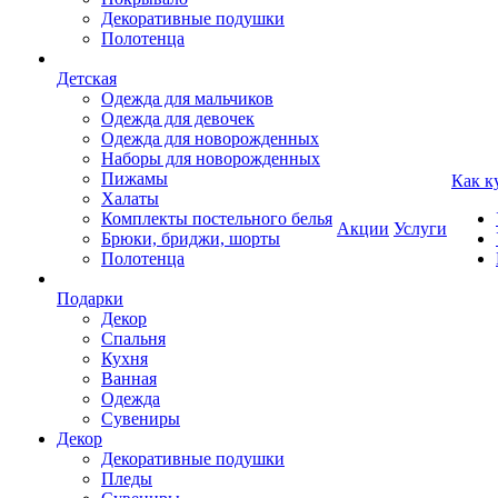
Декоративные подушки
Полотенца
Детская
Одежда для мальчиков
Одежда для девочек
Одежда для новорожденных
Наборы для новорожденных
Пижамы
Как к
Халаты
Комплекты постельного белья
Акции
Услуги
Брюки, бриджи, шорты
Полотенца
Подарки
Декор
Спальня
Кухня
Ванная
Одежда
Сувениры
Декор
Декоративные подушки
Пледы