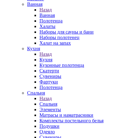
Ванная
Назад
Ванная
Полотенца
Халаты
Наборы для сауны и бани
Наборы полотенец
Халат на запах
Кухня
Назад
Кухня
Кухонные полотенца
Скатерти
Сувениры
Фартуки
Полотенца
Спальня
Назад
Спальня
Элементы
Матрасы и наматрасники
Комплекты постельного белья
Подушки
Одеяло
Сувениры