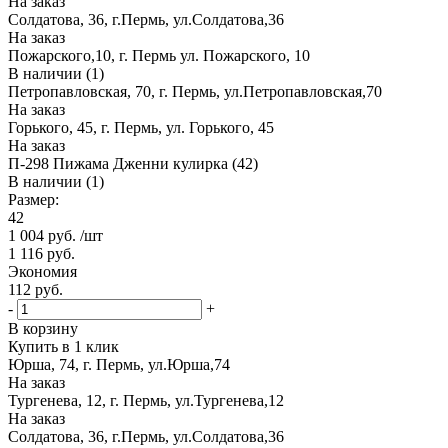
На заказ
Солдатова, 36, г.Пермь, ул.Солдатова,36
На заказ
Пожарского,10, г. Пермь ул. Пожарского, 10
В наличии (1)
Петропавловская, 70, г. Пермь, ул.Петропавловская,70
На заказ
Горького, 45, г. Пермь, ул. Горького, 45
На заказ
П-298 Пижама Дженни кулирка (42)
В наличии (1)
Размер:
42
1 004
руб.
/шт
1 116
руб.
Экономия
112
руб.
-
+
В корзину
Купить в 1 клик
Юрша, 74, г. Пермь, ул.Юрша,74
На заказ
Тургенева, 12, г. Пермь, ул.Тургенева,12
На заказ
Солдатова, 36, г.Пермь, ул.Солдатова,36