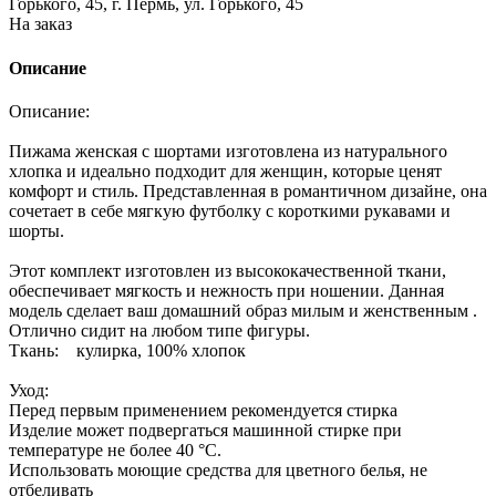
Горького, 45, г. Пермь, ул. Горького, 45
На заказ
Описание
Описание:
Пижама женская с шортами изготовлена из натурального
хлопка и идеально подходит для женщин, которые ценят
комфорт и стиль. Представленная в романтичном дизайне, она
сочетает в себе мягкую футболку с короткими рукавами и
шорты.
Этот комплект изготовлен из высококачественной ткани,
обеспечивает мягкость и нежность при ношении. Данная
модель сделает ваш домашний образ милым и женственным .
Отлично сидит на любом типе фигуры.
Ткань: кулирка, 100% хлопок
Уход:
Перед первым применением рекомендуется стирка
Изделие может подвергаться машинной стирке при
температуре не более 40 °С.
Использовать моющие средства для цветного белья, не
отбеливать