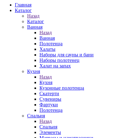
Главная
Каталог
Назад
Каталог
Ванная
Назад
Ванная
Полотенца
Халаты
Наборы для сауны и бани
Наборы полотенец
Халат на запах
Кухня
Назад
Кухня
Кухонные полотенца
Скатерти
Сувениры
Фартуки
Полотенца
Спальня
Назад
Спальня
Элементы
Матрасы и наматрасники