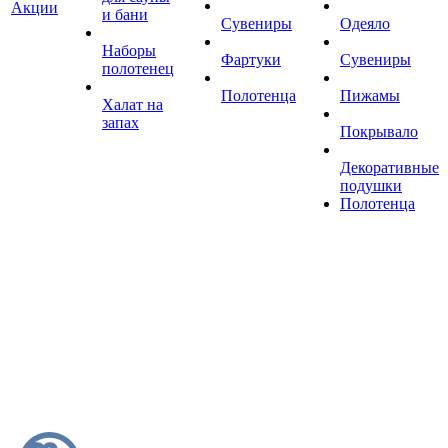
Акции
и бани
Сувениры
Одеяло
Наборы
Фартуки
Сувениры
полотенец
Полотенца
Пижамы
Халат на
запах
Покрывало
Декоративные
подушки
Полотенца