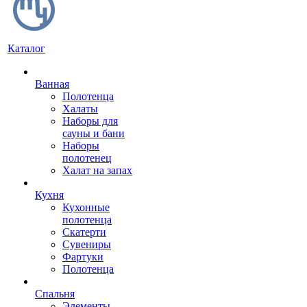
Каталог
Ванная
Полотенца
Халаты
Наборы для
сауны и бани
Наборы
полотенец
Халат на запах
Кухня
Кухонные
полотенца
Скатерти
Сувениры
Фартуки
Полотенца
Спальня
Элементы