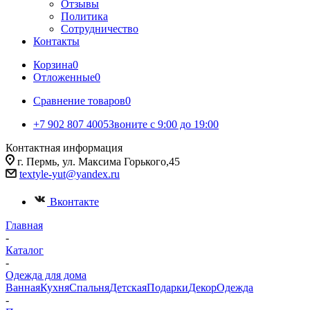
Отзывы
Политика
Сотрудничество
Контакты
Корзина
0
Отложенные
0
Сравнение товаров
0
+7 902 807 4005
Звоните с 9:00 до 19:00
Контактная информация
г. Пермь, ул. Максима Горького,45
textyle-yut@yandex.ru
Вконтакте
Главная
-
Каталог
-
Одежда для дома
Ванная
Кухня
Спальня
Детская
Подарки
Декор
Одежда
-