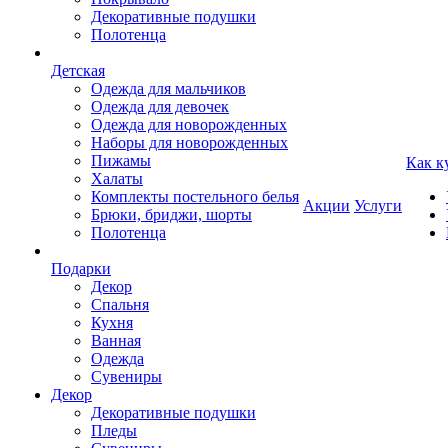
Декоративные подушки
Полотенца
Детская
Одежда для мальчиков
Одежда для девочек
Одежда для новорожденных
Наборы для новорожденных
Пижамы
Как к
Халаты
Комплекты постельного белья
Акции
Услуги
Брюки, бриджи, шорты
Полотенца
Подарки
Декор
Спальня
Кухня
Ванная
Одежда
Сувениры
Декор
Декоративные подушки
Пледы