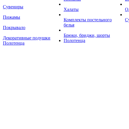
Сувениры
Халаты
О
Пижамы
Комплекты постельного
С
белья
Покрывало
Брюки, бриджи, шорты
Декоративные подушки
Полотенца
Полотенца