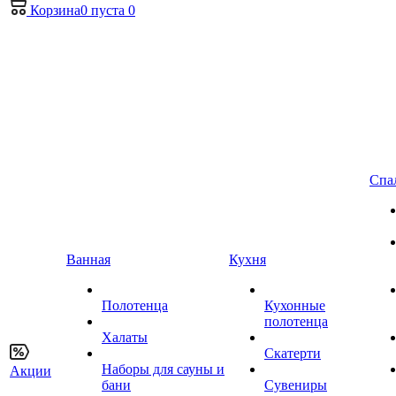
Корзина
0
пуста
0
Спа
Ванная
Кухня
Полотенца
Кухонные
полотенца
Халаты
Скатерти
Наборы для сауны и
Акции
бани
Сувениры