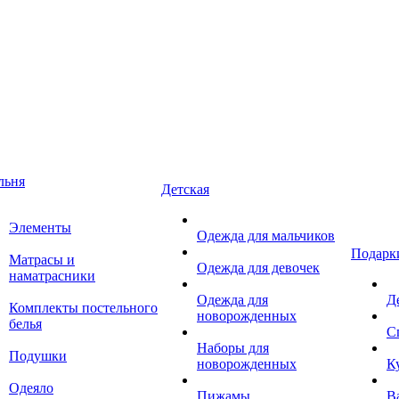
льня
Детская
Элементы
Одежда для мальчиков
Подарк
Матрасы и
Одежда для девочек
наматрасники
Одежда для
Д
Комплекты постельного
новорожденных
белья
С
Наборы для
Подушки
новорожденных
К
Одеяло
Пижамы
В