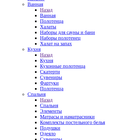
Ванная
Назад
Ванная
Полотенца
Халаты
Наборы для сауны и бани
Наборы полотенец
Халат на запах
Кухня
Назад
Кухня
Кухонные полотенца
Скатерти
Сувениры
Фартуки
Полотенца
Спальня
Назад
Спальня
Элементы
Матрасы и наматрасники
Комплекты постельного белья
Подушки
Одеяло
Сувениры