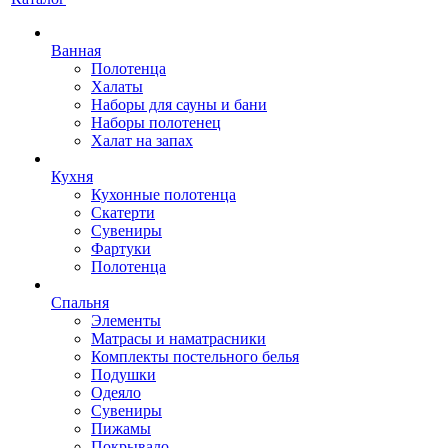
Ванная
Полотенца
Халаты
Наборы для сауны и бани
Наборы полотенец
Халат на запах
Кухня
Кухонные полотенца
Скатерти
Сувениры
Фартуки
Полотенца
Спальня
Элементы
Матрасы и наматрасники
Комплекты постельного белья
Подушки
Одеяло
Сувениры
Пижамы
Покрывало