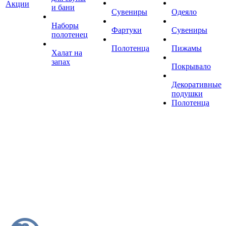
Акции
и бани
Сувениры
Одеяло
Наборы
Фартуки
Сувениры
полотенец
Полотенца
Пижамы
Халат на
запах
Покрывало
Декоративные
подушки
Полотенца