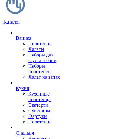
Каталог
Ванная
Полотенца
Халаты
Наборы для
сауны и бани
Наборы
полотенец
Халат на запах
Кухня
Кухонные
полотенца
Скатерти
Сувениры
Фартуки
Полотенца
Спальня
Элементы