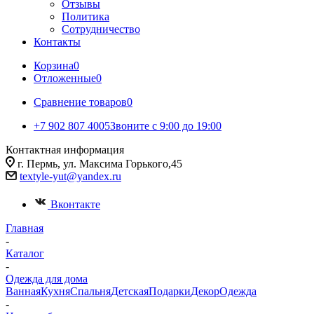
Отзывы
Политика
Сотрудничество
Контакты
Корзина
0
Отложенные
0
Сравнение товаров
0
+7 902 807 4005
Звоните с 9:00 до 19:00
Контактная информация
г. Пермь, ул. Максима Горького,45
textyle-yut@yandex.ru
Вконтакте
Главная
-
Каталог
-
Одежда для дома
Ванная
Кухня
Спальня
Детская
Подарки
Декор
Одежда
-