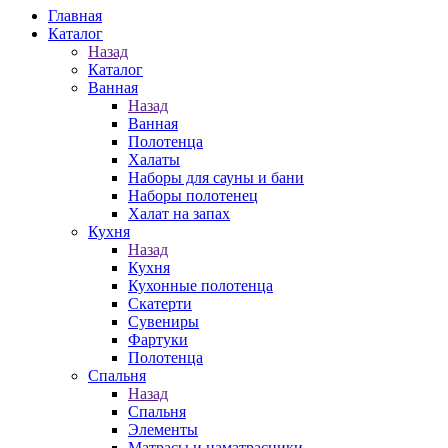
Главная
Каталог
Назад
Каталог
Ванная
Назад
Ванная
Полотенца
Халаты
Наборы для сауны и бани
Наборы полотенец
Халат на запах
Кухня
Назад
Кухня
Кухонные полотенца
Скатерти
Сувениры
Фартуки
Полотенца
Спальня
Назад
Спальня
Элементы
Матрасы и наматрасники