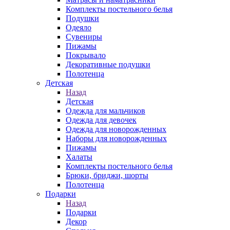
Комплекты постельного белья
Подушки
Одеяло
Сувениры
Пижамы
Покрывало
Декоративные подушки
Полотенца
Детская
Назад
Детская
Одежда для мальчиков
Одежда для девочек
Одежда для новорожденных
Наборы для новорожденных
Пижамы
Халаты
Комплекты постельного белья
Брюки, бриджи, шорты
Полотенца
Подарки
Назад
Подарки
Декор