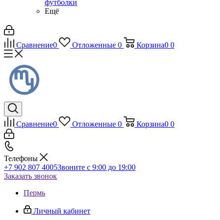
футболки
Ещё
Сравнение
0
Отложенные
0
Корзина
0
0
Сравнение
0
Отложенные
0
Корзина
0
0
Телефоны
+7 902 807 4005
Звоните с 9:00 до 19:00
Заказать звонок
Пермь
Личный кабинет