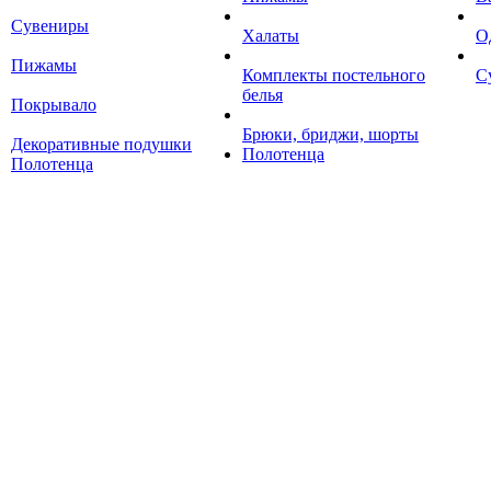
Сувениры
Халаты
О
Пижамы
Комплекты постельного
С
белья
Покрывало
Брюки, бриджи, шорты
Декоративные подушки
Полотенца
Полотенца