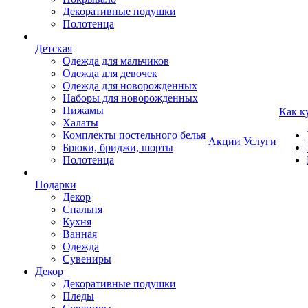
Декоративные подушки
Полотенца
Детская
Одежда для мальчиков
Одежда для девочек
Одежда для новорожденных
Наборы для новорожденных
Пижамы
Как к
Халаты
Комплекты постельного белья
Акции
Услуги
Брюки, бриджи, шорты
Полотенца
Подарки
Декор
Спальня
Кухня
Ванная
Одежда
Сувениры
Декор
Декоративные подушки
Пледы