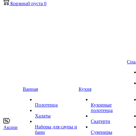
Корзина
0
пуста
0
Спа
Ванная
Кухня
Полотенца
Кухонные
полотенца
Халаты
Скатерти
Наборы для сауны и
Акции
бани
Сувениры