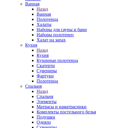
Ванная
Назад
Ванная
Полотенца
Халаты
Наборы для сауны и бани
Наборы полотенец
Халат на запах
Кухня
Назад
Кухня
Кухонные полотенца
Скатерти
Сувениры
Фартуки
Полотенца
Спальня
Назад
Спальня
Элементы
Матрасы и наматрасники
Комплекты постельного белья
Подушки
Одеяло
Сувениры