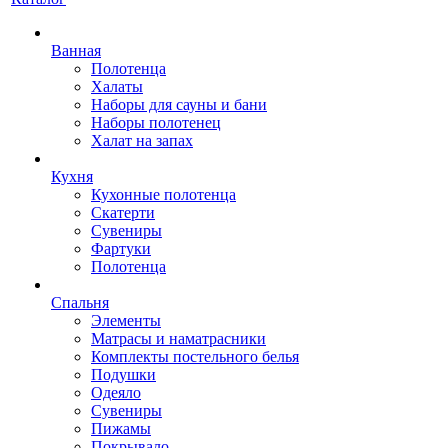
Ванная
Полотенца
Халаты
Наборы для сауны и бани
Наборы полотенец
Халат на запах
Кухня
Кухонные полотенца
Скатерти
Сувениры
Фартуки
Полотенца
Спальня
Элементы
Матрасы и наматрасники
Комплекты постельного белья
Подушки
Одеяло
Сувениры
Пижамы
Покрывало