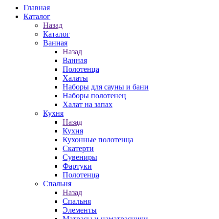
Главная
Каталог
Назад
Каталог
Ванная
Назад
Ванная
Полотенца
Халаты
Наборы для сауны и бани
Наборы полотенец
Халат на запах
Кухня
Назад
Кухня
Кухонные полотенца
Скатерти
Сувениры
Фартуки
Полотенца
Спальня
Назад
Спальня
Элементы
Матрасы и наматрасники