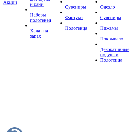
Акции
и бани
Сувениры
Одеяло
Наборы
Фартуки
Сувениры
полотенец
Полотенца
Пижамы
Халат на
запах
Покрывало
Декоративные
подушки
Полотенца