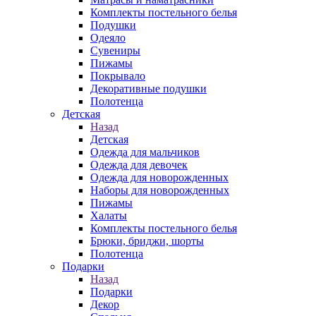
Комплекты постельного белья
Подушки
Одеяло
Сувениры
Пижамы
Покрывало
Декоративные подушки
Полотенца
Детская
Назад
Детская
Одежда для мальчиков
Одежда для девочек
Одежда для новорожденных
Наборы для новорожденных
Пижамы
Халаты
Комплекты постельного белья
Брюки, бриджи, шорты
Полотенца
Подарки
Назад
Подарки
Декор