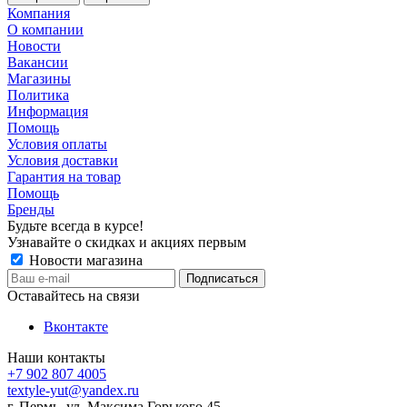
Компания
О компании
Новости
Вакансии
Магазины
Политика
Информация
Помощь
Условия оплаты
Условия доставки
Гарантия на товар
Помощь
Бренды
Будьте всегда в курсе!
Узнавайте о скидках и акциях первым
Новости магазина
Оставайтесь на связи
Вконтакте
Наши контакты
+7 902 807 4005
textyle-yut@yandex.ru
г. Пермь, ул. Максима Горького,45