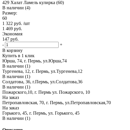
429 Халат Ламель кулирка (60)
В наличии (4)
Размер:
60
1 322
руб.
/шт
1 469
руб.
Экономия
147
руб.
-
+
В корзину
Купить в 1 клик
Юрша, 74, г. Пермь, ул.Юрша,74
В наличии (1)
Тургенева, 12, г. Пермь, ул.Тургенева,12
В наличии (1)
Солдатова, 36, г.Пермь, ул.Солдатова,36
В наличии (1)
Пожарского,10, г. Пермь ул. Пожарского, 10
На заказ
Петропавловская, 70, г. Пермь, ул.Петропавловская,70
На заказ
Горького, 45, г. Пермь, ул. Горького, 45
В наличии (1)
Описание