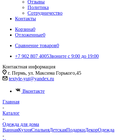
Отзывы
Политика
Сотрудничество
Контакты
Корзина
0
Отложенные
0
Сравнение товаров
0
+7 902 807 4005
Звоните с 9:00 до 19:00
Контактная информация
г. Пермь, ул. Максима Горького,45
textyle-yut@yandex.ru
Вконтакте
Главная
-
Каталог
-
Одежда для дома
Ванная
Кухня
Спальня
Детская
Подарки
Декор
Одежда
-