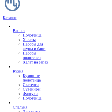
Каталог
Ванная
Полотенца
Халаты
Наборы для
сауны и бани
Наборы
полотенец
Халат на запах
Кухня
Кухонные
полотенца
Скатерти
Сувениры
Фартуки
Полотенца
Спальня
Элементы