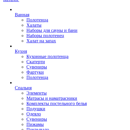
Ванная
Полотенца
Халаты
Наборы для сауны и бани
Наборы полотенец
Халат на запах
Кухня
Кухонные полотенца
Скатерти
Сувениры
Фартуки
Полотенца
Спальня
Элементы
Матрасы и наматрасники
Комплекты постельного белья
Подушки
Одеяло
Сувениры
Пижамы
Покрывало