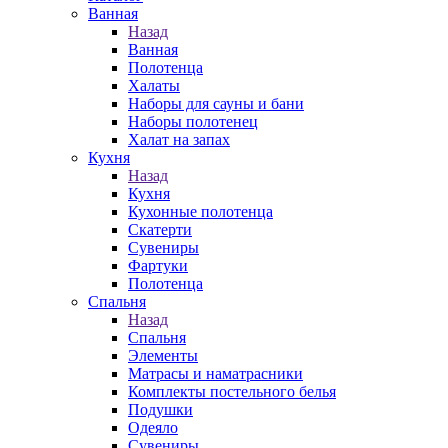
Ванная
Назад
Ванная
Полотенца
Халаты
Наборы для сауны и бани
Наборы полотенец
Халат на запах
Кухня
Назад
Кухня
Кухонные полотенца
Скатерти
Сувениры
Фартуки
Полотенца
Спальня
Назад
Спальня
Элементы
Матрасы и наматрасники
Комплекты постельного белья
Подушки
Одеяло
Сувениры