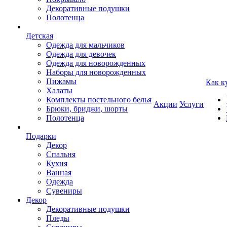
Декоративные подушки
Полотенца
Детская
Одежда для мальчиков
Одежда для девочек
Одежда для новорожденных
Наборы для новорожденных
Пижамы
Как к
Халаты
Комплекты постельного белья
Акции
Услуги
Брюки, бриджи, шорты
Полотенца
Подарки
Декор
Спальня
Кухня
Ванная
Одежда
Сувениры
Декор
Декоративные подушки
Пледы