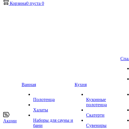
Корзина
0
пуста
0
Спа
Ванная
Кухня
Полотенца
Кухонные
полотенца
Халаты
Скатерти
Наборы для сауны и
Акции
бани
Сувениры