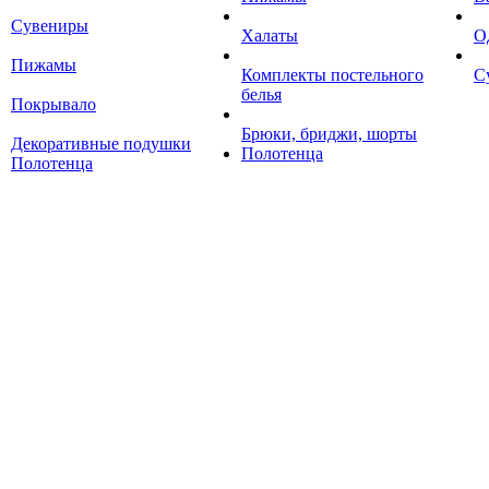
Сувениры
Халаты
О
Пижамы
Комплекты постельного
С
белья
Покрывало
Брюки, бриджи, шорты
Декоративные подушки
Полотенца
Полотенца