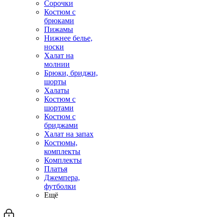
Сорочки
Костюм с
брюками
Пижамы
Нижнее белье,
носки
Халат на
молнии
Брюки, бриджи,
шорты
Халаты
Костюм с
шортами
Костюм с
бриджами
Халат на запах
Костюмы,
комплекты
Комплекты
Платья
Джемпера,
футболки
Ещё