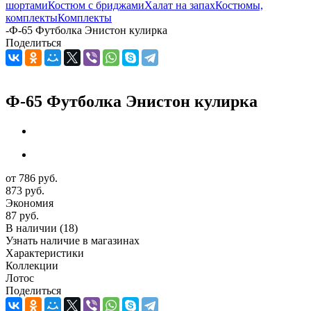
шортами
Костюм с бриджами
Халат на запах
Костюмы,
комплекты
Комплекты
-
Ф-65 Футболка Энистон кулирка
Поделиться
Ф-65 Футболка Энистон кулирка
от
786 руб.
873 руб.
Экономия
87 руб.
В наличии
(18)
Узнать наличие в магазинах
Характеристики
Коллекции
Лотос
Поделиться