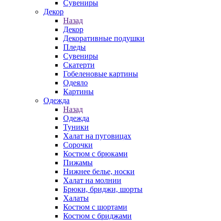
Сувениры
Декор
Назад
Декор
Декоративные подушки
Пледы
Сувениры
Скатерти
Гобеленовые картины
Одеяло
Картины
Одежда
Назад
Одежда
Туники
Халат на пуговицах
Сорочки
Костюм с брюками
Пижамы
Нижнее белье, носки
Халат на молнии
Брюки, бриджи, шорты
Халаты
Костюм с шортами
Костюм с бриджами