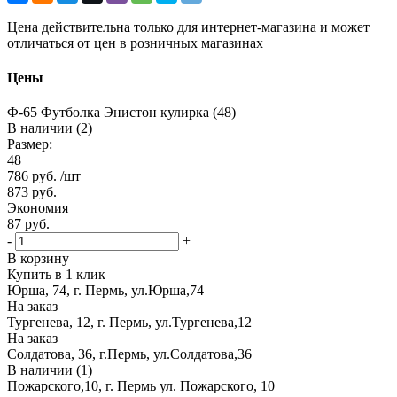
Цена действительна только для интернет-магазина и может
отличаться от цен в розничных магазинах
Цены
Ф-65 Футболка Энистон кулирка (48)
В наличии (2)
Размер:
48
786
руб.
/шт
873
руб.
Экономия
87
руб.
-
+
В корзину
Купить в 1 клик
Юрша, 74, г. Пермь, ул.Юрша,74
На заказ
Тургенева, 12, г. Пермь, ул.Тургенева,12
На заказ
Солдатова, 36, г.Пермь, ул.Солдатова,36
В наличии (1)
Пожарского,10, г. Пермь ул. Пожарского, 10