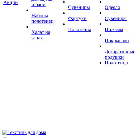
Акции
и бани
Сувениры
Одеяло
Наборы
Фартуки
Сувениры
полотенец
Полотенца
Пижамы
Халат на
запах
Покрывало
Декоративные
подушки
Полотенца