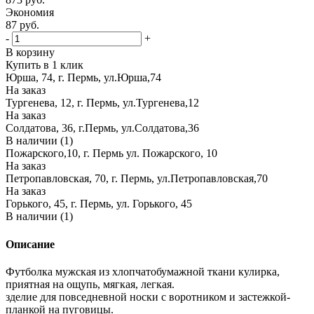
Экономия
87
руб.
-
+
В корзину
Купить в 1 клик
Юрша, 74, г. Пермь, ул.Юрша,74
На заказ
Тургенева, 12, г. Пермь, ул.Тургенева,12
На заказ
Солдатова, 36, г.Пермь, ул.Солдатова,36
В наличии (1)
Пожарского,10, г. Пермь ул. Пожарского, 10
На заказ
Петропавловская, 70, г. Пермь, ул.Петропавловская,70
На заказ
Горького, 45, г. Пермь, ул. Горького, 45
В наличии (1)
Описание
Футболка мужская из хлопчатобумажной ткани кулирка,
приятная на ощупь, мягкая, легкая.
зделие для повседневной носки с воротником и застежкой-
планкой на пуговицы.