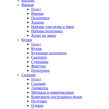
Каталог
Ванная
Назад
Ванная
Полотенца
Халаты
Наборы для сауны и бани
Наборы полотенец
Халат на запах
Кухня
Назад
Кухня
Кухонные полотенца
Скатерти
Сувениры
Фартуки
Полотенца
Спальня
Назад
Спальня
Элементы
Матрасы и наматрасники
Комплекты постельного белья
Подушки
Одеяло