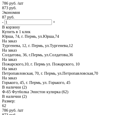
786
руб.
/шт
873
руб.
Экономия
87
руб.
-
+
В корзину
Купить в 1 клик
Юрша, 74, г. Пермь, ул.Юрша,74
На заказ
Тургенева, 12, г. Пермь, ул.Тургенева,12
На заказ
Солдатова, 36, г.Пермь, ул.Солдатова,36
На заказ
Пожарского,10, г. Пермь ул. Пожарского, 10
На заказ
Петропавловская, 70, г. Пермь, ул.Петропавловская,70
На заказ
Горького, 45, г. Пермь, ул. Горького, 45
В наличии (2)
Ф-65 Футболка Энистон кулирка (62)
В наличии (2)
Размер:
62
786
руб.
/шт
873
руб.