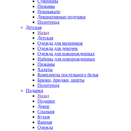
Сувениры
Пижамы
Покрывало
Декоративные подушки
Полотенца
Детская
Назад
Детская
Одежда для мальчиков
Одежда для девочек
Одежда для новорожденных
Наборы для новорожденных
Пижамы
Халаты
Комплекты постельного белья
Брюки, бриджи, шорты
Полотенца
Подарки
Назад
Подарки
Декор
Спальня
Кухня
Ванная
Одежда