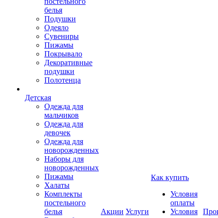
постельного
белья
Подушки
Одеяло
Сувениры
Пижамы
Покрывало
Декоративные
подушки
Полотенца
Детская
Одежда для
мальчиков
Одежда для
девочек
Одежда для
новорожденных
Наборы для
новорожденных
Пижамы
Как купить
Халаты
Комплекты
Условия
постельного
оплаты
белья
Акции
Услуги
Условия
Про