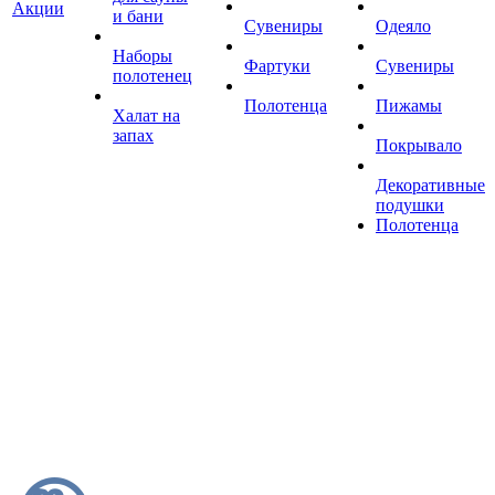
Акции
и бани
Сувениры
Одеяло
Наборы
Фартуки
Сувениры
полотенец
Полотенца
Пижамы
Халат на
запах
Покрывало
Декоративные
подушки
Полотенца