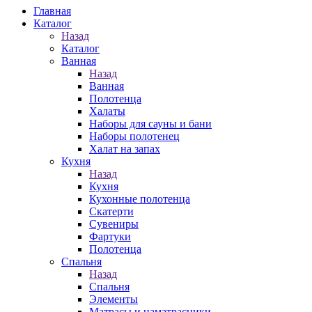
Главная
Каталог
Назад
Каталог
Ванная
Назад
Ванная
Полотенца
Халаты
Наборы для сауны и бани
Наборы полотенец
Халат на запах
Кухня
Назад
Кухня
Кухонные полотенца
Скатерти
Сувениры
Фартуки
Полотенца
Спальня
Назад
Спальня
Элементы
Матрасы и наматрасники