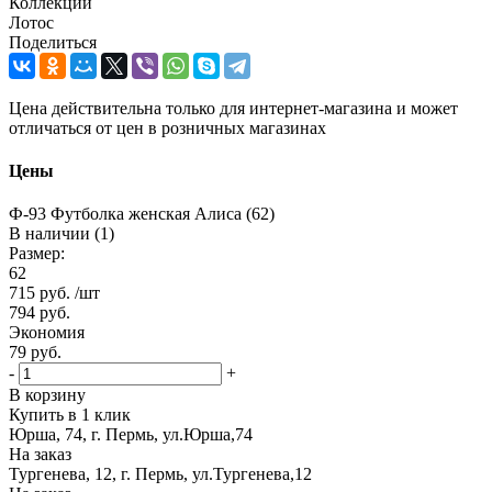
Коллекции
Лотос
Поделиться
Цена действительна только для интернет-магазина и может
отличаться от цен в розничных магазинах
Цены
Ф-93 Футболка женская Алиса (62)
В наличии (1)
Размер:
62
715
руб.
/шт
794
руб.
Экономия
79
руб.
-
+
В корзину
Купить в 1 клик
Юрша, 74, г. Пермь, ул.Юрша,74
На заказ
Тургенева, 12, г. Пермь, ул.Тургенева,12