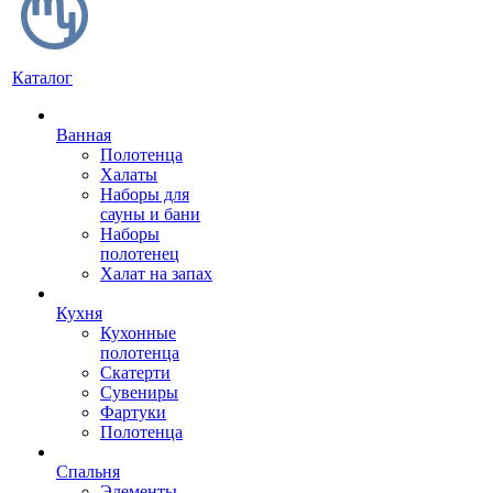
Каталог
Ванная
Полотенца
Халаты
Наборы для
сауны и бани
Наборы
полотенец
Халат на запах
Кухня
Кухонные
полотенца
Скатерти
Сувениры
Фартуки
Полотенца
Спальня
Элементы