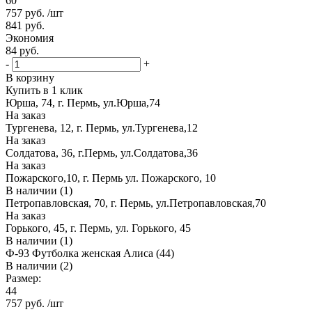
60
757
руб.
/шт
841
руб.
Экономия
84
руб.
-
+
В корзину
Купить в 1 клик
Юрша, 74, г. Пермь, ул.Юрша,74
На заказ
Тургенева, 12, г. Пермь, ул.Тургенева,12
На заказ
Солдатова, 36, г.Пермь, ул.Солдатова,36
На заказ
Пожарского,10, г. Пермь ул. Пожарского, 10
В наличии (1)
Петропавловская, 70, г. Пермь, ул.Петропавловская,70
На заказ
Горького, 45, г. Пермь, ул. Горького, 45
В наличии (1)
Ф-93 Футболка женская Алиса (44)
В наличии (2)
Размер:
44
757
руб.
/шт