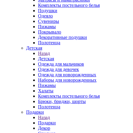
Комплекты постельного белья
Подушки
Одеяло
Сувениры
Пижамы
Покрывало
Декоративные подушки
Полотенца
Детская
Назад
Детская
Одежда для мальчиков
Одежда для девочек
Одежда для новорожденных
Наборы для новорожденных
Пижамы
Халаты
Комплекты постельного белья
Брюки, бриджи, шорты
Полотенца
Подарки
Назад
Подарки
Декор