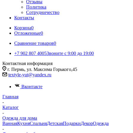
Отзывы
Политика
Сотрудничество
Контакты
Корзина
0
Отложенные
0
Сравнение товаров
0
+7 902 807 4005
Звоните с 9:00 до 19:00
Контактная информация
г. Пермь, ул. Максима Горького,45
textyle-yut@yandex.ru
Вконтакте
Главная
-
Каталог
-
Одежда для дома
Ванная
Кухня
Спальня
Детская
Подарки
Декор
Одежда
-