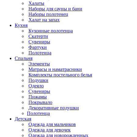
Халаты
Наборы для сауны и бани
Наборы полотенец
Халат на запах
Кухня
Кухонные полотенца
Скатерти
Сувениры
Фартуки
Полотенца
Спальня
Элементы
Матрасы и наматрасники
Комплекты постельного белья
Подушки
Одеяло
Сувениры
Пижамы
Покрывало
Декоративные подушки
Полотенца
Детская
Одежда для мальчиков
Одежда для девочек
Одежда для новорожденных