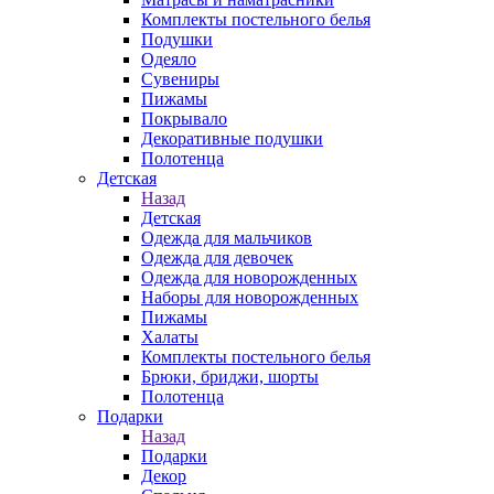
Комплекты постельного белья
Подушки
Одеяло
Сувениры
Пижамы
Покрывало
Декоративные подушки
Полотенца
Детская
Назад
Детская
Одежда для мальчиков
Одежда для девочек
Одежда для новорожденных
Наборы для новорожденных
Пижамы
Халаты
Комплекты постельного белья
Брюки, бриджи, шорты
Полотенца
Подарки
Назад
Подарки
Декор