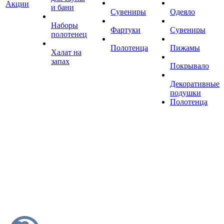
Акции
и бани
Сувениры
Одеяло
Наборы
Фартуки
Сувениры
полотенец
Полотенца
Пижамы
Халат на
запах
Покрывало
Декоративные
подушки
Полотенца