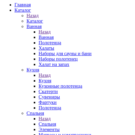
Главная
Каталог
Назад
Каталог
Ванная
Назад
Ванная
Полотенца
Халаты
Наборы для сауны и бани
Наборы полотенец
Халат на запах
Кухня
Назад
Кухня
Кухонные полотенца
Скатерти
Сувениры
Фартуки
Полотенца
Спальня
Назад
Спальня
Элементы
Матрасы и наматрасники