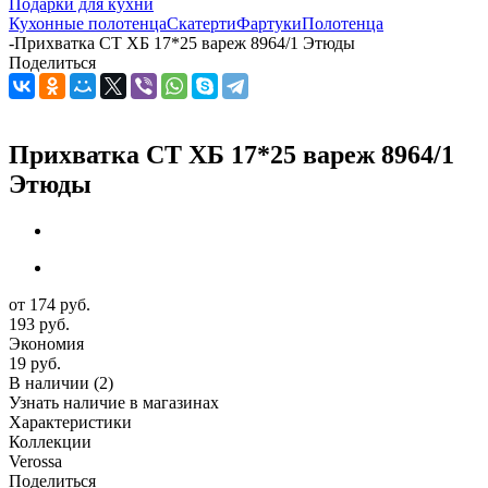
Подарки для кухни
Кухонные полотенца
Скатерти
Фартуки
Полотенца
-
Прихватка СТ ХБ 17*25 вареж 8964/1 Этюды
Поделиться
Прихватка СТ ХБ 17*25 вареж 8964/1
Этюды
от
174 руб.
193 руб.
Экономия
19 руб.
В наличии
(2)
Узнать наличие в магазинах
Характеристики
Коллекции
Verossa
Поделиться