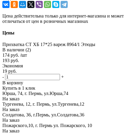
Цена действительна только для интернет-магазина и может
отличаться от цен в розничных магазинах
Цены
Прихватка СТ ХБ 17*25 вареж 8964/1 Этюды
В наличии (2)
174
руб.
/шт
193
руб.
Экономия
19
руб.
-
+
В корзину
Купить в 1 клик
Юрша, 74, г. Пермь, ул.Юрша,74
На заказ
Тургенева, 12, г. Пермь, ул.Тургенева,12
На заказ
Солдатова, 36, г.Пермь, ул.Солдатова,36
На заказ
Пожарского,10, г. Пермь ул. Пожарского, 10
На заказ