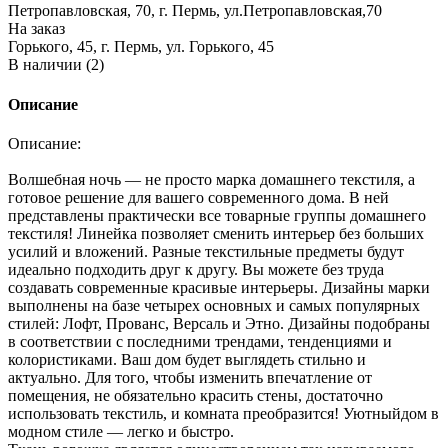
Петропавловская, 70, г. Пермь, ул.Петропавловская,70
На заказ
Горького, 45, г. Пермь, ул. Горького, 45
В наличии (2)
Описание
Описание:
Волшебная ночь — не просто марка домашнего текстиля, а
готовое решение для вашего современного дома. В ней
представлены практически все товарные группы домашнего
текстиля! Линейка позволяет сменить интерьер без больших
усилий и вложений. Разные текстильные предметы будут
идеально подходить друг к другу. Вы можете без труда
создавать современные красивые интерьеры. Дизайны марки
выполнены на базе четырех основных и самых популярных
стилей: Лофт, Прованс, Версаль и Этно. Дизайны подобраны
в соответствии с последними трендами, тенденциями и
колористиками. Ваш дом будет выглядеть стильно и
актуально. Для того, чтобы изменить впечатление от
помещения, не обязательно красить стены, достаточно
использовать текстиль, и комната преобразится! Уютныйдом в
модном стиле — легко и быстро.