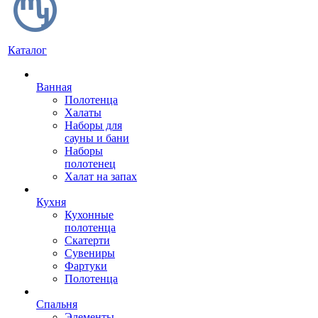
Каталог
Ванная
Полотенца
Халаты
Наборы для
сауны и бани
Наборы
полотенец
Халат на запах
Кухня
Кухонные
полотенца
Скатерти
Сувениры
Фартуки
Полотенца
Спальня
Элементы