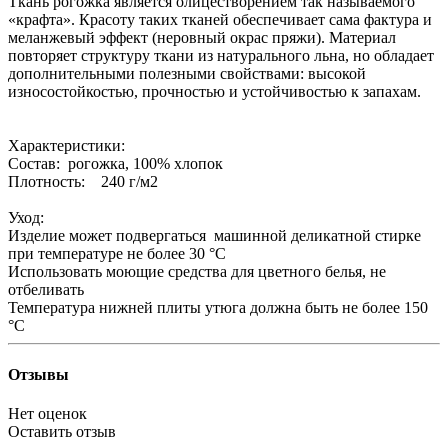
Ткань рогожка является олицестворением так называемого
«крафта». Красоту таких тканей обеспечивает сама фактура и
меланжевый эффект (неровный окрас пряжи). Материал
повторяет структуру ткани из натурального льна, но обладает
дополнительными полезными свойствами: высокой
износостойкостью, прочностью и устойчивостью к запахам.
Характеристики:
Состав: рогожка, 100% хлопок
Плотность: 240 г/м2
Уход:
Изделие может подвергаться машинной деликатной стирке
при температуре не более 30 °С
Использовать моющие средства для цветного белья, не
отбеливать
Температура нижней плиты утюга должна быть не более 150
°С
Отзывы
Нет оценок
Оставить отзыв