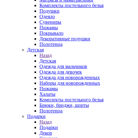
Комплекты постельного белья
Подушки
Одеяло
Сувениры
Пижамы
Покрывало
Декоративные подушки
Полотенца
Детская
Назад
Детская
Одежда для мальчиков
Одежда для девочек
Одежда для новорожденных
Наборы для новорожденных
Пижамы
Халаты
Комплекты постельного белья
Брюки, бриджи, шорты
Полотенца
Подарки
Назад
Подарки
Декор