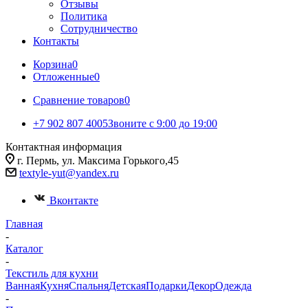
Отзывы
Политика
Сотрудничество
Контакты
Корзина
0
Отложенные
0
Сравнение товаров
0
+7 902 807 4005
Звоните с 9:00 до 19:00
Контактная информация
г. Пермь, ул. Максима Горького,45
textyle-yut@yandex.ru
Вконтакте
Главная
-
Каталог
-
Текстиль для кухни
Ванная
Кухня
Спальня
Детская
Подарки
Декор
Одежда
-