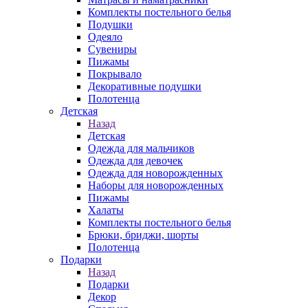
Комплекты постельного белья
Подушки
Одеяло
Сувениры
Пижамы
Покрывало
Декоративные подушки
Полотенца
Детская
Назад
Детская
Одежда для мальчиков
Одежда для девочек
Одежда для новорожденных
Наборы для новорожденных
Пижамы
Халаты
Комплекты постельного белья
Брюки, бриджи, шорты
Полотенца
Подарки
Назад
Подарки
Декор