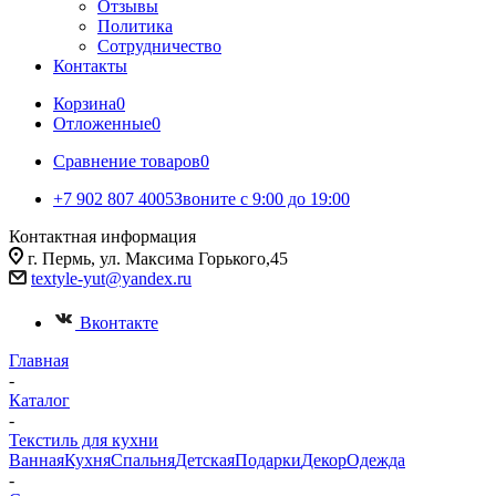
Отзывы
Политика
Сотрудничество
Контакты
Корзина
0
Отложенные
0
Сравнение товаров
0
+7 902 807 4005
Звоните с 9:00 до 19:00
Контактная информация
г. Пермь, ул. Максима Горького,45
textyle-yut@yandex.ru
Вконтакте
Главная
-
Каталог
-
Текстиль для кухни
Ванная
Кухня
Спальня
Детская
Подарки
Декор
Одежда
-