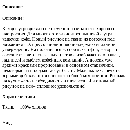
Описание
Описание:
Каждое утро должно непременно начинаться с хорошего
настроения. Для многих это зависит от выпитой с утра
чашечки кофе. Новый рисунок на ткани из рогожки под
названием «Эспрессо» полностью поддерживает данное
утверждение. На полотне неярко обозначен фон, который
состоит из клеточек разных цветов с изображением чашек,
надписей и эмблем кофейных компаний. А поверх уже
яркими красками прорисованы в основном стаканчики,
некоторые из них даже могут бегать. Маленькие чашечки с
зернами добавляют пикантности общей композиции. Рогожка
на кухне – это необходимость, а интересный и стильный
рисунок на ней– сплошное удовольствие!
Характеристики:
Ткань: 100% хлопок
Уход: