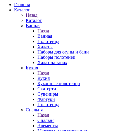
Главная
Каталог
Назад
Каталог
Ванная
Назад
Ванная
Полотенца
Халаты
Наборы для сауны и бани
Наборы полотенец
Халат на запах
Кухня
Назад
Кухня
Кухонные полотенца
Скатерти
Сувениры
Фартуки
Полотенца
Спальня
Назад
Спальня
Элементы
Матрасы и наматрасники