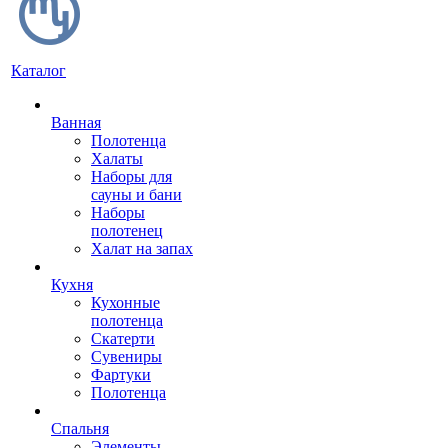
Каталог
Ванная
Полотенца
Халаты
Наборы для
сауны и бани
Наборы
полотенец
Халат на запах
Кухня
Кухонные
полотенца
Скатерти
Сувениры
Фартуки
Полотенца
Спальня
Элементы