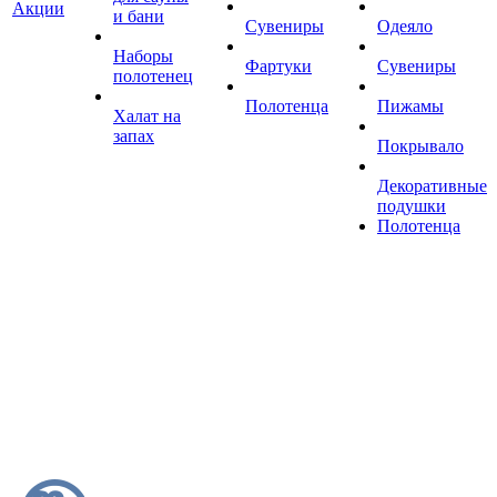
Акции
и бани
Сувениры
Одеяло
Наборы
Фартуки
Сувениры
полотенец
Полотенца
Пижамы
Халат на
запах
Покрывало
Декоративные
подушки
Полотенца