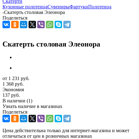
Скатерти
Кухонные полотенца
Сувениры
Фартуки
Полотенца
-
Скатерть столовая Элеонора
Поделиться
Скатерть столовая Элеонора
от
1 231 руб.
1 368 руб.
Экономия
137 руб.
В наличии
(1)
Узнать наличие в магазинах
Поделиться
Цена действительна только для интернет-магазина и может
отличаться от цен в розничных магазинах