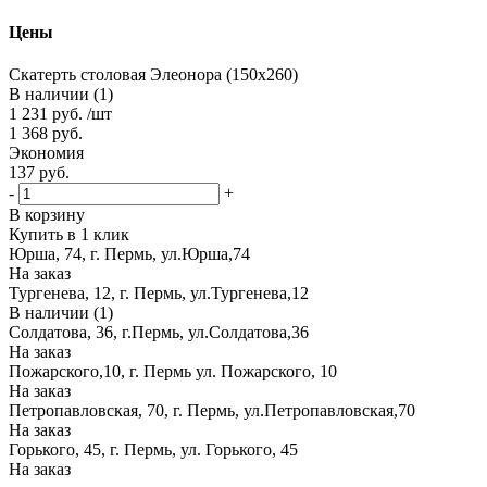
Цены
Скатерть столовая Элеонора (150х260)
В наличии (1)
1 231
руб.
/шт
1 368
руб.
Экономия
137
руб.
-
+
В корзину
Купить в 1 клик
Юрша, 74, г. Пермь, ул.Юрша,74
На заказ
Тургенева, 12, г. Пермь, ул.Тургенева,12
В наличии (1)
Солдатова, 36, г.Пермь, ул.Солдатова,36
На заказ
Пожарского,10, г. Пермь ул. Пожарского, 10
На заказ
Петропавловская, 70, г. Пермь, ул.Петропавловская,70
На заказ
Горького, 45, г. Пермь, ул. Горького, 45
На заказ