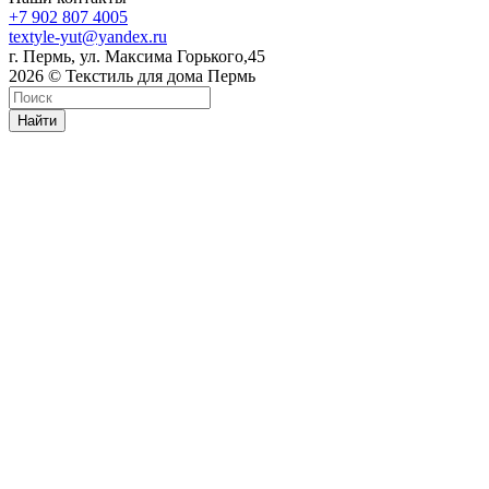
+7 902 807 4005
textyle-yut@yandex.ru
г. Пермь, ул. Максима Горького,45
2026 © Текстиль для дома Пермь
Найти