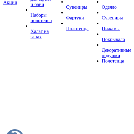
Акции
и бани
Сувениры
Одеяло
Наборы
Фартуки
Сувениры
полотенец
Полотенца
Пижамы
Халат на
запах
Покрывало
Декоративные
подушки
Полотенца