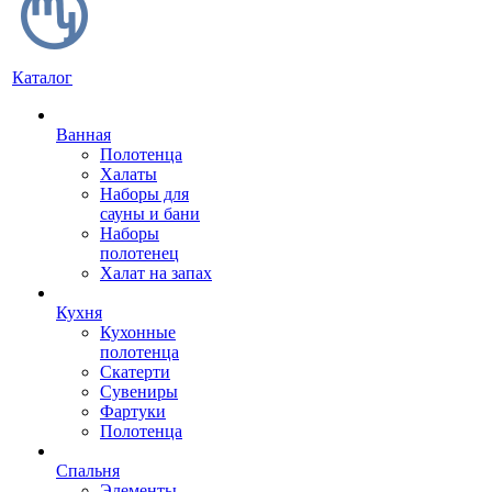
Каталог
Ванная
Полотенца
Халаты
Наборы для
сауны и бани
Наборы
полотенец
Халат на запах
Кухня
Кухонные
полотенца
Скатерти
Сувениры
Фартуки
Полотенца
Спальня
Элементы