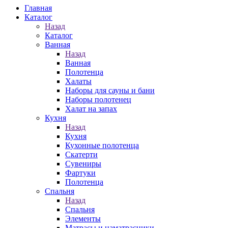
Главная
Каталог
Назад
Каталог
Ванная
Назад
Ванная
Полотенца
Халаты
Наборы для сауны и бани
Наборы полотенец
Халат на запах
Кухня
Назад
Кухня
Кухонные полотенца
Скатерти
Сувениры
Фартуки
Полотенца
Спальня
Назад
Спальня
Элементы
Матрасы и наматрасники