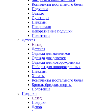
Комплекты постельного белья
Подушки
Одеяло
Сувениры
Пижамы
Покрывало
Декоративные подушки
Полотенца
Детская
Назад
Детская
Одежда для мальчиков
Одежда для девочек
Одежда для новорожденных
Наборы для новорожденных
Пижамы
Халаты
Комплекты постельного белья
Брюки, бриджи, шорты
Полотенца
Подарки
Назад
Подарки
Декор