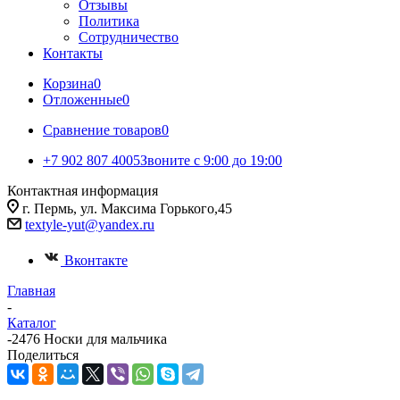
Отзывы
Политика
Сотрудничество
Контакты
Корзина
0
Отложенные
0
Сравнение товаров
0
+7 902 807 4005
Звоните с 9:00 до 19:00
Контактная информация
г. Пермь, ул. Максима Горького,45
textyle-yut@yandex.ru
Вконтакте
Главная
-
Каталог
-
2476 Носки для мальчика
Поделиться