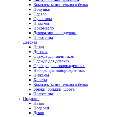
Комплекты постельного белья
Подушки
Одеяло
Сувениры
Пижамы
Покрывало
Декоративные подушки
Полотенца
Детская
Назад
Детская
Одежда для мальчиков
Одежда для девочек
Одежда для новорожденных
Наборы для новорожденных
Пижамы
Халаты
Комплекты постельного белья
Брюки, бриджи, шорты
Полотенца
Подарки
Назад
Подарки
Декор