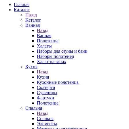
Главная
Каталог
Назад
Каталог
Ванная
Назад
Ванная
Полотенца
Халаты
Наборы для сауны и бани
Наборы полотенец
Халат на запах
Кухня
Назад
Кухня
Кухонные полотенца
Скатерти
Сувениры
Фартуки
Полотенца
Спальня
Назад
Спальня
Элементы
Матрасы и наматрасники