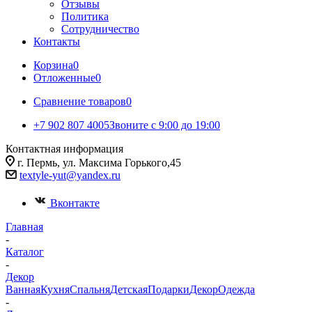
Отзывы
Политика
Сотрудничество
Контакты
Корзина
0
Отложенные
0
Сравнение товаров
0
+7 902 807 4005
Звоните с 9:00 до 19:00
Контактная информация
г. Пермь, ул. Максима Горького,45
textyle-yut@yandex.ru
Вконтакте
Главная
-
Каталог
-
Декор
Ванная
Кухня
Спальня
Детская
Подарки
Декор
Одежда
-