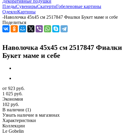
Декоративные подушки
Пледы
Сувениры
Скатерти
Гобеленовые картины
Одеяло
Картины
-
Наволочка 45х45 см 2517847 Фиалки Букет маме и себе
Поделиться
Наволочка 45х45 см 2517847 Фиалки
Букет маме и себе
от
923 руб.
1 025 руб.
Экономия
102 руб.
В наличии
(1)
Узнать наличие в магазинах
Характеристики
Коллекции
Le Gobelin