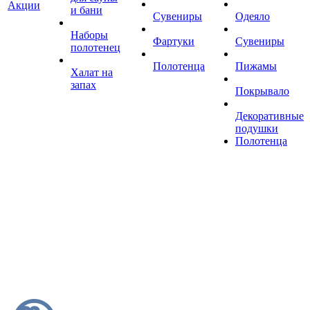
Акции
и бани
Сувениры
Одеяло
Наборы
Фартуки
Сувениры
полотенец
Полотенца
Пижамы
Халат на
запах
Покрывало
Декоративные
подушки
Полотенца