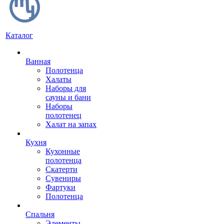
Каталог
Ванная
Полотенца
Халаты
Наборы для
сауны и бани
Наборы
полотенец
Халат на запах
Кухня
Кухонные
полотенца
Скатерти
Сувениры
Фартуки
Полотенца
Спальня
Элементы