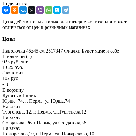
Поделиться
Цена действительна только для интернет-магазина и может
отличаться от цен в розничных магазинах
Цены
Наволочка 45х45 см 2517847 Фиалки Букет маме и себе
В наличии (1)
923
руб.
/шт
1 025
руб.
Экономия
102
руб.
-
+
В корзину
Купить в 1 клик
Юрша, 74, г. Пермь, ул.Юрша,74
На заказ
Тургенева, 12, г. Пермь, ул.Тургенева,12
На заказ
Солдатова, 36, г.Пермь, ул.Солдатова,36
На заказ
Пожарского,10, г. Пермь ул. Пожарского, 10