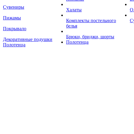
Сувениры
Халаты
О
Пижамы
Комплекты постельного
С
белья
Покрывало
Брюки, бриджи, шорты
Декоративные подушки
Полотенца
Полотенца