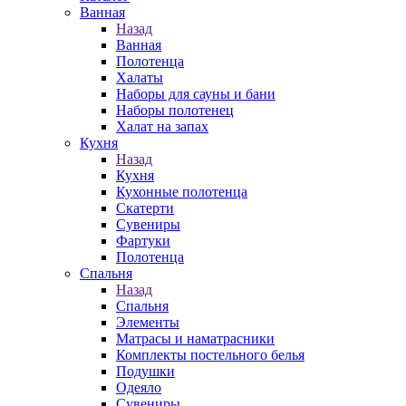
Ванная
Назад
Ванная
Полотенца
Халаты
Наборы для сауны и бани
Наборы полотенец
Халат на запах
Кухня
Назад
Кухня
Кухонные полотенца
Скатерти
Сувениры
Фартуки
Полотенца
Спальня
Назад
Спальня
Элементы
Матрасы и наматрасники
Комплекты постельного белья
Подушки
Одеяло
Сувениры