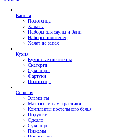
Ванная
Полотенца
Халаты
Наборы для сауны и бани
Наборы полотенец
Халат на запах
Кухня
Кухонные полотенца
Скатерти
Сувениры
Фартуки
Полотенца
Спальня
Элементы
Матрасы и наматрасники
Комплекты постельного белья
Подушки
Одеяло
Сувениры
Пижамы
Покрывало