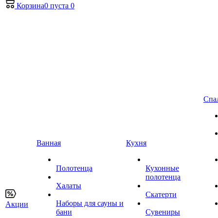
Корзина
0
пуста
0
Спа
Ванная
Кухня
Полотенца
Кухонные
полотенца
Халаты
Скатерти
Наборы для сауны и
Акции
бани
Сувениры