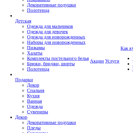
Декоративные подушки
Полотенца
Детская
Одежда для мальчиков
Одежда для девочек
Одежда для новорожденных
Наборы для новорожденных
Пижамы
Как к
Халаты
Комплекты постельного белья
Акции
Услуги
Брюки, бриджи, шорты
Полотенца
Подарки
Декор
Спальня
Кухня
Ванная
Одежда
Сувениры
Декор
Декоративные подушки
Пледы