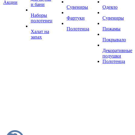
Акции
и бани
Сувениры
Одеяло
Наборы
Фартуки
Сувениры
полотенец
Полотенца
Пижамы
Халат на
запах
Покрывало
Декоративные
подушки
Полотенца