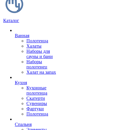
Каталог
Ванная
Полотенца
Халаты
Наборы для
сауны и бани
Наборы
полотенец
Халат на запах
Кухня
Кухонные
полотенца
Скатерти
Сувениры
Фартуки
Полотенца
Спальня
Элементы