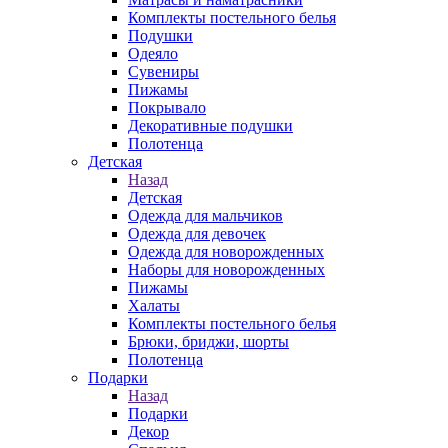
Комплекты постельного белья
Подушки
Одеяло
Сувениры
Пижамы
Покрывало
Декоративные подушки
Полотенца
Детская
Назад
Детская
Одежда для мальчиков
Одежда для девочек
Одежда для новорожденных
Наборы для новорожденных
Пижамы
Халаты
Комплекты постельного белья
Брюки, бриджи, шорты
Полотенца
Подарки
Назад
Подарки
Декор