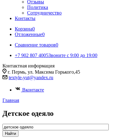
Отзывы
Политика
Сотрудничество
Контакты
Корзина
0
Отложенные
0
Сравнение товаров
0
+7 902 807 4005
Звоните с 9:00 до 19:00
Контактная информация
г. Пермь, ул. Максима Горького,45
textyle-yut@yandex.ru
Вконтакте
Главная
Детское одеяло