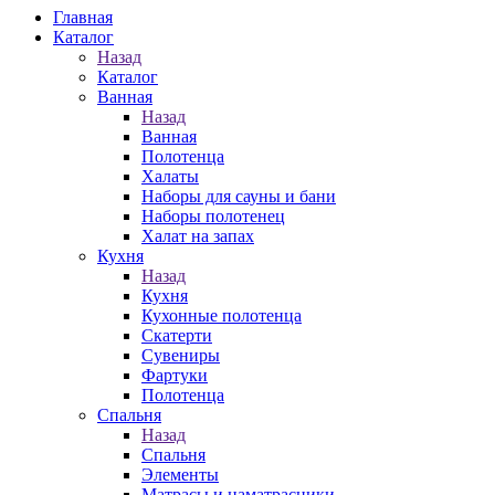
Главная
Каталог
Назад
Каталог
Ванная
Назад
Ванная
Полотенца
Халаты
Наборы для сауны и бани
Наборы полотенец
Халат на запах
Кухня
Назад
Кухня
Кухонные полотенца
Скатерти
Сувениры
Фартуки
Полотенца
Спальня
Назад
Спальня
Элементы
Матрасы и наматрасники