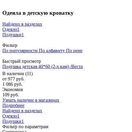
Одеяла в детскую кроватку
Найдено в разделах
Одеяло
1
Подушки
1
Фильтр
По популярности
По алфавиту
По цене
Быстрый просмотр
Подушка детская 40*60 (2-х кам) /Веста
В наличии (11)
от
977 руб.
1 086 руб.
Экономия
109 руб.
Узнать наличие в магазинах
Подробнее
Найдено в разделах
Одеяло
1
Подушки
1
Фильтр по параметрам
Сортировка