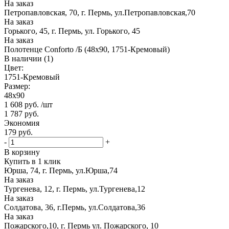
На заказ
Петропавловская, 70, г. Пермь, ул.Петропавловская,70
На заказ
Горького, 45, г. Пермь, ул. Горького, 45
На заказ
Полотенце Conforto /Б (48х90, 1751-Кремовый)
В наличии (1)
Цвет:
1751-Кремовый
Размер:
48х90
1 608
руб.
/шт
1 787
руб.
Экономия
179
руб.
-
+
В корзину
Купить в 1 клик
Юрша, 74, г. Пермь, ул.Юрша,74
На заказ
Тургенева, 12, г. Пермь, ул.Тургенева,12
На заказ
Солдатова, 36, г.Пермь, ул.Солдатова,36
На заказ
Пожарского,10, г. Пермь ул. Пожарского, 10