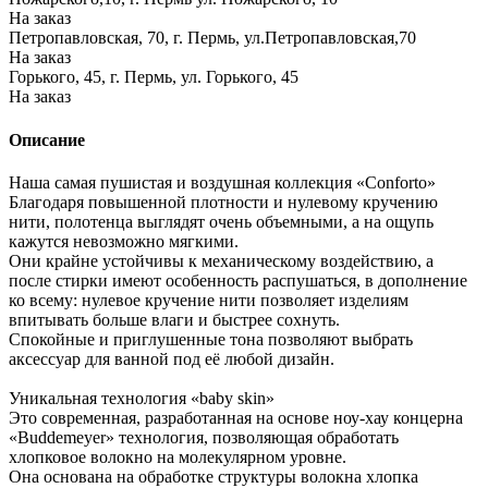
На заказ
Петропавловская, 70, г. Пермь, ул.Петропавловская,70
На заказ
Горького, 45, г. Пермь, ул. Горького, 45
На заказ
Описание
Наша самая пушистая и воздушная коллекция «Conforto»
Благодаря повышенной плотности и нулевому кручению
нити, полотенца выглядят очень объемными, а на ощупь
кажутся невозможно мягкими.
Они крайне устойчивы к механическому воздействию, а
после стирки имеют особенность распушаться, в дополнение
ко всему: нулевое кручение нити позволяет изделиям
впитывать больше влаги и быстрее сохнуть.
Спокойные и приглушенные тона позволяют выбрать
аксессуар для ванной под её любой дизайн.
Уникальная технология «baby skin»
Это современная, разработанная на основе ноу-хау концерна
«Buddemeyer» технология, позволяющая обработать
хлопковое волокно на молекулярном уровне.
Она основана на обработке структуры волокна хлопка