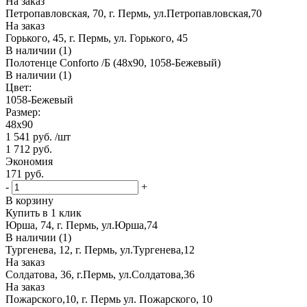
На заказ
Петропавловская, 70, г. Пермь, ул.Петропавловская,70
На заказ
Горького, 45, г. Пермь, ул. Горького, 45
В наличии (1)
Полотенце Conforto /Б (48х90, 1058-Бежевый)
В наличии (1)
Цвет:
1058-Бежевый
Размер:
48х90
1 541
руб.
/шт
1 712
руб.
Экономия
171
руб.
-
+
В корзину
Купить в 1 клик
Юрша, 74, г. Пермь, ул.Юрша,74
В наличии (1)
Тургенева, 12, г. Пермь, ул.Тургенева,12
На заказ
Солдатова, 36, г.Пермь, ул.Солдатова,36
На заказ
Пожарского,10, г. Пермь ул. Пожарского, 10