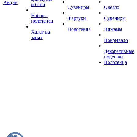
Акции
и бани
Сувениры
Одеяло
Наборы
Фартуки
Сувениры
полотенец
Полотенца
Пижамы
Халат на
запах
Покрывало
Декоративные
подушки
Полотенца