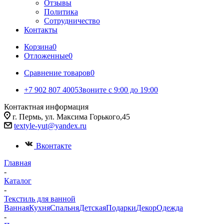
Отзывы
Политика
Сотрудничество
Контакты
Корзина
0
Отложенные
0
Сравнение товаров
0
+7 902 807 4005
Звоните с 9:00 до 19:00
Контактная информация
г. Пермь, ул. Максима Горького,45
textyle-yut@yandex.ru
Вконтакте
Главная
-
Каталог
-
Текстиль для ванной
Ванная
Кухня
Спальня
Детская
Подарки
Декор
Одежда
-