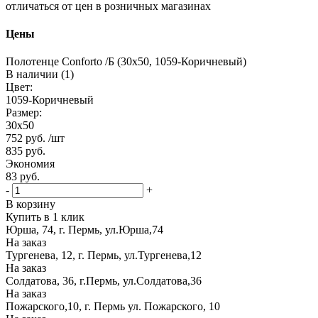
отличаться от цен в розничных магазинах
Цены
Полотенце Conforto /Б (30х50, 1059-Коричневый)
В наличии (1)
Цвет:
1059-Коричневый
Размер:
30х50
752
руб.
/шт
835
руб.
Экономия
83
руб.
-
+
В корзину
Купить в 1 клик
Юрша, 74, г. Пермь, ул.Юрша,74
На заказ
Тургенева, 12, г. Пермь, ул.Тургенева,12
На заказ
Солдатова, 36, г.Пермь, ул.Солдатова,36
На заказ
Пожарского,10, г. Пермь ул. Пожарского, 10