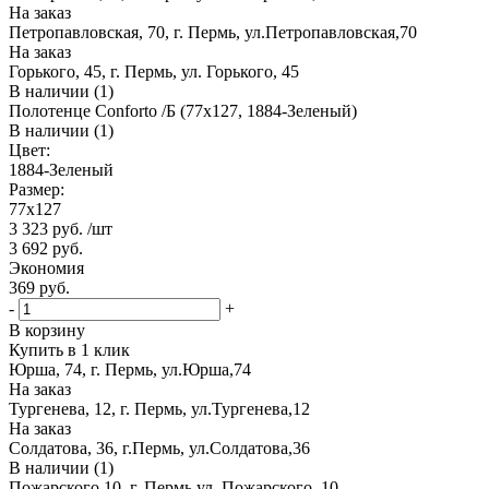
На заказ
Петропавловская, 70, г. Пермь, ул.Петропавловская,70
На заказ
Горького, 45, г. Пермь, ул. Горького, 45
В наличии (1)
Полотенце Conforto /Б (77х127, 1884-Зеленый)
В наличии (1)
Цвет:
1884-Зеленый
Размер:
77х127
3 323
руб.
/шт
3 692
руб.
Экономия
369
руб.
-
+
В корзину
Купить в 1 клик
Юрша, 74, г. Пермь, ул.Юрша,74
На заказ
Тургенева, 12, г. Пермь, ул.Тургенева,12
На заказ
Солдатова, 36, г.Пермь, ул.Солдатова,36
В наличии (1)
Пожарского,10, г. Пермь ул. Пожарского, 10