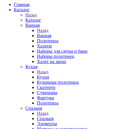
Главная
Каталог
Назад
Каталог
Ванная
Назад
Ванная
Полотенца
Халаты
Наборы для сауны и бани
Наборы полотенец
Халат на запах
Кухня
Назад
Кухня
Кухонные полотенца
Скатерти
Сувениры
Фартуки
Полотенца
Спальня
Назад
Спальня
Элементы
Матрасы и наматрасники