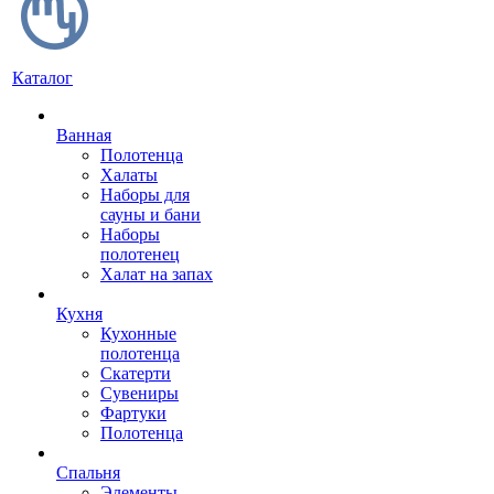
Каталог
Ванная
Полотенца
Халаты
Наборы для
сауны и бани
Наборы
полотенец
Халат на запах
Кухня
Кухонные
полотенца
Скатерти
Сувениры
Фартуки
Полотенца
Спальня
Элементы