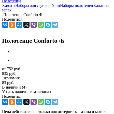
Полотенца
Халаты
Наборы для сауны и бани
Наборы полотенец
Халат на
запах
-
Полотенце Conforto /Б
Поделиться
Полотенце Conforto /Б
от
752 руб.
835 руб.
Экономия
83 руб.
В наличии
(4)
Узнать наличие в магазинах
Поделиться
Цена действительна только для интернет-магазина и может