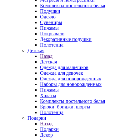
Комплекты постельного белья
Подушки
Одеяло
Сувениры
Пижамы
Покрывало
Декоративные подушки
Полотенца
Детская
Назад
Детская
Одежда для мальчиков
Одежда для девочек
Одежда для новорожденных
Наборы для новорожденных
Пижамы
Халаты
Комплекты постельного белья
Брюки, бриджи, шорты
Полотенца
Подарки
Назад
Подарки
Декор